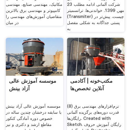
شرکت آلمانی ادامه مطلب 23
مکانیک، مهندسی صنایع، مهندسی
مهر, 1399. خواندنی‌ها. ترانسمیتر
کامپیوتر و مهندسی برق بالاترین
(Transmiter) چیست. پیش‌تر در
متقاضیان آموزش‌های مهندسی را
پستی جداگانه به شکلی مفصل
در میان
به
مکتب‌خونه | آکادمی
موسسه آموزش عالی
آنلاین تخصص‌ها
آزاد بینش
نرم‌افزارهای مهندسی برق (8)
موسسه آموزش عالی آزاد بینش
قدرت دوره‌های برگزیده آلمانی
با سابقه درخشان چندین ساله در
رایگان‌ها. Created with
خصوص دوره آمادگی کنکور
Sketch. رایگان آموزش حروف
مقاطع ارشد و دکتری و نیز