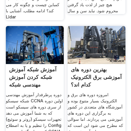
هیچ چیز از لذت یاد گرفتن
کمباین چیست و چگونه کار می
محروم شود. نباید سن و سال
کند؟ ادامه مطلب. آشنایی با
Lidar
بهترین دوره های
آموزش شبکه آموزش
آموزشی برق الکترونیک
شبکه کردن آموزش
کدام اند؟
مهندسی شبکه
امروزه دوره های برق و
دوره پرطرفدار آموزش مهندسی
الکترونیک بسیار متنوع بوده و
شبکه سیسکو CCNA اولین دوره
آموزشگاه های متعددی در کشور
از سری دوره های سیسکو است
به برگزاری این دوره های
که به شما آموزش می دهد
آموزشی می پردازند. اما سوالی
تجهیزات سیسکو (روتر و سوئیچ)
که مطرح می شود این است که
را تنظیم و یا به اصطلاح Config