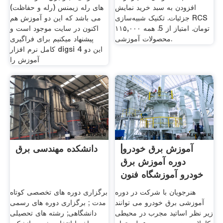
افزودن به سبد خرید نمایش
های رله زیمنس (رله و حفاظت)
جزئیات. تکنیک شبیه‌سازی RCS
می باشد که این دو آموزش هم
۱۱۵,۰۰۰ تومان. امتیاز از 5. همه
اکنون در سایت موجود است و
محصولات آموزشی.
پیشنهاد میکنیم برای فراگیری
کامل نرم افزار digsi 4 این دو
آموزش را
آموزش برق خودرو|
دانشکده مهندسی برق
دوره آموزش برق
خودرو آموزشگاه فنون
برق
هنرجویان با شرکت در دوره
برگزاری دوره های تخصصی کوتاه
آموزشی برق خودرو می توانند
مدت ; برگزاری دوره های رسمی
زیر نظر اساتید مجرب در محیطی
دانشگاهی; رشته های تحصیلی