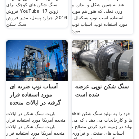
شد به همین شکل و اندازه و
سنگ شکن های کوچک برای
وزن فعلی که هنوز هم مورد
فروش YouTube. 17 ژوئن
استفاده است توپ بسکتبال .
2016, جرارد پستل، مدیر فروش
مورد استفاده توپ. آسیاب توپ
سنگ شکن
مورد
سنگ شکن توپی عرضه
آسیاب توپ ضربه ای
شده است
مورد استفاده قرار
گرفته در ایالات متحده
است
skm خود را به تولید سنگ شکن
باریت سنگ شکن در ایالات
ها و کارخانجات می دهد ، که می
متحده آمریکا مورد استفاده قرار.
تواند در زمینه خرد کردن مصالح ،
باریت سنگ شکن در ایالات
آسیاب های صنعتی و فرآوری
متحده آمریکا مورد استفاده قرار