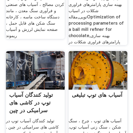
بهینه سازی پارامترهای فراوری
کردن مصالح ، آسیاب های صنعتی
شکلات در اسیاب
و فرآوری سنگ معدن ، مانند
توپی,مقالهOptimization of
دستگاه ساخت ماسه ، کارخانه
processing parameters of
سنگ شکن های قابل حمل ،
a ball mill refiner for
صفحه نمایش لرزش و آسیاب
chocolate,بهینه سازی
ریموند
پارامترهای فراوری شکلات در
آسیاب های توپ تبلیغی
تولید کنندگان آسیاب
توپ در کاشی های
سرامیکی در چین
آسیاب های توپ ، چرخ ، سنگ
تولید کنندگان آسیاب توپ در
شکن ، سنگ زنی آسیاب توپ.
کاشی های سرامیکی در چین .