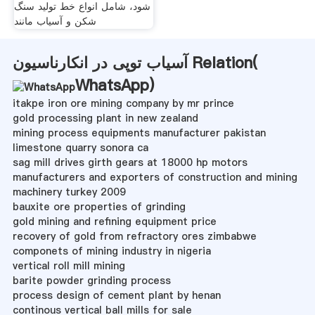
شود، شامل انواع خط تولید سنگ
شکن و آسیاب مانند
آسیاب توپی در انکارناسیون Relation(
WhatsApp
)
itakpe iron ore mining company by mr prince
gold processing plant in new zealand
mining process equipments manufacturer pakistan
limestone quarry sonora ca
sag mill drives girth gears at 18000 hp motors
manufacturers and exporters of construction and mining
machinery turkey 2009
bauxite ore properties of grinding
gold mining and refining equipment price
recovery of gold from refractory ores zimbabwe
componets of mining industry in nigeria
vertical roll mill mining
barite powder grinding process
process design of cement plant by henan
continous vertical ball mills for sale