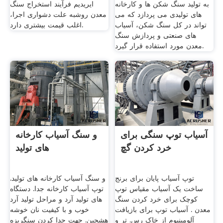
به تولید سنگ شکن ها و کارخانه
ایریدیم فرآیند استخراج سنگ
های تولیدی می پردازد که می
معدن روشبه علت دشواری اجرا،
تواند در کل سنگ شکن، آسیاب
اغلب قیمت بیشتری دارد.
های صنعتی و پردازش سنگ
معدن مورد استفاده قرار گیرد.
آسیاب توپ سنگی برای
و سنگ آسیاب کارخانه
خرد کردن گچ
های تولید
توپ آسیاب پایان برای برنج
و سنگ آسیاب کارخانه های تولید.
ساخت یک آسیاب مقیاس توپ
توپ آسیاب کارخانه جدا. دستگاه
کوچک برای خرد کردن سنگ
های تولید آرد و مراحل تولید آرد
معدن . آسیاب توپ برای بازیافت
خوب و با کیفیت نان خوشه
آلومینیوم از خاک رس. تر و
هشجین. جهت جدا کردن سنگریزه