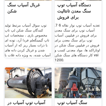
دستگاه آسیاب توپ
غربال آسیاب سنگ
سنگ معدن تانتالیت
شکن
برای فروش
تغذیه آسیاب توپ نوار نقاله 6 7.
توپ سوال آسیاب مرتبط تولید
آسیاب توپ برای سنگ معدن
کنندگان سنگ شکن لپ تاپ
برای فروش در فیلیپین. آسیاب
مخصوص بازی ، مشخصات لپ
توپ برای سنگ معدن برای
تاپ گیمینگعلم فردا آرد، توده ای
فروش در فیلیپین سنگ شکن در
با ذرات بسیار ریز که از آسیاب
اوتاراکند ها، مواد معدنی کسب و
شدن و غربال کردن دانه های
کار دستگاه های سنگ شکن vsi
آسیاب شده، به ویژه دانه غلات با
1200.
سنگ آسیاب توپ
آسیاب توپ آسیاب در