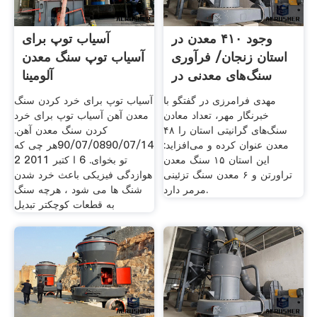
وجود ۴۱۰ معدن در
آسیاب توپ برای
استان زنجان/ فرآوری
آسیاب توپ سنگ معدن
سنگ‌های معدنی در
آلومینا
مهدی فرامرزی در گفتگو با
آسیاب توپ برای خرد کردن سنگ
خبرنگار مهر، تعداد معادن
معدن آهن آسیاب توپ برای خرد
سنگ‌های گرانیتی استان را ۴۸
کردن سنگ معدن آهن.
معدن عنوان کرده و می‌افزاید:
90/07/0890/07/14هر چی که
این استان ۱۵ سنگ معدن
تو بخوای. 6 ا کتبر 2011 2
تراورتن و ۶ معدن سنگ تزئینی
هوازدگی فیزیکی باعث خرد شدن
مرمر دارد.
شنگ ها می شود ، هرچه سنگ
به قطعات کوچکتر تبدیل