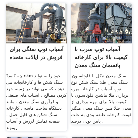
آسیاب توپ سرب با
آسیاب توپ سنگی برای
کیفیت بالا برای کارخانه
فروش در ایالات متحده
پانسمان سنگ معدن
سنگ معدن نیکل با فلوتاسیون.
چه کنیم؟ skm خود را به تولید
سنگ معدن طلا سنگ شکن نوع
سنگ شکن ها و کارخانجات می
توپ آسیاب در کارخانه بهره
دهد ، که می تواند در زمینه خرد
برداری طلا ماشین فلوتاسیون با
کردن مصالح ، آسیاب های صنعتی
کیفیت بالا برای بهره برداری از
و فرآوری سنگ معدن ، مانند
معدن طلا مس سنگ معدن منگنز
دستگاه ساخت ماسه ، کارخانه
قیمت کارخانه طبقه بندی به علت
سنگ شکن های قابل حمل ،
پایین بودن درصد .
صفحه نمایش لرزش و آسیاب
ریموند