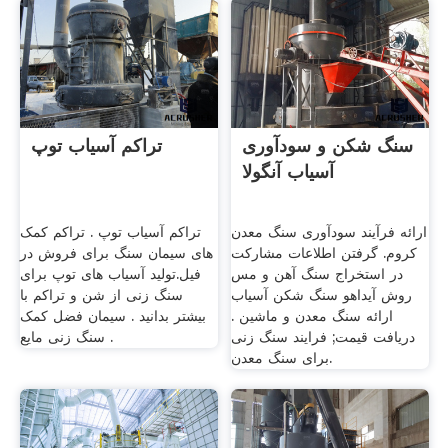
سنگ شکن و سودآوری
تراکم آسیاب توپ
آسیاب آنگولا
ارائه فرآیند سودآوری سنگ معدن
تراکم آسیاب توپ . تراکم کمک
کروم. گرفتن اطلاعات مشارکت
های سیمان سنگ برای فروش در
در استخراج سنگ آهن و مس
فیل.تولید آسیاب های توپ برای
روش آیداهو سنگ شکن آسیاب
سنگ زنی از شن و تراکم با
ارائه سنگ معدن و ماشین .
بیشتر بدانید . سیمان فضل کمک
دریافت قیمت; فرایند سنگ زنی
سنگ زنی مایع .
برای سنگ معدن.