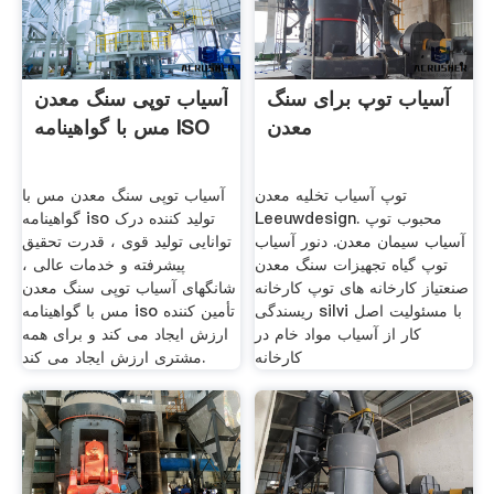
آسیاب توپ برای سنگ
آسیاب توپی سنگ معدن
معدن
مس با گواهینامه ISO
توپ آسیاب تخلیه معدن
آسیاب توپی سنگ معدن مس با
Leeuwdesign. محبوب توپ
گواهینامه iso تولید کننده درک
آسیاب سیمان معدن. دنور آسیاب
توانایی تولید قوی ، قدرت تحقیق
توپ گیاه تجهیزات سنگ معدن
پیشرفته و خدمات عالی ،
صنعتیاز کارخانه های توپ کارخانه
شانگهای آسیاب توپی سنگ معدن
ریسندگی silvi با مسئولیت اصل
مس با گواهینامه iso تأمین کننده
کار از آسیاب مواد خام در
ارزش ایجاد می کند و برای همه
کارخانه
مشتری ارزش ایجاد می کند.