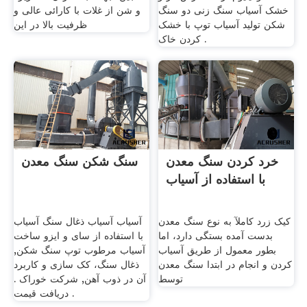
خشک آسیاب سنگ زنی دو سنگ
و شن از غلات با کارائی عالی و
شکن تولید آسیاب توپ با خشک
ظرفیت بالا در این
کردن خاک .
خرد کردن سنگ معدن
سنگ شکن سنگ معدن
با استفاده از آسیاب
کیک زرد کاملآ به نوع سنگ معدن
آسیاب آسیاب ذغال سنگ آسیاب
بدست آمده بستگی دارد، اما
با استفاده از سای و ایزو ساخت
بطور معمول از طریق آسیاب
آسیاب مرطوب توپ سنگ شكن,
کردن و انجام در ابتدا سنگ معدن
ذغال سنگ، کک سازی و کاربرد
توسط
آن در ذوب آهن, شرکت خوراک .
دریافت قیمت .