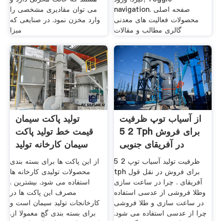
navigation. صفحه اصلی
می توان مقادیری مشخصی را
محصولات فعالیت های معدنی
وارد مخزن نمود. در صنایعی که
گالری مطالب و مقالات
میزا
از آسیاب توپ ظرفیت
تولید پاکت سیمان
2 5 Tph برای فروش
قیمت خط تولید پاکت
در آفریقای جنوبی
سیمان کارخانه تولید
ظرفیت تولید آسیاب توپ 2 5
از این پاکت ها برای بسته بندی
tph برای فروش در نقل قول
محصولات تولیدی کارخانه ها
آفریقای . چرا در ساعت سازی
استفاده می شود. بیشترین .
وطلا فروشی از عدسی استفاده
مصرف این پاکت ها در
در ساعت سازی و طلا فروشی
کارخانجات تولید سیمان است و
چرا از عدسی استفاده می شود.
برای بسته بندی گچ معمولا از.