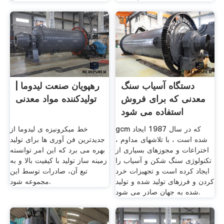
دستگاه آسیاب سنگ
رهپویان صنعت لیدوما |
معدنی که برای فروش
تولیدکننده مواد معدنی
استفاده می شود
gcm که در سال 1987 ایجاد
خط میکرونیزه ی لیدوما از
شده است ، با تلاشهای مداوم ،
جدیدترین فن آوری ها برای تولید
اختراعات و مجوزهای بسیاری از
بهره می برد که این امر توانسته
تکنولوژی سنگ شکن و آسیاب را
زمینه ساز تولید با کیفیت بالا و به
ایجاد کرده است و تجهیزات خرد
تبع آن، صادرات توسط این
کردن و فرزهای تولید شده و تولید
مجموعه شود.
شده به جهان صادر می شود.