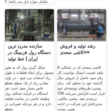
شامل موارد ذیل می باشد: 1
رشد تولید و فروش
سازنده مدرن ترین
«کاشی سعدی»
دستگاه رول فرمینگ در
ایران | خط تولید
کاشی سعدی که در عملکرد 6
شکل گیری رول که به طور
ماهه نخست امسال توانست کل
معمول برای ایجاد قطعات با طول
رقم سود حاصل از فروش سال
زیاد استفاده می شود ، در تولید
گذشته خود را محقق کند، برای
مقادیر زیاد از یک سطح مقطع
پیشبرد طرح‌های توسعه‌ای خود
خاص بسیار مفید است. هر
قرار است افزایش سرمایه 100
ایستگاه در فرآیند تشکیل رول
درصدی دهد. مجتبی مالکی،
وظیفه خاصی در ساخت قطعه
مدیرعامل این شرکت در ادامه
دارد و در هر مرحله تغییراتی در
همین مبحث
مقطع