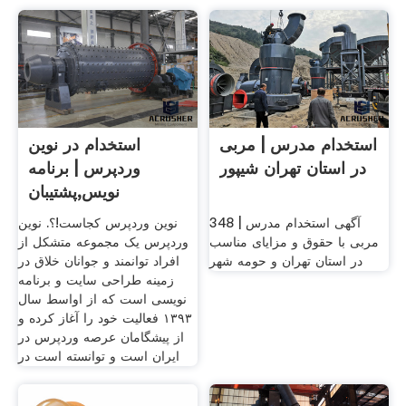
استخدام مدرس | مربی
استخدام در نوین
در استان تهران شیپور
وردپرس | برنامه
نویس,پشتیبان
فنی,گرافیست و
348 آگهی استخدام مدرس |
نوین وردپرس کجاست!؟. نوین
مربی با حقوق و مزایای مناسب
وردپرس یک مجموعه متشکل از
در استان تهران و حومه شهر
افراد توانمند و جوانان خلاق در
زمینه طراحی سایت و برنامه
نویسی است که از اواسط سال
۱۳۹۳ فعالیت خود را آغاز کرده و
از پیشگامان عرصه وردپرس در
ایران است و توانسته است در