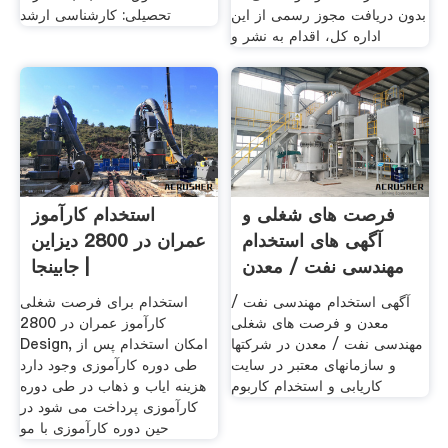
بدون دریافت مجوز رسمی از این
تحصیلی: کارشناسی ارشد
اداره کل، اقدام به نشر و
فرصت های شغلی و
استخدام کارآموز
آگهی های استخدام
عمران در 2800 دیزاین
مهندسی نفت / معدن
| جابینجا
آگهی استخدام مهندسی نفت /
استخدام برای فرصت شغلی
معدن و فرصت های شغلی
کارآموز عمران در 2800
مهندسی نفت / معدن در شرکتها
Design, امکان استخدام پس از
و سازمانهای معتبر در سایت
طی دوره کارآموزی وجود دارد
کاریابی و استخدام کاربوم
هزینه ایاب و ذهاب در طی دوره
کارآموزی پرداخت می شود در
حین دوره کارآموزی با مو