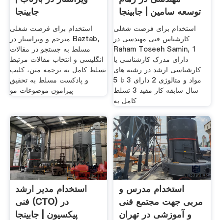
توسعه سامین | جابینجا
جابینجا
استخدام برای فرصت شغلی
استخدام برای فرصت شغلی
کارشناس فنی مهندسی در
مترجم و ویراستار در Baztab,
Raham Toseeh Samin, 1
مسلط به جستجو در مقالات
دارای مدرک کارشناسی یا
انگلیسی و انتخاب مقالات مرتبط
کارشناسی ارشد در رشته های
تسلط کامل به ترجمه متن، کلیپ
مواد و متالوژی 2 دارای 3 تا 5
و پادکست مسلط به تحقیق
سال سابقه کار مفید 3 تسلط
پیرامون موضوعات مو
کامل به
استخدام مدرس و
استخدام مدیر ارشد
مربی جهت مجتمع فنی
فنی (CTO) در
و آموزشی در تهران
پیکسیون | جابینجا