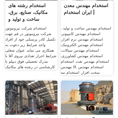
استخدام مهندس معدن
استخدام رشته های
| ایران استخدام
مکانیک، صنایع، برق،
ساخت و تولید و
تکنسین
استخدام مهندس ساخت و تولید .
استخدام شرکت نیروموتور
استخدام مهندس کامپیوتر.
شرکت نیروموتور در قم جهت
استخدام مهندس نرم افزار.
تکمیل کادر پرسنلی خود از افراد
استخدام مهندس الکترونیک.
واجد شرایط زیر دعوت به
استخدام مهندس سیالات.
همکاری می نماید. عنوان شغلی
استخدام مهندس کشاورزی.
شرایط احراز تعدادی نیروی آقا با
استخدام مهندس نفت. استخدام
مدرک تحصیلی فوق دیپلم یا
مهندس it. استخدام مهندس
کارشناسی در رشته های مکانیک
سخت افزار. استخدام مه