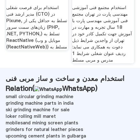
استخدام مجتمع فنی آموزشی
استخدام برای فرصت شغلی
مهندسی پارت در تهران مجتمع
مدیر ارشد فنی (CTO) در
فنی آموزشی مهندسی پارت با
Pixune, تسلط به حداقل یکی از
18 سال تجربه و مهارت در
زبان‌های سمت سرور (PHP,
آموزش جهت تکمیل کادر خود در
.NET, PYTHON,) تسلط به
تهران از واجدین شرایط ذیل
ReactNative (موبایل و وب
دعوت به همکاری می نماید:
(ReactNativeWeb)) مسلط به
ردیف عنوان شغلی شرایط 1
مدرس و مربی مسلط
استخدام معدن و ساخت و ساز مربی فنی
Relation(
WhatsApp
)
small circular grinding machine
grinding machine parts in india
ski grinding machine for sale
loker rolling mill maret
mobilesand mining screen plants
grinders for natural leather pieces
upcoming cement plants in gulbarga