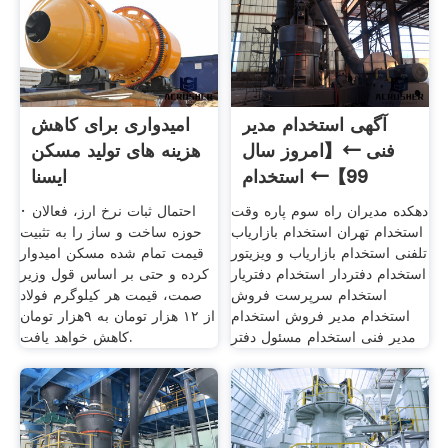
آگهی استخدام مدیر
امیدواری برای کاهش
فنی ←【امروز سال
هزینه های تولید مسکن
99】← استخدام
ایسنا
دهکده مدیران راه سوم پاره وقت
· احتمال ثبات نرخ ارز، فعالان
استخدام تهران استخدام بازاریاب
حوزه ساخت و ساز را به تثبیت
تلفنی استخدام بازاریاب و ویزیتور
قیمت تمام شده مسکن امیدوار
استخدام دفتردار استخدام دفتریار
کرده و حتی بر اساس قول وزیر
استخدام سرپرست فروش
صمت، قیمت هر کیلوگرم فولاد
استخدام مدیر فروش استخدام
از ۱۲ هزار تومان به ۹هزار تومان
مدیر فنی استخدام مسئول دفتر
کاهش خواهد یافت.