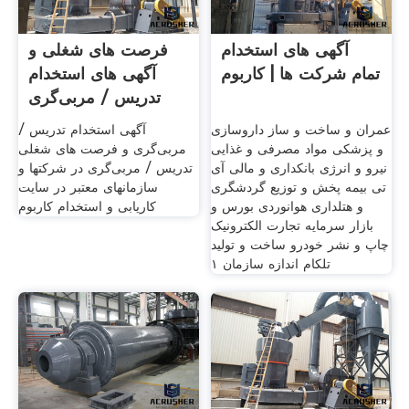
آگهی های استخدام
فرصت های شغلی و
تمام شرکت ها | کاربوم
آگهی های استخدام
تدریس / مربی‌گری
عمران و ساخت و ساز داروسازی
آگهی استخدام تدریس /
و پزشکی مواد مصرفی و غذایی
مربی‌گری و فرصت های شغلی
نیرو و انرژی بانکداری و مالی آی
تدریس / مربی‌گری در شرکتها و
تی بیمه پخش و توزیع گردشگری
سازمانهای معتبر در سایت
و هتلداری هوانوردی بورس و
کاریابی و استخدام کاربوم
بازار سرمایه تجارت الکترونیک
چاپ و نشر خودرو ساخت و تولید
تلکام اندازه سازمان ۱