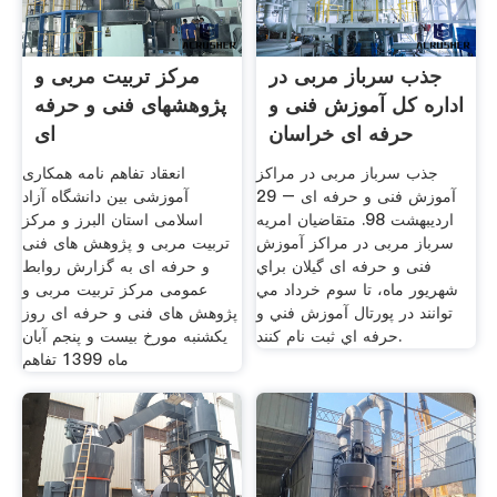
جذب سرباز مربی در
مرکز تربیت مربی و
اداره کل آموزش فنی و
پژوهشهای فنی و حرفه
حرفه ای خراسان
ای
جذب سرباز مربی در مراکز
انعقاد تفاهم نامه همکاری
آموزش فنی و حرفه ای – 29
آموزشی بین دانشگاه آزاد
اردیبهشت 98. متقاضیان امريه
اسلامی استان البرز و مرکز
سرباز مربی در مراکز آموزش
تربیت مربی و پژوهش های فنی
فنی و حرفه ای گيلان براي
و حرفه ای به گزارش روابط
شهريور ماه، تا سوم خرداد مي
عمومی مرکز تربیت مربی و
توانند در پورتال آموزش فني و
پژوهش های فنی و حرفه ای روز
حرفه اي ثبت نام کنند.
یکشنبه مورخ بیست و پنجم آبان
ماه 1399 تفاهم