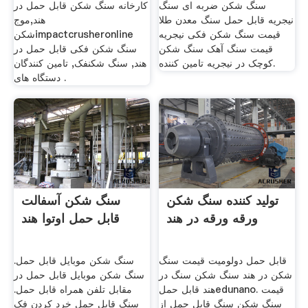
سنگ شکن ضربه ای سنگ
کارخانه سنگ شکن قابل حمل در
نیجریه قابل حمل سنگ معدن طلا
هند,موج
قیمت سنگ شکن فکی نیجریه
شکنimpactcrusheronline
قیمت سنگ آهک سنگ شکن
سنگ شکن فکی قابل حمل در
کوچک در نیجریه تامین کننده.
هند, سنگ شکنفک, تامین کنندگان
دستگاه های .
تولید کننده سنگ شکن
سنگ شکن آسفالت
ورقه ورقه در هند
قابل حمل اوتوا هند
قابل حمل دولومیت قیمت سنگ
سنگ شکن موبایل قابل حمل.
شکن در هند سنگ شکن سنگ در
سنگ شکن موبایل قابل حمل در
هند قابل حملedunano. قیمت
مقابل تلفن همراه قابل حمل.
سنگ شکن سنگ قابل حمل از
سنگ قابل حمل خرد کردن فک