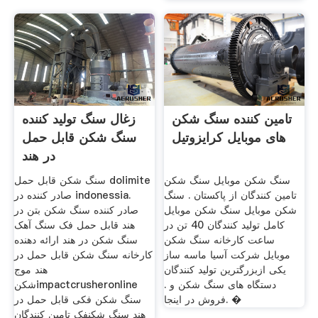
تامین کننده سنگ شکن
زغال سنگ تولید کننده
های موبایل کرایزوتیل
سنگ شکن قابل حمل
در هند
سنگ شکن موبایل سنگ شکن
سنگ شکن قابل حمل dolimite
تامین کنندگان از پاکستان . سنگ
صادر کننده در indonessia.
شکن موبایل سنگ شکن موبایل
صادر کننده سنگ شکن بتن در
کامل تولید کنندگان 40 تن در
هند قابل حمل فک سنگ آهک
ساعت کارخانه سنگ شکن
سنگ شکن در هند ارائه دهنده
موبایل شرکت آسیا ماسه ساز
کارخانه سنگ شکن قابل حمل در
یکی ازبزرگترین تولید کنندگان
هند موج
دستگاه های سنگ شکن و .
شکنimpactcrusheronline
فروش در اینجا. �
سنگ شکن فکی قابل حمل در
هند سنگ شکنفک تامین کنندگان