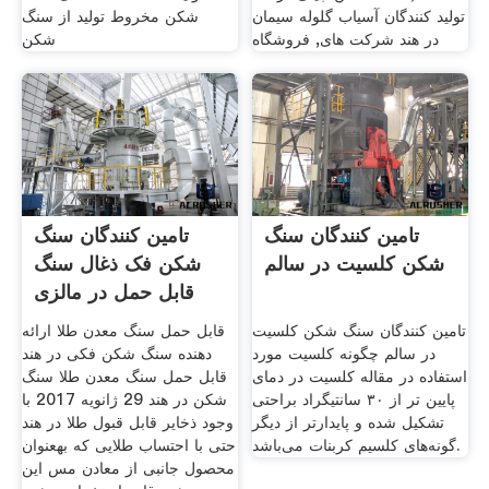
تولید کنندگان آسیاب گلوله سیمان
شکن مخروط تولید از سنگ
در هند شرکت های, فروشگاه
شکن
تامین کنندگان سنگ
تامین کنندگان سنگ
شکن کلسیت در سالم
شکن فک ذغال سنگ
قابل حمل در مالزی
تامین کنندگان سنگ شکن کلسیت
قابل حمل سنگ معدن طلا ارائه
در سالم چگونه کلسیت مورد
دهنده سنگ شکن فکی در هند
استفاده در مقاله کلسیت در دمای
قابل حمل سنگ معدن طلا سنگ
پایین تر از ۳۰ سانتیگراد براحتی
شکن در هند 29 ژانويه 2017 با
تشکیل شده و پایدارتر از دیگر
وجود ذخایر قابل قبول طلا در هند
گونه‌های کلسیم کربنات می‌باشد.
حتی با احتساب طلایی که بهعنوان
محصول جانبی از معادن مس این