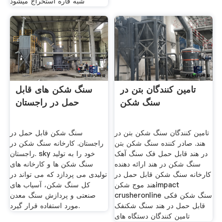
شبه قاره استخراج میشود
تامین کنندگان بتن در
سنگ شکن های قابل
سنگ شکن
حمل در راجستان
تامین کنندگان سنگ شکن بتن در
سنگ شکن قابل حمل در
هند. صادر کننده سنگ شکن بتن
راجستان. کارخانه سنگ شکن در
در هند قابل حمل فک سنگ آهک
راجستان. sky خود را به تولید
سنگ شکن در هند ارائه دهنده
سنگ شکن ها و کارخانه های
کارخانه سنگ شکن قابل حمل در
تولیدی می پردازد که می تواند در
هند موج شکنimpact
کل سنگ شکن، آسیاب های
crusheronline سنگ شکن فکی
صنعتی و پردازش سنگ معدن
قابل حمل در هند سنگ شکنفک
مورد استفاده قرار گیرد.
تامین کنندگان دستگاه های