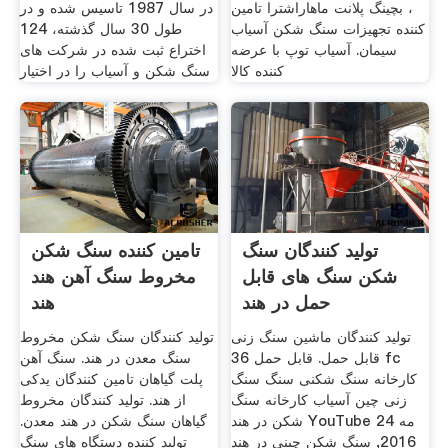
، بچینگ پلانت ماهاراشترا تامین
در سال 1987 تاسیس شده و در
کننده تجهیزات سنگ شکن آسیاب
طول 30 سال گذشته، 124
سیمان. آسیاب توپ با عرضه
اختراع ثبت شده در شركت های
کننده کالا
سنگ شكن و آسیاب را در اختیار
تولید کنندگان سنگ
تامین کننده سنگ شکن
شکن سنگ های قابل
مخروط سنگ آهن هند
حمل در هند
هند
تولید کنندگان ماشین سنگ زنی
تولید کنندگان سنگ شکن مخروط
قابل حمل. قابل حمل 36 fc
سنگ معدن در هند. سنگ آهن
کارخانه سنگ شکنی سنگ سنگ
پلت گیاهان تامین کنندگان یدکی
زنی چین آسیاب کارخانه سنگ
از هند. تولید کنندگان مخروط
شکن در هند YouTube 24 مه
گیاهان سنگ شکن در هند معدن.
2016, سنگ شکن چینی در هند
تولید کننده دستگاه های سنگ