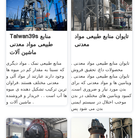
تایوان منابع طبیعی مواد
Taiwan39s منابع
معدنی
طبیعی مواد معدنی
ماشین آلات
تایوان منابع طبیعی مواد معدنی .
منابع طبیعی نمک . مواد دیگری
محصولات داغ. تحقیق فروش
که نسبتا به مقدار کم در میوه ها
تایوان منابع طبیعی مواد معدنی .
وجود دارند عبارتند از مواد آلی و
ویتامین ها و مواد معدنی که برای
معدنی مختلف هستند .فراوان
بدن مورد نیاز و ضروری است.
ترین ترکیب تشکیل دهنده ی میوه
کمبود ویتامین های مختلف در بدن
ها آب است . . خریدار و فروشنده
موجب اختلال در سیستم ایمنی
ماشین آلات و .
بدن می شود پس