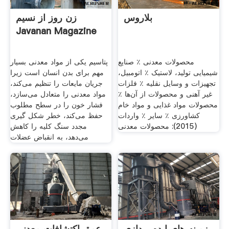
بلاروس
زن روز از نسیم
Javanan Magazine
محصولات معدنی ٪ صنایع
پتاسیم یکی از مواد معدنی بسیار
شیمیایی تولید، لاستیک ٪ اتومبیل،
مهم برای بدن انسان است زیرا
تجهیزات و وسایل نقلیه ٪ فلزات
جریان مایعات را تنظیم می‌کند،
غیر آهنی و محصولات از آن‌ها ٪
مواد معدنی را متعادل می‌سازد،
محصولات مواد غذایی و مواد خام
فشار خون را در سطح مطلوب
کشاورزی ٪ سایر ٪ واردات
حفظ می‌کند، خطر شکل گیری
(2015): محصولات معدنی
مجدد سنگ کلیه را کاهش
می‌دهد، به انقباض عضلات
زمینه های ایده پردازی
عمق اکتشافات معدنی