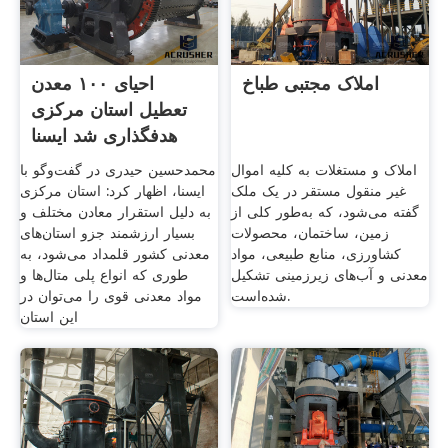
املاک مجتبی طباخ
احیای ۱۰۰ معدن
تعطیل استان مرکزی
هدفگذاری شد ایسنا
املاک و مستغلات به کلیه اموال
محمدحسین حیدری در گفت‌وگو با
غیر منقول مستقر در یک ملک
ایسنا، اظهار کرد: استان مرکزی
گفته می‌شود، که به‌طور کلی از
به دلیل استقرار معادن مختلف و
زمین، ساختمان، محصولات
بسیار ارزشمند جزو استان‌های
کشاورزی، منابع طبیعی، مواد
معدنی کشور قلمداد می‌شود، به
معدنی و آب‌های زیرزمینی تشکیل
طوری که انواع پلی متال‌ها و
شده‌است.
مواد معدنی قوی را می‌توان در
این استان