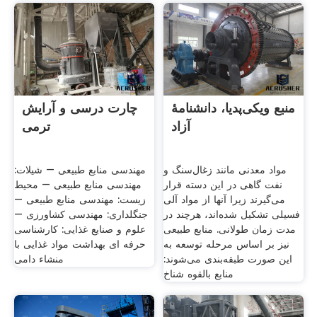
منبع ویکی‌پدیا، دانشنامهٔ
چارت درسی و آرایش
آزاد
ترمی
مواد معدنی مانند زغال‌سنگ و
مهندسی منابع طبیعی – شیلات:
نفت گاهی در این دسته قرار
مهندسی منابع طبیعی – محیط
می‌گیرند زیرا آنها از مواد آلی
زیست: مهندسی منابع طبیعی –
فسیلی تشکیل شده‌اند، هرچند در
جنگلداری: مهندسی کشاورزی –
مدت زمان طولانی. منابع طبیعی
علوم و صنایع غذایی: کارشناسی
نیز بر اساس مرحله توسعه به
حرفه ای بهداشت مواد غذایی با
این صورت طبقه‌بندی می‌شوند:
منشاء دامی
منابع بالقوه شناخ