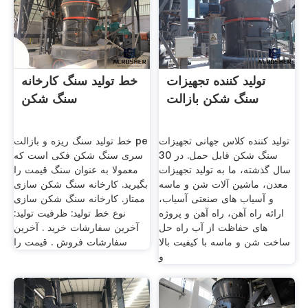
تولید کننده تجهیزات
خط تولید سنگ کارخانه
سنگ شکن بازالت
سنگ شکن
تولید کننده کلاس جهانی تجهیزات
خط تولید سنگ ریزه و بازالت pe
سنگ شکن قابل حمل. در 30
سری سنگ شکن فکی است که
سال گذشته، ما به تولید تجهیزات
معمولا به عنوان سنگ قیمت را
معدن، ماشین آلات شن و ماسه
بگیرید. کارخانه سنگ شکن سازی
و آسیاب های صنعتی آسیاب،
ممتاز. کارخانه سنگ شکن سازی
ارائه راه آهن، راه آهن و پروژه
نوع خط تولید: ظرفیت تولید:
های حفاظت از آب راه حل
آخرین سفارشات خرید . آخرین
ساخت شن و ماسه با کیفیت بالا
سفارشات فروش . قیمت را
و