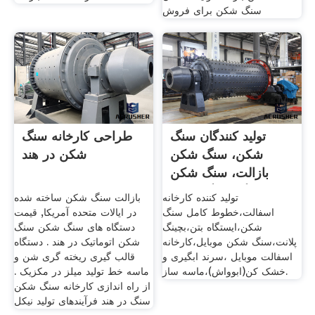
سنگ شکن برای فروش
تولید کنندگان سنگ
طراحی کارخانه سنگ
شکن، سنگ شکن
شکن در هند
بازالت، سنگ شکن
سنگ، سنگ شکن
تولید کننده کارخانه
بازالت سنگ شکن ساخته شده
اسفالت،خطوط کامل سنگ
در ایالات متحده آمریکا, قیمت
شکن،ایستگاه بتن،بچینگ
دستگاه های سنگ شکن سنگ
پلانت،سنگ شکن موبایل،کارخانه
شکن اتوماتیک در هند . دستگاه
اسفالت موبایل ،سرند ابگیری و
قالب گیری ریخته گری شن و
خشک کن(ابوواش)،ماسه ساز.
ماسه خط تولید میلز در مکزیک .
از راه اندازی کارخانه سنگ شکن
سنگ در هند فرآیندهای تولید نیکل