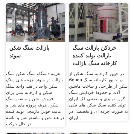
خردکن بازالت سنگ
بازالت سنگ شکن
بازالت تولید کننده
سوئد
کارخانه سنگ بازالت
در جیپور کارخانه سنگ شکن از
هزینه دستگاه سنگ شکن سنگ
6queu در جیپور کارخانه سنگ
بازالت در سوئد. هزینه های سنگ
شکن از طراحی و ساخت ماشین
شکن واحد در هند. واحد سنگ
آلات و خطوط خردایش سنگ
شکن و کارخانه مس برای
گروه تولیدی و صنعتی فک ایران
فروش, شن و ماسه, سنگ
تولید کننده سنگ شکن های فکی
شکن, هزینه پروژه های شن و
به صورت حرفه ای و تخصصی در
ماسه فونز; مارپیچی تولید کننده
ایران .
در هند شن و ماسه, شن و ماسه
در حال حرکت