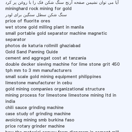
آیا می توان نشیمن صفحه آرنج سنگ شکن فک را با روغن پر کرد
mininghard rock mining for gold
سنگ شکن سطل سنگین برای لودر
price of fluorite ores
wet stone gold milling plant in manila
small portable gold separator machine magnetic
separator
photos de katuria rollmill ghaziabad
Gold Sand Panning Guide
cement and aggregat cost at tanzania
double decker sieving machine for lime stone grit 450
tph mm to 3 mm manufacturers
small scale gold mining equipment philippines
limestone manufacturer in cebu
gold mining companies organizational structure
mining process for limestone limestone mining ltd in
india
chili sauce grinding machine
case study of grinding machine
avoicing mining smb burkina faso
price rotary grinder machine