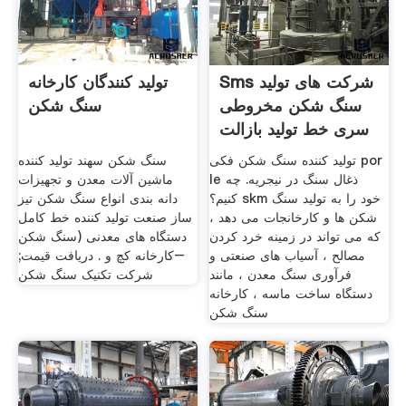
Sms شرکت های تولید
تولید کنندگان کارخانه
سنگ شکن مخروطی
سنگ شکن
سری خط تولید بازالت
تولید کننده سنگ شکن فکی por
سنگ شکن سهند تولید کننده
le ذغال سنگ در نیجریه. چه
ماشین آلات معدن و تجهیزات
کنیم؟ skm خود را به تولید سنگ
دانه بندی انواع سنگ شکن تیز
شکن ها و کارخانجات می دهد ،
ساز صنعت تولید کننده خط کامل
که می تواند در زمینه خرد کردن
دستگاه های معدنی (سنگ شکن
مصالح ، آسیاب های صنعتی و
–کارخانه کچ و . دریافت قیمت;
فرآوری سنگ معدن ، مانند
شرکت تکنیک سنگ شکن
دستگاه ساخت ماسه ، کارخانه
سنگ شکن