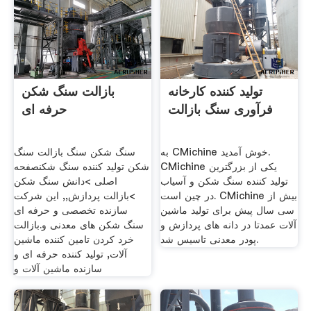
تولید کننده کارخانه
بازالت سنگ شکن
فرآوری سنگ بازالت
حرفه ای
به CMichine خوش آمدید.
سنگ شکن سنگ بازالت سنگ
CMichine یکی از بزرگترین
شکن تولید کننده سنگ شکنصفحه
تولید کننده سنگ شکن و آسیاب
اصلی >دانش سنگ شکن
در چین است. CMichine بیش از
>بازالت پردازش,, این شرکت
سی سال پیش برای تولید ماشین
سازنده تخصصی و حرفه ای
آلات عمدتا در دانه های پردازش و
سنگ شکن های معدنی و.بازالت
پودر معدنی تاسیس شد.
خرد کردن تامین کننده ماشین
آلات, تولید کننده حرفه ای و
سازنده ماشین آلات و