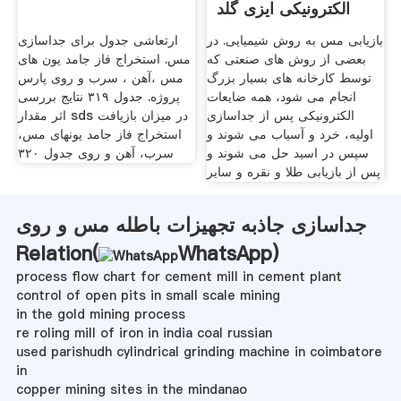
الکترونیکی ایزی گلد
بازیابی مس به روش شیمیایی. در
ارتعاشی جدول برای جداسازی
بعضی از روش های صنعتی که
مس. استخراج فاز جامد یون های
توسط کارخانه های بسیار بزرگ
مس ،آهن ، سرب و روی پارس
انجام می شود، همه ضایعات
پروژه. جدول ۳۱۹ نتایج بررسی
الکترونیکی پس از جداسازی
اثر مقدار sds در میزان بازیافت
اولیه، خرد و آسیاب می شوند و
استخراج فاز جامد یونهای مس،
سپس در اسید حل می شوند و
سرب، آهن و روی جدول ۳۲۰
پس از بازیابی طلا و نقره و سایر
جداسازی جاذبه تجهیزات باطله مس و روی
Relation(
WhatsApp
)
process flow chart for cement mill in cement plant
control of open pits in small scale mining
in the gold mining process
re roling mill of iron in india coal russian
used parishudh cylindrical grinding machine in coimbatore
in
copper mining sites in the mindanao