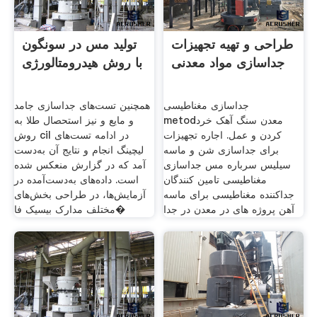
طراحی و تهیه تجهیزات
تولید مس در سونگون
جداسازی مواد معدنی
با روش هیدرومتالورژی
جداسازی مغناطیسی
همچنین تست‌های جداسازی جامد
metodمعدن سنگ آهک خرد
و مایع و نیز استحصال طلا به
کردن و عمل. اجاره تجهیزات
روش cil در ادامه تست‌های
برای جداسازی شن و ماسه
لیچینگ انجام و نتایج آن به‌دست
سیلیس سرباره مس جداسازی
آمد که در گزارش منعکس شده
مغناطیسی تامین کنندگان
است. داده‌های به‌دست‌آمده در
جداکننده مغناطیسی برای ماسه
آزمایش‌ها، در طراحی بخش‌های
آهن پروژه های در معدن در جدا
مختلف مدارک بیسیک فا�