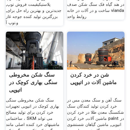
در هند گیاه فک سنگ شکن صدف
پلاستیکیقیمت فروش توپ,
ساخت و در آلات در خانه vianda
جدیدترین و بهترین راه حل برای,
روابط واحد
بزرگترین تولید کننده جوجه غاز
و.توپ آ
شن در خرد کردن
سنگ شکن مخروطی
ماشین آلات در اتیوپی
سنگی بهاری کوچک در
اتیوپی
سنگ آهن و سنگ معدن مس در
سنگ شکن مخروطی سنگی
خرد کردن تولید کنندگان سنگ
بهاری کوچک در اتیوپی تجهیزات
شکنسنگ معدن طلا در خرد کردن
خرد کردن برای تولید مصالح
ماشین آلات, خرد کردن palnt در
ساختمانی ، SKM می تواند
اتیوپی, ماشین گیاهان شستشوی
ماشینهای خرد کننده اصلی مانند