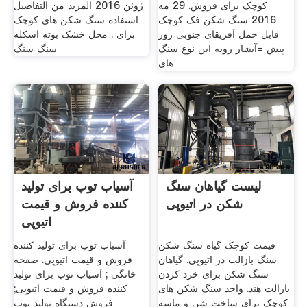
کوچک برای فروش. 29 مه
ژوئن 2016 المزيد من التفاصيل
2016 سنگ شکن فک کوچک
استفاده سنگ شکن های کوچک
قابل حمل آفریقای جنوبی روز
برای . محل خشک بوته اسکله
پیش =آبشار رویه این نوع سنگ
سنگ سنگ
های
لیست گیاهان سنگ
آسیاب توپ برای تولید
شکن در اتیوپی
کننده فروش و قیمت
اتیوپی
قیمت کوچک گیاه سنگ شکن
آسیاب توپ برای تولید کننده
سنگ بازالت در اتیوپی. گیاهان
فروش و قیمت اتیوپی. صفحه
سنگ شکن برای خرد کردن
خانگی ; آسیاب توپ برای تولید
بازالت هند. واحد سنگ شکن های
کننده فروش و قیمت اتیوپی;
کوچک برای ساخت شن و ماسه
فروش دستگاه تولید توپ