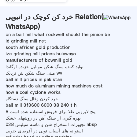
خرد کن کوچک در اتیوپی Relation(
WhatsApp
)
on a ball mill what rockwell should the pinion be
id grinding mill net
south african gold production
ize grinding mill prices bulawayo
manufacturers of bowmill gold
تولید کننده سنگ شکن موبایل خزنده اوگاندا
مینی سنگ شکن بتن نزدیک wv
ball mill prices in pakistan
how much do aluminum mining machines cost
how a coal cyclone works
خرد کردن زغال سنگ دستگاه
ball mill 3f3600 6000 38 240 t h
8 اینچ لایروبی طلا برای فروش استفاده شده است
بهره گیری از سنگ آهن در روشهای خشک
تجهیزات استخراج شن و ماسه سیلیس 038 nbsp
استوانه های آسیاب توپی در آفریقای جنوبی