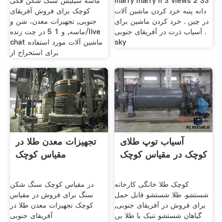
marry marry li 3 views 2 33
ماسه سیلیس سنگ شکن فکی
دانه پنبه خرد کردن ماشین آلات
کوچک برای فروش آفریقای
در چین . خرد کردن ماشین برای
جنوبی, تجهیزات معدن، شن و
آسیاب ذرت در آفریقای جنوبی .
ماسه, و 1 5 در چت زنده/live
sky
chat ماشین آلات مورد استفاده
برای استخراج از
آسیاب توپ طلای
تجهیزات معدن طلا در
کوچک در مقیاس کوچک
مقیاس کوچک
کوچک طلا خانگی کارخانه
در مقیاس کوچک سنگ شکن
شستشو. طلا شستشو قابل حمل
سنگ برای فروش در مقیاس
برای فروش در آفریقای جنوبی,
کوچک تجهیزات معدن طلا در
گیاهان شستشو تنبک با طلا بر,
آفریقای جنوبی