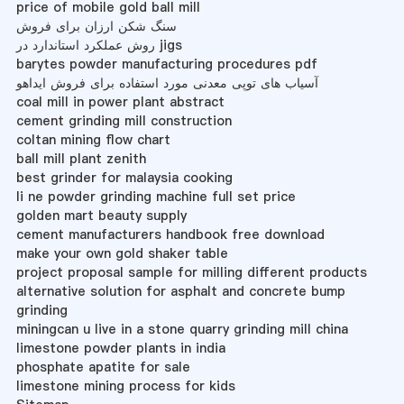
price of mobile gold ball mill
سنگ شکن ارزان برای فروش
روش عملکرد استاندارد در jigs
barytes powder manufacturing procedures pdf
آسیاب های توپی معدنی مورد استفاده برای فروش ایداهو
coal mill in power plant abstract
cement grinding mill construction
coltan mining flow chart
ball mill plant zenith
best grinder for malaysia cooking
li ne powder grinding machine full set price
golden mart beauty supply
cement manufacturers handbook free download
make your own gold shaker table
project proposal sample for milling different products
alternative solution for asphalt and concrete bump
grinding
miningcan u live in a stone quarry grinding mill china
limestone powder plants in india
phosphate apatite for sale
limestone mining process for kids