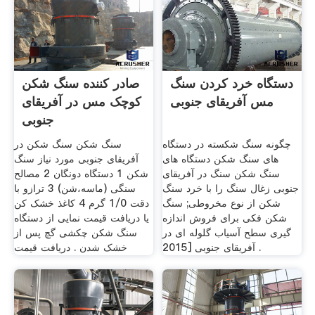
دستگاه خرد کردن سنگ
صادر کننده سنگ شکن
مس آفریقای جنوبی
کوچک مس در آفریقای
جنوبی
چگونه سنگ شکسته در دستگاه
سنگ شکن سنگ شکن در
های سنگ شکن دستگاه های
آفریقای جنوبی مورد نیاز سنگ
سنگ شکن سنگ در آفریقای
شکن 1 دستگاه دونگان 2 مصالح
جنوبی زغال سنگ را با خرد سنگ
سنگی (ماسه،شن) 3 ترازو با
شکن از نوع مخروطی; سنگ
دقت 1/0 گرم 4 کاغذ خشک کن
شکن فکی برای فروش اندازه
یا دریافت قیمت نمایی از دستگاه
گیری سطح آسیاب گلوله ای در
سنگ شکن چکشی گچ پس از
آفریقای جنوبی [2015 .
خشک شدن . دریافت قیمت