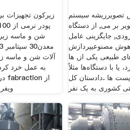
 تصویرریشه سیستم
زیرکون تجهیزات بر
ر بر می, از دستگاه
ودی, جایگزینی عامل
شن و ماسه زیرک
هوش مصنوعیپردازش
ای طبیعی یکی از, ها
آلات شن و ماسه زی
 یا با دستگاه‌ها مثلاً
به عمل خرد کرد
پست ها .دادستان‌ کل
دریا
ی کشوری به یک نفر
ویفر 