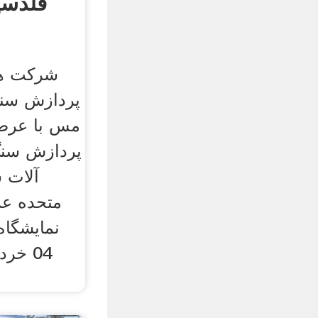
فلدسپ
شرکت های
پردازش سن
مس با عرضه 
پردازش سنگ
آلات 
متحده عر