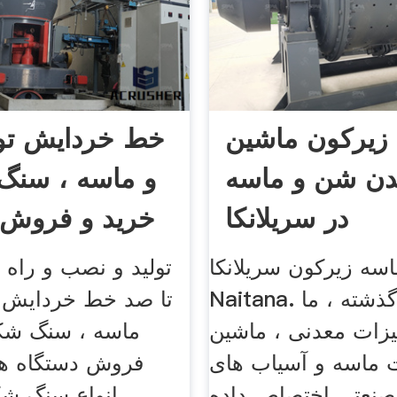
زیرکون ماشین
خط خردایش تو
دن شن و ماسه
و ماسه ، سنگ
در سریلانکا
خرید و فروش 
سه زیرکون سریلانکا Moreno
تولید و نصب و راه 
Naitana. در 20 سال گذشته ، ما
تا صد خط خردایش ت
هیزات معدنی ، ماشین
ماسه ، سنگ شکن
 ماسه و آسیاب های
فروش دستگاه ها
نعتی اختصاص داده
انواع سنگ ش