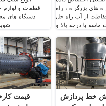
راه های بزرگراه ، راه
قطعات و لوازم ج
فاظت از آب راه حل
دستگاه های مع
ماسه با درجه بالا و
شویی
ش خط پردازش
قیمت کارخ