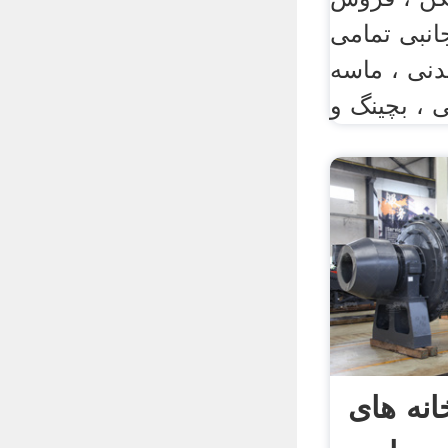
انبی تمامی
دنی ، ماسه
 ، بچینگ و
انه های