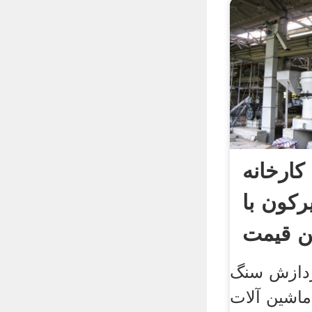
کارخانه
رکون با
ن قیمت
ردازش سنگ
ماشین آلات