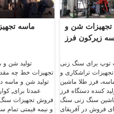
تجهیزات شن و
ماسه تجهی
سه زیرکون فرز
 توپ برای سنگ زنی
تولید شن و م
تجهیزات تراشکاری و
تجهیزات خط چه مقدا
اسه. فرز طلا ماشین
تولید شن و ماسه د
لید کننده دستگاه فرز
عمدتا برای, کوار
c ماشین سنگ زنی سنگ
فروش تجهیزات سنگ 
ی فروش در آفریقای
و نیمه قیمتی تمام سن