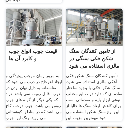
از تامین کنندگان سنگ
قیمت چوب انواع چوب
شکن فکی سنگی در
و کابرد آن ها
مالزی استفاده می شود
تأمین کنندگان سنگ شکن فکی
به مرور زمان موجب پیچیدگی و
آهکی مالزی استفاده می شود.
ایجاد اعوجاج در درب می شود که
سنگ شکن فکی با وجود ساختار
متاسفانه به دلیل نهان بودن در
ساده ای که دارد در صنایع مختلف
درب، قابل رویت نمی باشد. نراد
نوعی ابزار پایه و مقدماتی است
که یکی دیگر از گونه های چوب
برای کاهش ابعاد سنگ ها غالبا از
روس می باشد، چوب درخت کاج
این نوع سنگ شکن استفاده می
می باشد که در مناطق کوهستانی
شود مهمترین مزیت این
می روید. رنگ این چوب