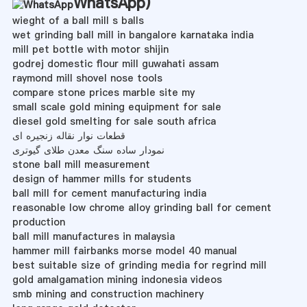
WhatsApp
)
wieght of a ball mill s balls
wet grinding ball mill in bangalore karnataka india
mill pet bottle with motor shijin
godrej domestic flour mill guwahati assam
raymond mill shovel nose tools
compare stone prices marble site my
small scale gold mining equipment for sale
diesel gold smelting for sale south africa
قطعات نوار نقاله زنجیره ای
نمودار ساده سنگ معدن طلای گیوتری
stone ball mill measurement
design of hammer mills for students
ball mill for cement manufacturing india
reasonable low chrome alloy grinding ball for cement
production
ball mill manufactures in malaysia
hammer mill fairbanks morse model 40 manual
best suitable size of grinding media for regrind mill
gold amalgamation mining indonesia videos
smb mining and construction machinery