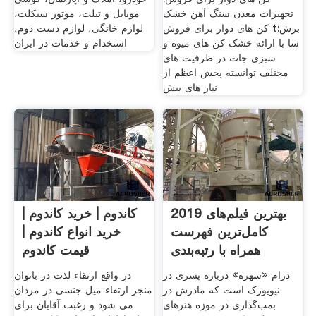
تجهیزات معدن سنگ آهن خشک
موبایل و تبلت، موتور سیکلت،
کن های دوار برای فروش t:برش
لوازم خانگی، لوازم دست دوم،
سا با ارائه خشک کن های میوه و
استخدام و خدمات در ایران
سبزی جات در ظرفیت های
مختلف توانسته بخش اعظم از
نیاز های بیش
بهترین فیلم‌های 2019
کاندوم | خرید کاندوم |
کامل‌ترین فهرست
خرید انواع کاندوم |
همراه با رتبه‌بندی
قیمت کاندوم
درام «سهره» درباره پسری در
در واقع ارتقاء لذت در بانوان
نیویورک است که مادرش در
منجر ارتقاء میل جنسی در مردان
بمب‌گذاری در موزه هنرهای
می شود و رغبت آقایان برای