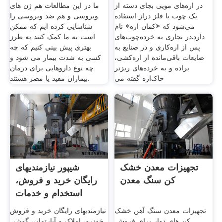
در اره‌های مویی بجای دسته از
ما در این مطالعات هم ژن های
یک چوب یا فلز دراز استفاده
ویروسی و هم ضد ویروسی را
می‌شود که «کمان اره» نام
شناسایی کرده ایم که ممکن
دارد.در نجاری به خرده‌چوب‌های
است به ما کمک کنند به طرز
پس از اره‌کاری و در صنایع به
بهتری پیش بینی کنیم که چه
ضایعات باقی‌مانده از اره‌کشی،
کسی به شدت بیمار می شود و
براده و به خرده‌های ریزتر
چه نوع داروهایی برای درمان
خاک‌اره گفته می
بیماران مفید یا مضر هستند.
تجهیزات معدن خشک
شیپور نیازمندیهای
کن سنگ معدن
رایگان خرید و فروش،
استخدام و خدمات
تجهیزات معدن سنگ آهن خشک
نیازمندیهای رایگان خرید و فروش
کن های دوار برای فروش.
خودرو، املاک و آپارتمان، گوشی