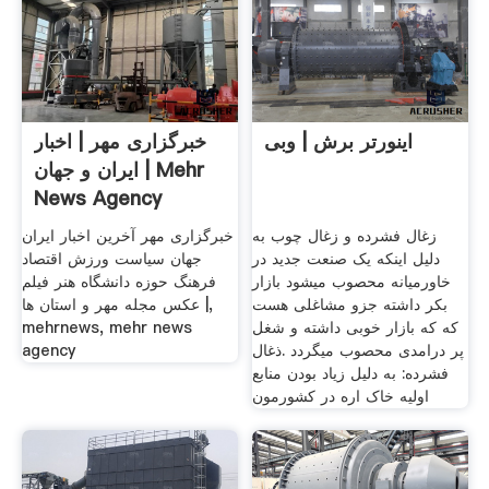
اینورتر برش | وبی
خبرگزاری مهر | اخبار
ایران و جهان | Mehr
News Agency
زغال فشرده و زغال چوب به
خبرگزاری مهر آخرين اخبار ايران
دلیل اینکه یک صنعت جدید در
جهان سياست ورزش اقتصاد
خاورمیانه محصوب میشود بازار
فرهنگ حوزه دانشگاه هنر فيلم
بکر داشته جزو مشاغلی هست
عکس مجله مهر و استان ها |,
که که بازار خوبی داشته و شغل
mehrnews, mehr news
پر درامدی محصوب میگردد .ذغال
agency
فشرده: به دلیل زیاد بودن منابع
اولیه خاک اره در کشورمون