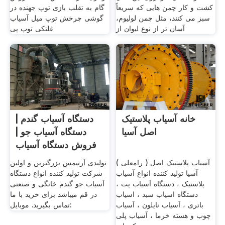
کشت و کار چمن هایی که سریعاً
گام به تقلب بازی توپ جهنده در
سبز می کنند، مثل چمن لولیوم،
گوشی چرخش توپ میل آسیاب
آسان تر از نوع لیوان از
غلتکی توپ پی
خانه آسیاب پلاستیک
دستگاه آسیاب گندم |
اصل آسیا
دستگاه آسیاب جو |
فروش دستگاه آسیاب
( رامعلی ) آسیاب پلاستیک اصل
تولیدی آرتیمس بزرگترین و اولین
آسیا تولید کننده انواع آسیاب
شرکت تولید کننده انواع دستگاه
پلاستیک ، دستگاه آسیاب پت ،
آسیاب جو گندم خانگی و صنعتی
دستگاه اسیاب سبد ، اسیاب
در قم میباشد برای خرید با ما
باتری ، آسیاب نایلون ، آسیاب
تماس بگیرید. موبایل:
چوب و هسته خرما ، آسیاب پلی