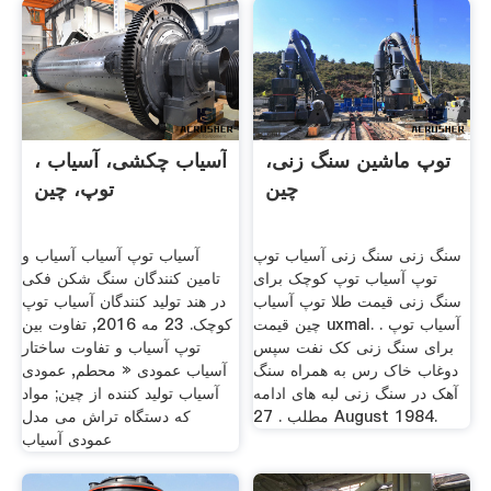
توپ ماشین سنگ زنی،
، آسیاب چکشی، آسیاب
چین
توپ، چین
سنگ زنی سنگ زنی آسیاب توپ
آسیاب توپ آسیاب آسیاب و
توپ آسیاب توپ کوچک برای
تامین کنندگان سنگ شکن فکی
سنگ زنی قیمت طلا توپ آسیاب
در هند تولید کنندگان آسیاب توپ
چین قیمت uxmal. . آسیاب توپ
کوچک. 23 مه 2016, تفاوت بین
برای سنگ زنی کک نفت سپس
توپ آسیاب و تفاوت ساختار
دوغاب خاک رس به همراه سنگ
آسیاب عمودی « محطم, عمودی
آهک در سنگ زنی لبه های ادامه
آسیاب تولید کننده از چین; مواد
مطلب . 27 August 1984.
که دستگاه تراش می مدل
عمودی آسیاب