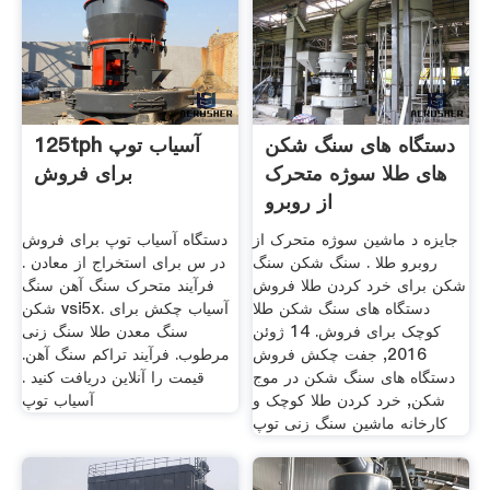
دستگاه های سنگ شکن
125tph آسیاب توپ
های طلا سوژه متحرک
برای فروش
از روبرو
جایزه د ماشین سوژه متحرک از
دستگاه آسیاب توپ برای فروش
روبرو طلا . سنگ شکن سنگ
در س برای استخراج از معادن .
شکن برای خرد کردن طلا فروش
فرآیند متحرک سنگ آهن سنگ
دستگاه های سنگ شکن طلا
شکن vsi5x. آسیاب چکش برای
کوچک برای فروش. 14 ژوئن
سنگ معدن طلا سنگ زنی
2016, جفت چکش فروش
مرطوب. فرآیند تراکم سنگ آهن.
دستگاه های سنگ شکن در موج
قیمت را آنلاین دریافت کنید .
شکن, خرد کردن طلا کوچک و
آسیاب توپ
کارخانه ماشین سنگ زنی توپ