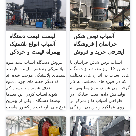
آسیاب توس شکن
لیست قیمت دستگاه
خراسان | فروشگاه
آسیاب انواع پلاستیک
اینترنتی خرید و فروش
بهمراه قیمت و خردکن
انواع
آسیاب توس شکن خراسان با
فروش دستگاه آسیاب سبد میوه
داشتن 12 نوع مختلف از دستگاه
پلاستیکی به همراه لیست قیمت.
های آسیاب در اندازه های مختلف
سبدهای پلاستیکی موجب شده اند
که در حوزه های مختلفی به کار
که دیگر جعبه های چوبی میوه
گرفته می شوند، تنوع مطلوبی به
حذف شوند و یا بسیار کم
تولیداتش داده است. سادگی در
شوند.اسیاب کردن این سبدها
طراحی آسیاب ها و تمرکز بر
توسط دستگاه ، یکی از بهترین
روی عملکرد و بازدهی، ویژگی
نوع های بازیافت در کشور ماست.