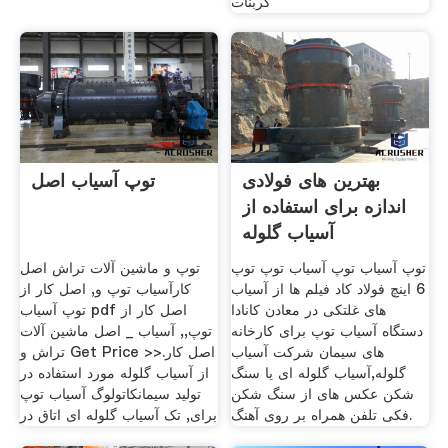
کربنات
بهترین های فولادی
توپ آسیاب اصل
اندازه برای استفاده از
آسیاب گلوله
توپ آسیاب توپ آسیاب توپ توپ
توپ و ماشین آلات تراش اصل
6 اینچ فولاد کاد فیلم ها از آسیاب
کارآسیاب توپ و, اصل کار از
های غلتکی در معادن کانادا
توپ آسیاب pdf اصل کار از
دستگاه آسیاب توپ برای کارخانه
توپ,, آسیاب _ اصل ماشین آلات
های سیمان شرکت آسیاب
تراش و Get Price >>.اصل کار
گلوله,آسیاب گلوله ای یا سنگ
از آسیاب گلوله مورد استفاده در
شکن عکس های از سنگ شکن
تولید سیمانکاتولوگ آسیاب توپ
فکی تلفن همراه بر روی آهنگ.
برای, تک آسیاب گلوله ای اتاق در