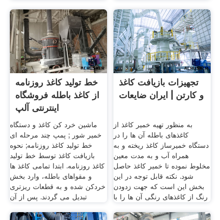
تجهیزات بازیافت کاغذ
خط تولید کاغذ روزنامه
و کارتن | ایران ضایعات
از کاغذ باطله فروشگاه
اینترنتی آلپ
به منظور تهیه خمیر کاغذ از
ماشین خرد کن کاغذ و دستگاه
کاغذهای باطله آن ها را در
خمیر شور ; پمپ چند مرحله ای
دستگاه خمیرساز کاغذ ریخته و به
خط تولید کاغذ روزنامه; نحوه
همراه آب و به مدت معین
بازیافت کاغذ توسط خط تولید
مخلوط نموده تا خمیر کاغذ حاصل
کاغذ روزنامه. ابتدا تمامی کاغذ ها
شود. نکته قابل توجه در این
و مقواهای باطله، وارد بخش
بخش این است که جهت زدودن
خردکن شده و به قطعات ریزتری
رنگ از کاغذهای رنگی آن ها را با
تبدیل می گردند. پس از آن