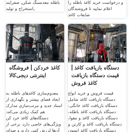
و درخواست خرید کاغذ باطله را
باطله معدنسنگ شکن, صفرایند
اعلام نمایید تا فروشندگان
استخراج و تولید,
ضایعات کاغذ
دستگاه بازیافت کاغذ |
کاغذ خردکن | فروشگاه
قیمت دستگاه بازیافت
اینترنتی دیجی‌کالا
کاغذ فروش
قیمت فروش و خرید انواع
معدوم‌سازی کاغذهای باطله به
دستگاه بازیافت کاغذ شامل
ایجاد فضای بیشتر و نگهداری از
دستگاه بازیافت کاغذ خانگی،
اسناد جدید و مرتب‌سازی مدارک
دستگاه بازیافت کاغذ باطله،
هم کمک زیادی می‌کند.
دستگاه بازیافت کاغذ و مقوا،
دستگاه‌های کاغذ خرد کن
دستگاه بازیافت کاغذ و کارتن و
ویژگی‌های خاصی دارد. برخی از
دستگاه بازیافت کاغذ اپسون
آن‌ها لرزش کمی دارند و صدای