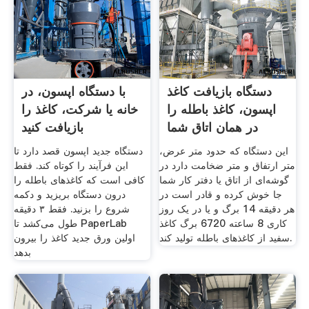
دستگاه بازیافت کاغذ
با دستگاه اپسون، در
اپسون، کاغذ باطله را
خانه یا شرکت، کاغذ را
در همان اتاق شما
بازیافت کنید
این دستگاه که حدود متر عرض،
دستگاه جدید اپسون قصد دارد تا
متر ارتفاق و متر ضخامت دارد در
این فرآیند را کوتاه کند. فقط
گوشه‌ای از اتاق یا دفتر کار شما
کافی است که کاغذهای باطله را
جا خوش کرده و قادر است در
درون دستگاه بریزید و دکمه
هر دقیقه 14 برگ و یا در یک روز
شروع را بزنید. فقط ۳ دقیقه
کاری 8 ساعته 6720 برگ کاغذ
طول می‌کشد تا PaperLab
سفید از کاغذهای باطله تولید کند.
اولین ورق جدید کاغذ را بیرون
بدهد