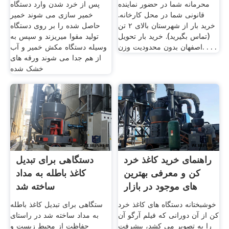
محرمانه شما در حضور نماینده
پس از خرد شدن وارد دستگاه
قانونی شما در محل کارخانه.
خمیر سازی می شوند خمیر
خرید بار از شهرستان بالای ۲ تن
حاصل شده را بر روی دستگاه
(تماس بگیرید). خرید بار تحویل
تولید مقوا میریزند و سپس به
اصفهان بدون محدودیت وزن. . . .
وسیله دستگاه مکش خمیر و آب
از هم جدا می شوند ورقه های
خشک شده
راهنمای خرید کاغذ خرد
دستگاهی برای تبدیل
کن و معرفی بهترین
کاغذ باطله به مداد
های موجود در بازار
ساخته شد
خوشبختانه دستگاه های کاغذ خرد
ستگاهی برای تبدیل کاغذ باطله
کن از آن دورانی که فیلم آرگو آن
به مداد ساخته شد در راستای
را به تصویر می کشد، پیشرفت
حفاظت از محیط زیست و