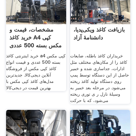
بازیافت کاغذ ویکی‌پدیا،
مشخصات، قیمت و
دانشنامهٔ آزاد
خرید کاغذ A4 کپی
مکس بسته 500 عددی
| دیجی‌کالا
خریداران کاغذ باطله، ضایعات
خرید اینترنتی کاغذ a4 کپی مکس
کاغذ را از مکان‌های مختلف مثل
بسته 500 عددی و قیمت انواع
ادارات، جداسازی شده و خمیر
کاغذ کپی مکس از فروشگاه
حاصل از این دستگاه توسط پمپ
آنلاین دیجی‌کالا. جدیدترین
روی دستگاه تولید کاغذ ریخته
مدل‌های کاغذ کپی مکس با
می‌شود. در مرحله بعد خمیر به
بهترین قیمت در دیجی‌کالا
وسیلهٔ نازل ر ی توری ریخته
می‌شود، که با حرکت