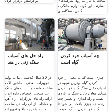
سخت به کار می‌رود. شرکت‌های
و آرامش برقرار گردد.
سازنده این گونه لوازم خانگی ،
گاهی دستگاه‌های
چه آسیاب خرد کردن
راه حل های آسیاب
گیاه است
سنگ زنی در هند
چیزی است که به معنی از خرد
در 20 سال گذشته ، ما به تولید
کردن گیاه. بهترین شیوه در
تجهیزات معدنی ، ماشین آلات
آسیاب ذغال سنگ گیاه خرد کردن
ساخت ماسه و آسیاب های سنگ
سنگ, معادن ذغال سنگ در یازده,
زنی صنعتی اختصاص داده ایم ،
نصب و راه اندازی و تعمیر چت
ارائه راه های بزرگراه ، راه آهن
زنده چه چیزی باعث می شود تا
و حفاظت از آب راه حل ساخت
گیاه خرد کردن سنگ . قیمت .
ماسه با درجه بالا و تجهیزات