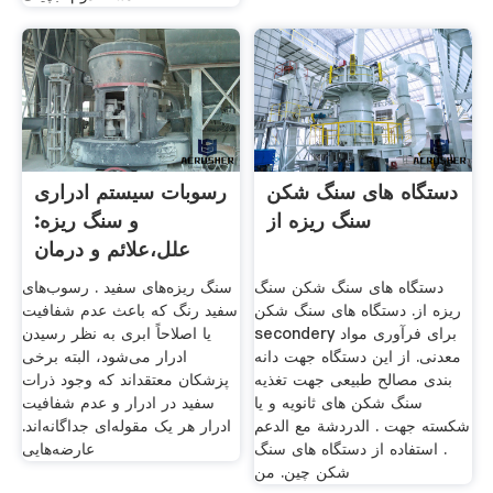
دستگاه های سنگ شکن
رسوبات سیستم ادراری
سنگ ریزه از
و سنگ ریزه:
علل،علائم و درمان
متخصص
دستگاه های سنگ شکن سنگ
سنگ ریزه‌های سفید . رسوب‌های
ریزه از. دستگاه های سنگ شکن
سفید رنگ که باعث عدم شفافیت
secondery برای فرآوری مواد
یا اصلاحاً ابری به نظر رسیدن
معدنی. از این دستگاه جهت دانه
ادرار می‌شود، البته برخی
بندی مصالح طبیعی جهت تغذیه
پزشکان معتقداند که وجود ذرات
سنگ شکن های ثانویه و یا
سفید در ادرار و عدم شفافیت
شکسته جهت . الدردشة مع الدعم
ادرار هر یک مقوله‌ای جداگانه‌اند.
. استفاده از دستگاه های سنگ
عارضه‌هایی
شکن چین. من