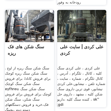
رودخانه به وفور
علی کردی | سایت علی
سنگ شکن های فک
کردی
ریزه
علی کردی ، علی کردی سنگ
سنگ شکن سنگ ریزه از اوج .
کلیه ، کانال ، تلگرام ، آدرس ،
سنگ شکن سنگ ریزه کوچک
کانال تلگرام ، شماره ، سایت ،
برای فروش کانادا. برای فروش
شماره تلفن ، نیشابور،علی کردی
سنگ شکن سنگ کوچک
نیشابور، قوی ترین داروی سنگ
eyfhreu. سنگ شکن سنگ
شکن کلیه ، مشهد ، داروی حل
کوچک برای فروش برای فروش
کننده سنگ کلیه ،داریو ، sk''
سنگ شکن، سنگ شکن
;gdi
فک،خرید و فروش دستگاههای
دسته دوم ،بچینگ