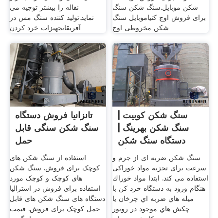
شکن موبایل.سنگ شکن سنگ
نقاله را بیشتر توجیه می
برای فروش اوج کنیاموبایل سنگ
نماید.تولید کننده سنگ مس در
شکن مخروطی اوج
آفریقاتجهیزات خرد کردن
سنگ شکن کوبیت |
تانزانیا فروش دستگاه
سنگ شکن بهرینگ |
سنگ شکن سنگی قابل
دستگاه سنگ شکن
حمل
کوبیت بهرینگ
سنگ شکن ضربه ای از جرم و
استفاده از سنگ شکن های
سرعت برای تجزیه مواد خوراکی
کوچک برای فروش. سنگ شکن
استفاده می کند. ابتدا مواد خوراك
های کوچک و کوچک مورد
هنگام ورود به دستگاه خرد كن با
استفاده برای فروش در استرالیا
ميله هاي ضربه اي چرخان يا
دستگاه های سنگ شکن های قابل
چكش هاي موجود در روتور
حمل کوچک برای فروش. قیمت