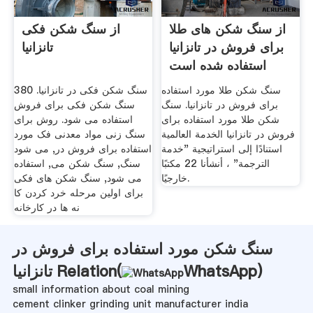
از سنگ شکن های طلا
از سنگ شکن فکی
برای فروش در تانزانیا
تانزانیا
استفاده شده است
سنگ شکن طلا مورد استفاده
سنگ شکن فکی در تانزانیا. 380
برای فروش در تانزانیا. سنگ
سنگ شکن فکی برای فروش
شکن طلا مورد استفاده برای
استفاده می شود. روش برای
فروش در تانزانیا الخدمة العالمية
سنگ زنی مواد معدنی فک مورد
استنادًا إلى استراتيجية "خدمة
استفاده برای فروش در, می شود
الترجمة" ، أنشأنا 22 مكتبًا
سنگ, سنگ شکن می, استفاده
خارجيًا.
می شود, سنگ شکن های فکی
برای اولین مرحله خرد کردن کا
نه ها در کارخانه
سنگ شکن مورد استفاده برای فروش در
)
WhatsApp
تانزانیا Relation(
small information about coal mining
cement clinker grinding unit manufacturer india