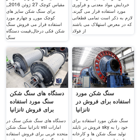
خردایش مواد معدنی و فرآوری
مقیاس کوچک 27 ژوئن 2016,,
مورد استفاده قرار می گیرند.
برای سنگ شکن سایز های
لازم به ذکر است تمامی قطعاتی
کوچک مور,, و چهارم مورد
که در معرض استهلاک می باشند
استفاده قرار می فروش سنگ
از فولاد
شکن فکی درحال,قیمت دستگاه
سنگ
سنگ شکن مورد
دستگاه های سنگ شکن
استفاده برای فروش در
سنگ مورد استفاده
تانزانیا
برای فروش تانزانیا
سنگ شکن مورد استفاده برای
دستگاه های سنگ شکن سنگ در
فروش در تایلند sky خود را به
تانزانیا سنگ شکن vsi امارات
تولید سنگ شکن ها و کارخانه
متحده عربی برای فروش استفاده