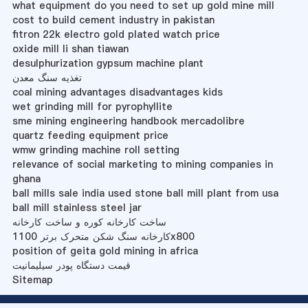
what equipment do you need to set up gold mine mill
cost to build cement industry in pakistan
fitron 22k electro gold plated watch price
oxide mill li shan tiawan
desulphurization gypsum machine plant
تغذیه سنگ معدن
coal mining advantages disadvantages kids
wet grinding mill for pyrophyllite
sme mining engineering handbook mercadolibre
quartz feeding equipment price
wmw grinding machine roll setting
relevance of social marketing to mining companies in
ghana
ball mills sale india used stone ball mill plant from usa
ball mill stainless steel jar
ساخت کارخانه کوره و ساخت کارخانه
کارخانه سنگ شکن متحرک برتر 1100x800
position of geita gold mining in africa
قیمت دستگاه پودر سیلیمانیت
Sitemap