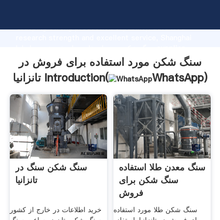
سنگ شکن مورد استفاده برای فروش در تانزانیا manufacturer
Grasping strong production capability, advanced
research strength and excellent service, Shanghai
سنگ شکن مورد استفاده برای فروش در تانزانیا supplier
create the value and bring values to all of customers.
سنگ شکن مورد استفاده برای فروش در
)
WhatsApp
تانزانیا Introduction(
سنگ معدن طلا استفاده
سنگ شکن سنگ در
سنگ شکن برای
تانزانیا
فروش
سنگ شکن طلا مورد استفاده
خرید اطلاعات در خارج از کشور