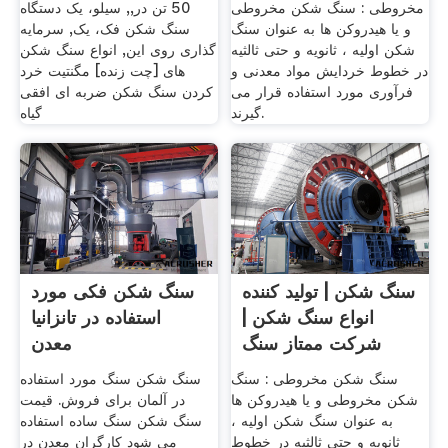
مخروطی : سنگ شکن مخروطی
50 تن در,, سیلو، یک دستگاه
و یا هیدروکن ها به عنوان سنگ
سنگ شکن فک، یک, سرمایه
شکن اولیه ، ثانویه و حتی ثالثیه
گذاری روی این, انواع سنگ شکن
در خطوط خردایش مواد معدنی و
های [چت زنده] مگنتیت خرد
فرآوری مورد استفاده قرار می
کردن سنگ شکن ضربه ای افقی
گیرند.
گیاه
سنگ شکن | تولید کننده
سنگ شکن فکی مورد
انواع سنگ شکن |
استفاده در تانزانیا
شرکت ممتاز سنگ
معدن
شکن
سنگ شکن مخروطی : سنگ
سنگ شکن سنگ مورد استفاده
شکن مخروطی و یا هیدروکن ها
در آلمان برای فروش. قیمت
به عنوان سنگ شکن اولیه ،
سنگ شکن سنگ ساده استفاده
ثانویه و حتی ثالثیه در خطوط
می شود کارگران معدن در