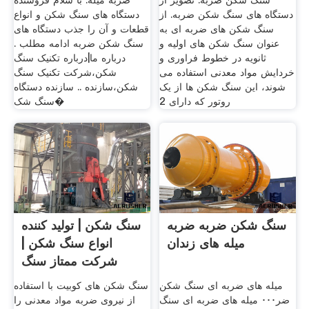
سنگ شکن ضربه. تصویر از
ضربه میله. با سلام فروشنده
دستگاه های سنگ شکن ضربه. از
دستگاه های سنگ شکن و انواع
سنگ شکن های ضربه ای به
قطعات و آن را جذب دستگاه های
عنوان سنگ شکن های اولیه و
سنگ شکن ضربه ادامه مطلب .
ثانویه در خطوط فراوری و
درباره ما|درباره تکنیک سنگ
خردایش مواد معدنی استفاده می
شکن،شرکت تکنیک سنگ
شوند، این سنگ شکن ها از یک
شکن،سازنده .. سازنده دستگاه
روتور که دارای 2
سنگ شک�
سنگ شکن ضربه ضربه
سنگ شکن | تولید کننده
میله های زندان
انواع سنگ شکن |
شرکت ممتاز سنگ
شکن
میله های ضربه ای سنگ شکن
سنگ شکن های کوبیت با استفاده
ضر･･･ میله های ضربه ای سنگ
از نیروی ضربه مواد معدنی را