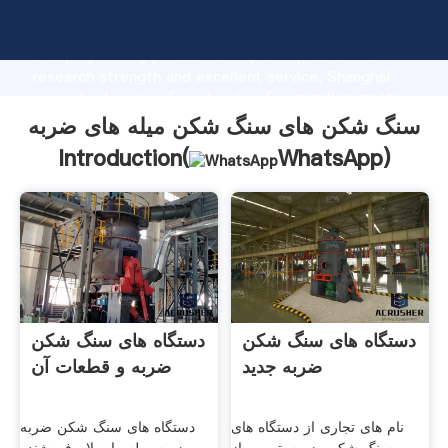
سنگ شکن های سنگ شکن میله های ضربه manufacturer
Grasping strong production capability, advanced
research strength and excellent service, Shanghai
سنگ شکن های سنگ شکن میله های ضربه supplier create
the value and bring values to all of customers.
سنگ شکن های سنگ شکن میله های ضربه
Introduction(
WhatsApp
)
دستگاه های سنگ شکن
دستگاه های سنگ شکن
ضربه جدید
ضربه و قطعات آن
نام های تجاری از دستگاه های
دستگاه های سنگ شکن ضربه