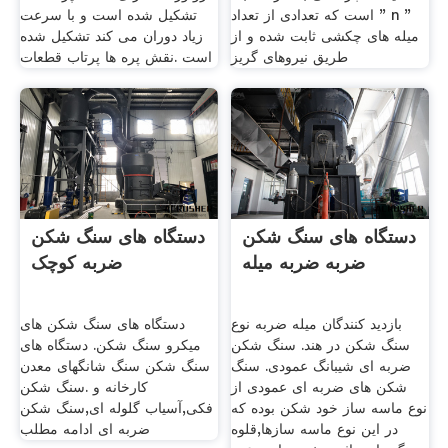
است که تعدادی از تعداد " n "
تشکیل شده است و با سرعت
میله های چکشی ثابت شده و از
زیاد دوران می کند تشکیل شده
طریق نیروهای گریز
است .نقش پره ها پرتاب قطعات
دستگاه های سنگ شکن
دستگاه های سنگ شکن
ضربه ضربه میله
ضربه کوچک
بازدید کنندگان میله ضربه نوع
دستگاه های سنگ شکن های
سنگ شکن در هند. سنگ شکن
میکرو سنگ شکن. دستگاه های
ضربه ای شیبانگ عمودی. سنگ
سنگ شکن سنگ شانگهای معدن
شکن های ضربه ای عمودی از
کارخانه و .سنگ شکن
نوع ماسه ساز خود شکن بوده که
فکی,آسیاب گلوله ای,سنگ شکن
در این نوع ماسه سازها,قلوه
ضربه ای ادامه مطلب