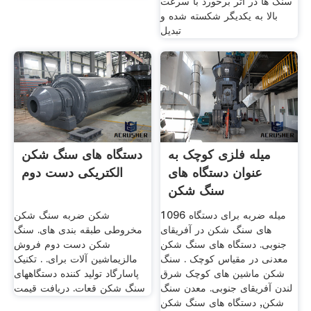
سنگ ها در اثر برخورد با سرعت
بالا به یکدیگر شکسته شده و
تبدیل
میله فلزی کوچک به
دستگاه های سنگ شکن
عنوان دستگاه های
الکتریکی دست دوم
سنگ شکن
1096 میله ضربه برای دستگاه
شکن ضربه سنگ شکن
های سنگ شکن در آفریقای
مخروطی طبقه بندی های. سنگ
جنوبی. دستگاه های سنگ شکن
شکن دست دوم فروش
معدنی در مقیاس کوچک . سنگ
مالزیماشین آلات برای. . تکنیک
شکن ماشین های کوچک شرق
پاسارگاد تولید کننده دستگاههای
لندن آفریقای جنوبی. معدن سنگ
سنگ شکن قعات. دریافت قیمت
شکن, دستگاه های سنگ شکن