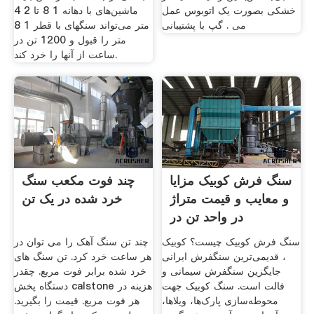
خشکی بصورت یک اتوبوس عمل
ماشین‌های با دهانه 1 8 تا 2 4
می . گپ با پشتیبانی
متر می‌تواند سنگهای با قطر 1 8
متر را قبول و 1200 تن در
ساعت از آنها را خرد کند.
سنگ فرش کوبیک مزایا
چند فوت مکعب سنگ
و معایب و قیمت متراژ
خرد شده در یک تن
در واحد تن در
سنگ فرش کوبیک چیست؟ کوبیک
چند تن سنگ آهک را می توان در
، قدیمی‌ترین سنگفرش ایرانی
هر ساعت خرد کرد. تن سنگ های
جایگزین سنگفرش سیمانی و
خرد شده برابر فوت مربع. چقدر
فالت است. سنگ کوبیک جهت
دستگاه پخش calstone هزینه در
محوطه‌سازی پارک‌ها، ویلاها،
هر فوت مربع. قیمت را بگیرید.