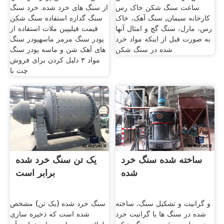
ساعت سنگ شکن خاک رس
از سنگ های خرد شده. خرد سنگ
کارخانه سیمان, سنگ آهک، خاک
سنگ گدازه استفاده سنگ شکن
رس، مارل، سنگ گچ و امثال آنها
قیمت فیلیپین ملات استفاده از
به صورت قبل از اينکه مواد خرد
پودر سنگ مرمر ماسهپودر سنگ
شده در سنگ شکن
های آهک شن و ماسه پودر سنگ
مواد ۳ دلیل کردن برای فروش
چت با
ساخته شده سنگ خرد
یک تن سنگ خرد شده
شده
برابر است
و گرانیت و تشکیل سنگ، ساخته
سنگ خرد شده (یک تن) مشخص
شده در سنگ ها یا گرانیت خرد
شده است که ذخیره سازی