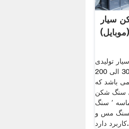
 سیار
موبایل)
ار تولیدی
شرکت دارای تناژ 30 الی 200
ی باشد که
ی سنگ شکن
در معادن شن و ماسه ٬ سنگ
ن ٬ سنگ گچ ٬ سنگ مس و
کاربرد دارد.