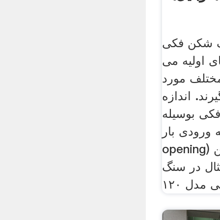
 فکی (Jaw Crusher)
ی اولیه می
مختلف مورد
رند. اندازه
کی بوسیله
ورودی بار ( feed
opening) در بالای دستگاه تعیین
ال در سنگ