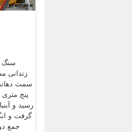
سنگ ر
زندانی مش
سمت دهانش
پنج متری 
رسید و آبنب
گرفت و انگا
جمع دور