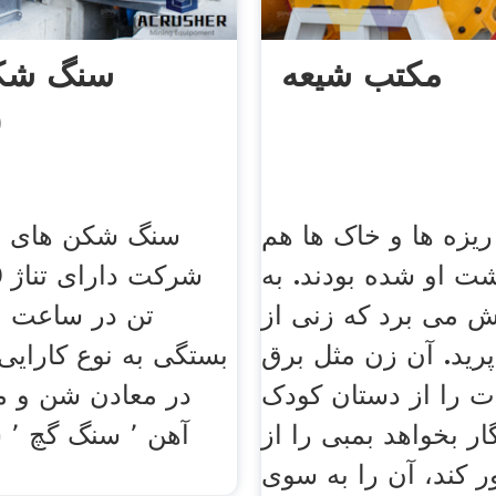
مکتب شیعه
سنگ شکن
(
یزه ها و خاک ها هم
سنگ شکن های سی
ت او شده بودند. به
 می برد که زنی از
تن در ساعت م
پرید. آن زن مثل برق
بستگی به نوع کارای
ات را از دستان کودک
ر بخواهد بمبی را از
آه
 کند، آن را به سوی