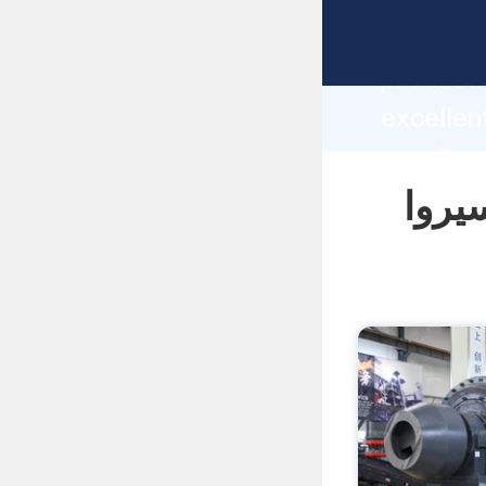
manufacturer Grasp
producti
 سنگ شکن سیروا
supplier
custome