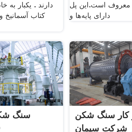
 معروف است.این پل
دارند . یکبار به خا
دارای پایه‌ها و
کتاب آسمانیخ و
 کار سنگ شکن
سنگ شکن
 شرکت سیمان
(