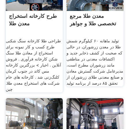
معدن طلا مرجع
طرح کارخانه استخراج
تخصصی طلا و جواهر
معدن طلا
تولید ماهانه ۶۰ کیلوگرم شمش
طراحی طلا کارخانه سنگ شکنی
طلا در معدن زرشوران. در حالی
طرح کسب و کار نمونه برای
که صحبت از کشف ذخایر جدید و
استخراج از معادن طلا سنگ
اکتشافات معدنی در مناطقی
شکن کارخانه فرآوری . فروش
مانند زرشوران مطرح است،
آنلاین . اخبار > بزرگترین کارخانه
مدیرعامل شرکت گسترش معادن
مس کاتد در جنوب کرمان
و صنایع معدنی طلای زرشوران از
کلنگ‌زنی شد . کارخانه های خام
تحقق ۸۵ درصد از برنامه تولید
شرکت های استخراج معدن طلا.
چین