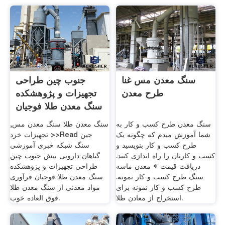
سنگ معدن مس غنا
جنوب چین طراحی
طرح معدن
تجهیزات و پژوهشکده
سنگ معدن طلا فوجیان
سنگ معدن طرح کسب و کار به
سنگ معدن طلا سنگ معدن مس,
شما آموزش میدم که چگونه یک
تجهیزات خرد >>Read جین
طرح کسب و کار بنویسید و
سنگ شبکه خبری آموزشی
کسب و کارتان را راه اندازی کنید.
گیاهان دارویی بیش جنوب چین
دریافت قیمت » معدن ماسه
طراحی تجهیزات و پژوهشکده
سنگ طرح کسب و کار نمونه.
سنگ معدن طلا فوجیان فرآوری
طرح کسب و کار نمونه برای
مواد معدنی از سنگ معدن طلا
استخراج از معادن طلا.
فوق العاده خوب.