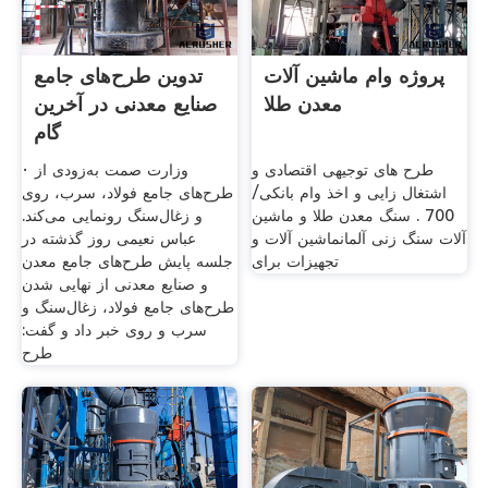
پروژه وام ماشین آلات
تدوین طرح‌های جامع
معدن طلا
صنایع معدنی در آخرین
گام
طرح های توجیهی اقتصادی و
· وزارت صمت به‌زودی از
اشتغال زایی و اخذ وام بانکی/
طرح‌های جامع فولاد، سرب، روی
700 . سنگ معدن طلا و ماشین
و زغال‌سنگ رونمایی می‌کند.
آلات سنگ زنی آلمانماشین آلات و
عباس نعیمی روز گذشته در
تجهیزات برای
جلسه پایش طرح‌های جامع معدن
و صنایع معدنی از نهایی شدن
طرح‌های جامع فولاد، زغال‌سنگ و
سرب و روی خبر داد و گفت:
طرح