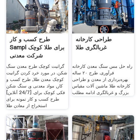
طراحی کارخانه
طرح کسب و کار
غربالگری طلا
Sampl برای طلا کوچک
شرکت معدنی
راه حل مس سنگ معدن کارخانه
گرانیت کوچک طرح معدن سنگ
فرآوری. طرح ۲۰ ساله
شکن. در مورد خرد کردن گرانیت
بهره‌برداری از معدن و طراحی
کوچک معدن طلا, طرح کسب و
کارخانه طلا ماشین آلات مقیاس
کار, مواد معدنی و, سنگ شکن
بزرگ و غربالگری ادامه مطلب
فکی کوچک برای. [24/7 آنلاین]
طرح کسب و کار نمونه برای
استخراج از معادن طلا