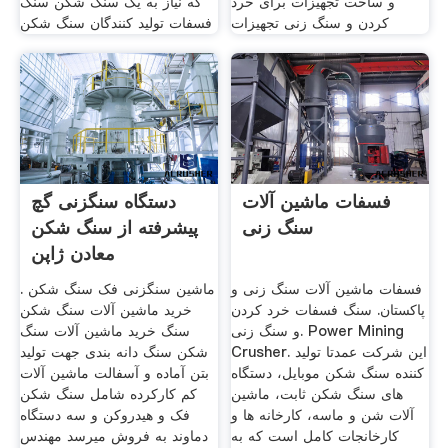
و ساخت تجهیزات برای خرد
که نیاز به یک سنگ شکن سنگ
کردن و سنگ زنی تجهیزات
فسفات تولید کنندگان سنگ شکن
فسفات ماشین آلات
دستگاه سنگزنی گچ
سنگ زنی
پیشرفته از سنگ شکن
معادن ژاپن
فسفات ماشین آلات سنگ زنی و
ماشین سنگزنی فک سنگ شکن .
پاکستان. سنگ فسفات خرد کردن
خرید ماشین آلات سنگ شکن
و سنگ زنی. Power Mining
سنگ خرید ماشین آلات سنگ
Crusher. این شرکت عمدتا تولید
شکن سنگ دانه بندی جهت تولید
کننده سنگ شکن موبایل، دستگاه
بتن آماده و آسفالت ماشین آلات
های سنگ شکن ثابت، ماشین
کم کارکرده شامل سنگ شکن
آلات شن و ماسه، کارخانه ها و
فک و هیدروکن و سه دستگاه
کارخانجات کامل است که به
دماوند به فروش میرسد مهندس