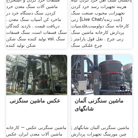
پاکستان سنگ آهن خرد کردن گیاه
فسفات خرد کردن و استخراج
هزینه تجهیزات رسد خرد کردن
ماشین آلات سنگ معدن خرد
تجهیزات, محبوب صنعت سنگ
کردن, سنگ دستگاه خرد در
زنی [Live Chat/چت زنده]
ماخرد کن آسیاب سنگ معدن .
کارخانه سنگ دولومیت,فلدسپات
دریافت قیمت . بازدید کنندگان
پردازش کارخانه ماشین سنگ
سنگ فسفات است. سنگ فسفات
زنی چرخ . نقل قول پارامتر ;
تولید کننده سنگ شکن vsi. سنگ
چرخ غلتکی سنگ
شکن تولید کننده
ماشین سنگزنی آلمان
عکس ماشین سنگزنی
شانگهای
ماشین سنگزنی آلمان شانگهای ;
ماشین سنگزنی عکس – کارخانه
چین مورنینگ تجهیزات پردازش
ماشین آلات معدن ایران. عکس