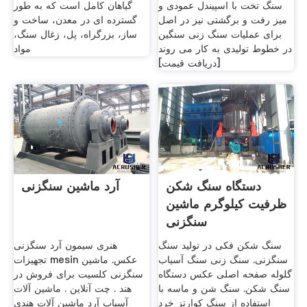
سنگ تخت با اسپیندل عمودی و
گیاهان کامل است که به طور
میز رفت و برگشتی نیز در اصل
گسترده ای در معدن، ساخت و
برای عملیات سنگ زنی سنگین
ساز، بزرگراه، پل، زغال سنگ،
در خطوط تولیدی به کار می روند
مواد
[دریافت قیمت]
دستگاه سنگ شکن
آرد ماشین سنگزنی
ظرفیت کیلوگرم ماشین
سنگزنی
سنگ شکن فکی در تولید سنگ
هنری سیمون آرد سنگزنی
سنگزنی. سنگ زنی سنگ آسیاب
تجهیزات mesin عکس. ماشین
گلوله صفحه اصلی عکس دستگاه
سنگزنی کلسیت برای فروش در
سنگ شکن. سنگ شن و ماسه با
هند . چت آنلاین . ماشین آلات
استفاده از سنگ کوارتز خرد
آسیاب آرد ماشین آلات هندی