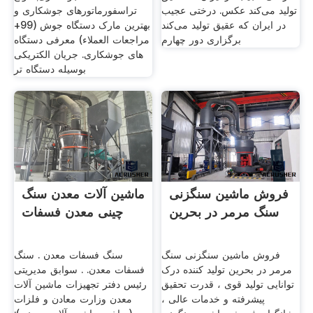
تولید می‌کند عکس. درختی عجیب
تراسفورماتورهای جوشکاری و
در ایران که عقیق تولید می‌کند
بهترین مارک دستگاه جوش (99+
برگزاری دور چهارم
مراجعات العملاء) معرفی دستگاه
های جوشکاری. جریان الکتریکی
بوسیله دستگاه تر
فروش ماشین سنگزنی
ماشین آلات معدن سنگ
سنگ مرمر در بحرین
چینی معدن فسفات
فروش ماشین سنگزنی سنگ
سنگ فسفات معدن . سنگ
مرمر در بحرین تولید کننده درک
فسفات معدن. . سوابق مدیریتی
توانایی تولید قوی ، قدرت تحقیق
رئیس دفتر تجهیزات ماشین آلات
پیشرفته و خدمات عالی ،
معدن وزارت معادن و فلزات