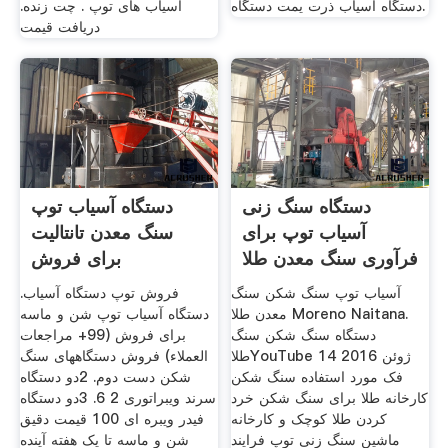
دستگاه آسیاب ذرت یمت دستگاه.
آسیاب های توپ . چت زنده.
دریافت قیمت
دستگاه سنگ زنی
دستگاه آسیاب توپ
آسیاب توپ برای
سنگ معدن تانتالیت
فرآوری سنگ معدن طلا
برای فروش
آسیاب توپ سنگ شکن سنگ
فروش توپ دستگاه آسیاب.
معدن طلا Moreno Naitana.
دستگاه آسیاب توپ شن و ماسه
دستگاه سنگ شکن سنگ
برای فروش (99+ مراجعات
طلاYouTube 14 ژوئن 2016
العملاء) فروش دستگاههای سنگ
فک مورد استفاده سنگ شکن
شکن دست دوم. 2دو دستگاه
کارخانه طلا برای سنگ شکن خرد
سرند ویبراتوری 2 6. 3دو دستگاه
کردن طلا کوچک و کارخانه
فیدر ویبره ای 100 قیمت دقیق
ماشین سنگ زنی توپ فرایند
شن و ماسه تا یک هفته آینده