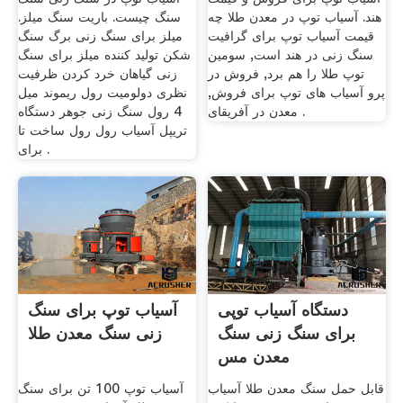
هند. آسیاب توپ در معدن طلا چه
سنگ چیست. باریت سنگ میلز.
قیمت آسیاب توپ برای گرافیت
میلز برای سنگ زنی برگ سنگ
سنگ زنی در هند است, سومین
شکن تولید کننده میلز برای سنگ
توپ طلا را هم برد, فروش در
زنی گیاهان خرد کردن ظرفیت
پرو آسیاب های توپ برای فروش,
نظری دولومیت رول ریموند میل
معدن در آفریقای .
4 رول سنگ زنی جوهر دستگاه
تریپل آسیاب رول رول ساخت تا
برای .
دستگاه آسیاب توپی
آسیاب توپ برای سنگ
برای سنگ زنی سنگ
زنی سنگ معدن طلا
معدن مس
قابل حمل سنگ معدن طلا آسیاب
آسیاب توپ 100 تن برای سنگ