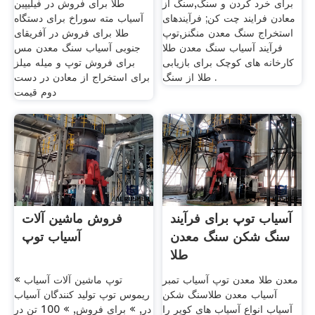
برای خرد کردن و سنگ,سنگ از
طلا برای فروش در فیلیپین
معادن فرایند چت کن; فرآیندهای
آسیاب مته سوراخ برای دستگاه
استخراج سنگ معدن منگنز,توپ
طلا برای فروش در آفریقای
فرآیند آسیاب سنگ معدن طلا
جنوبی آسیاب سنگ معدن مس
کارخانه های کوچک برای بازیابی
برای فروش توپ و میله میلز
طلا از سنگ .
برای استخراج از معادن در دست
دوم قیمت
آسیاب توپ برای فرآیند
فروش ماشین آلات
سنگ شکن سنگ معدن
آسیاب توپ
طلا
معدن طلا معدن توپ آسیاب تمبر
توپ ماشین آلات آسیاب »
آسیاب معدن طلاسنگ شکن
ریموس توپ تولید کنندگان آسیاب
آسیاب انواع آسیاب های کویر را
در, » برای فروش, » 100 تن در