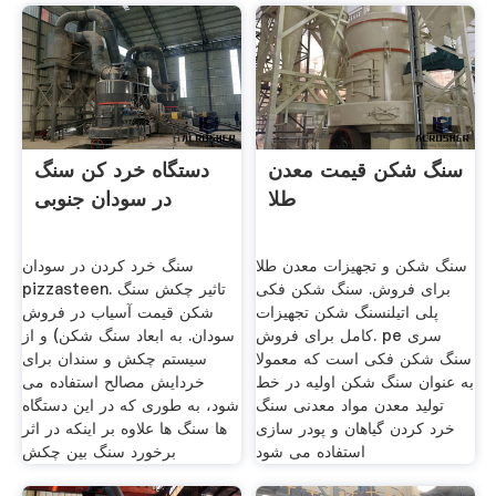
سنگ شکن قیمت معدن
دستگاه خرد کن سنگ
طلا
در سودان جنوبی
سنگ شکن و تجهیزات معدن طلا
سنگ خرد کردن در سودان
برای فروش. سنگ شکن فکی
pizzasteen. تاثیر چکش سنگ
پلی اتیلنسنگ شکن تجهیزات
شکن قیمت آسیاب در فروش
کامل برای فروش. pe سری
سودان. به ابعاد سنگ شکن) و از
سنگ شکن فکی است که معمولا
سیستم چکش و سندان برای
به عنوان سنگ شکن اولیه در خط
خردایش مصالح استفاده می
تولید معدن مواد معدنی سنگ
شود، به طوری که در این دستگاه
خرد کردن گیاهان و پودر سازی
ها سنگ ها علاوه بر اینکه در اثر
استفاده می شود
برخورد سنگ بین چکش