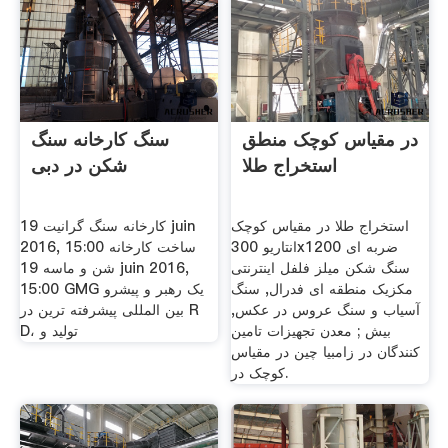
در مقیاس کوچک منطق
سنگ کارخانه سنگ
استخراج طلا
شکن در دبی
استخراج طلا در مقیاس کوچک
کارخانه سنگ گرانیت 19 juin
انتاریو 300x1200 ضربه ای
2016, 15:00 ساخت کارخانه
سنگ شکن میلز فلفل اینترنتی
شن و ماسه 19 juin 2016,
مکزیک منطقه ای فدرال, سنگ
15:00 GMG یک رهبر و پیشرو
آسیاب و سنگ عروس در عکس,
بین المللی پیشرفته ترین در R
بیش ; معدن تجهیزات تامین
D، تولید و
کنندگان در زامبیا چین در مقیاس
کوچک در.