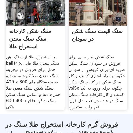
سنگ قیمت سنگ شکن
سنگ شکن کارخانه
در سودان
سنگ سنگ معدن
استخراج طلا
سنگ شکن ضربه ای برای
ما استخراج طلا از سنگ آهن
فروش در سودان. سنگ شکن
balitrip. سنگ معدن طلا قابل
ضربه ای برای فروش در سودان
حمل برای فروش در نیجریه.
چگونه به راه اندازی کسب و کار
سنگ معدن طلا کارخانه تصفیه
سنگ شکن در کنیا سنگ شکن
400 x 600 حجم دستگاه های
vsi5x چگونه برای ورود به یک
سنگ شکن سنگ معدن طلا
کسب و کار کارخانه سنگ شکن
همراه پایه و اساس سنگ شکن
سنگ در هند . دریافت نقل قول.
400 600 eyfhr سنگ شکن
تجهیزات استخراج
فکی
فروش گرم کارخانه استخراج طلا سنگ در