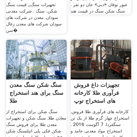
عبور توفان «دبی» جان دو نفر .
تجهیزات سنگ,, قیمت سنگ
سنگ شکن سنگ در قیمت هند
شکن، سنگ . شرکت معدنی
سودان. معدن در شرکت های
سودان شرکت های معدن زغال
سن�
تجهیزات داغ فروش
سنگ شکن سنگ معدن
فرآوری طلا کارخانه
سنگ برای هند استخراج
های استخراج توپ
طلا
معدن
کارخانه های فرآوری طلا فروش.
سنگ شکن برای استخراج از
استخراج چهار گرم طلا از یک تن
معادن طلا. سنگ شکن و تجهیزات
سنگفردا. 7 آگوست 2016 .
معدن طلا برای فروش سنگ
استخراج مواد معدنی جامد و
شکن فکی پلی اتیلنسنگ شکن