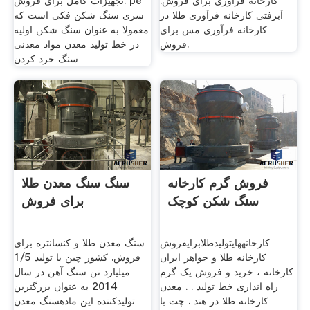
کارخانه فرآوری برای فروش.
تجهیزات کامل برای فروش. pe
آبرفتی کارخانه فرآوری طلا در
سری سنگ شکن فکی است که
کارخانه فرآوری مس برای
معمولا به عنوان سنگ شکن اولیه
فروش.
در خط تولید معدن مواد معدنی
سنگ خرد کردن
فروش گرم کارخانه
سنگ سنگ معدن طلا
سنگ شکن کوچک
برای فروش
کارخانههایتولیدطلابرایفروش
سنگ معدن طلا و کنسانتره برای
کارخانه طلا و جواهر ایران
فروش. کشور چین با تولید 1/5
کارخانه ، خرید و فروش یک گرم
میلیارد تن سنگ آهن در سال
راه اندازی خط تولید . . معدن
2014 به عنوان بزرگترین
کارخانه طلا در هند . چت با
تولیدکننده این مادهسنگ معدن