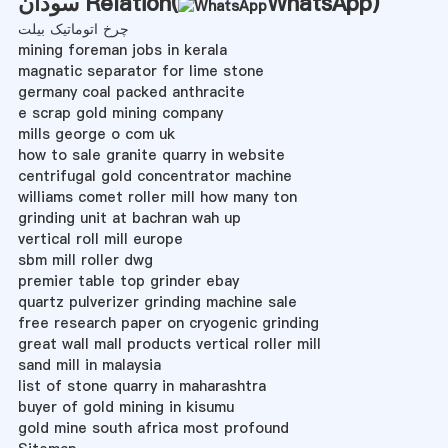
)
WhatsApp
سودان Relation(
چرخ اتوماتیک بیلت
mining foreman jobs in kerala
magnatic separator for lime stone
germany coal packed anthracite
e scrap gold mining company
mills george o com uk
how to sale granite quarry in website
centrifugal gold concentrator machine
williams comet roller mill how many ton
grinding unit at bachran wah up
vertical roll mill europe
sbm mill roller dwg
premier table top grinder ebay
quartz pulverizer grinding machine sale
free research paper on cryogenic grinding
great wall mall products vertical roller mill
sand mill in malaysia
list of stone quarry in maharashtra
buyer of gold mining in kisumu
gold mine south africa most profound