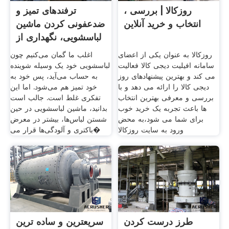
روزکالا | بررسی ،
ترفندهای تمیز و
انتخاب و خرید آنلاین
ضدعفونی کردن ماشین
لباسشویی، نگهداری از
روزکالا به عنوان یکی از اعضای
اغلب ما گمان می‌کنیم چون
سامانه افیلیت دیجی کالا فعالیت
لباسشویی خود یک وسیله شوینده
می کند و بهترین پیشنهادهای روز
به حساب می‌آید، پس خود به
دیجی کالا را ارائه می دهد و با
خود تمیز هم می‌شود. اما این
بررسی و معرفی بهترین انتخاب
تفکری غلط است. جالب است
ها باعث تجربه یک خرید خوب
بدانید، ماشین لباسشویی در حین
برای شما می شود،به محض
شستن لباس‌ها، بیشتر در معرض
ورود به سایت روزکالا
باکتری و آلودگی‌ها قرار می�
طرز درست کردن
سریعترین و ساده ترین