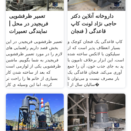
داروخانه آنلاین دكتر
تعمیر ظرفشویی
حاجی نژاد لونت کاپ
فریجیدر در محل |
قاعدگی ( فنجان
نمایندگی تعمیرات
ماشین
کاپ قاعدگی یک فنجان کوچک و
تعمیر ظرفشویی فریجیدر. در این
بسیار انعطاف پذیر است که از
بخش قصد داریم راهنمایی های
سیلیکون یا لاتکس ساخته شده
لازم را در مورد تعمیر ظرفشویی
است. این ابزار برخلاف تامپون یا
فریجیدر به شما بگوییم. ماشین
پد به جای جذب خون، آن را جمع
ظرفشویی یکی از لوازمی است
آوری‌‌ می‌کند. فنجان قاعدگی یک
که بعد از ساخته شدن کار
بار مصرف نیست و‌‌ می‌توان تا
بسیاری از خانم ها را راحت تر
سالیان سال از آ�
کرده، اما این وسیله ی کار