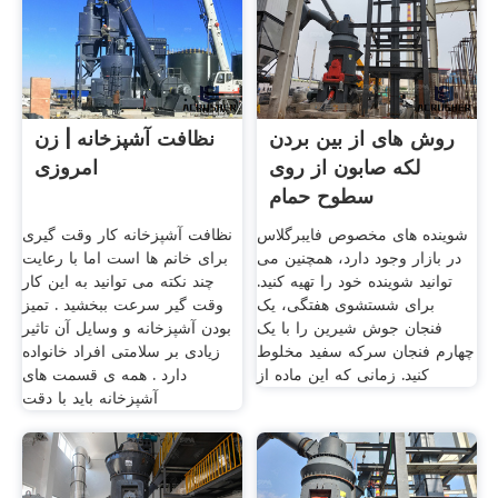
روش های از بین بردن
نظافت آشپزخانه | زن
لکه صابون از روی
امروزی
سطوح حمام
شوینده های مخصوص فایبرگلاس
نظافت آشپزخانه کار وقت گیری
در بازار وجود دارد، همچنین می
برای خانم ها است اما با رعایت
توانید شوینده خود را تهیه کنید.
چند نکته می توانید به این کار
برای شستشوی هفتگی، یک
وقت گیر سرعت ببخشید . تمیز
فنجان جوش شیرین را با یک
بودن آشپزخانه و وسایل آن تاثیر
چهارم فنجان سرکه سفید مخلوط
زیادی بر سلامتی افراد خانواده
کنید. زمانی که این ماده از
دارد . همه ی قسمت های
آشپزخانه باید با دقت