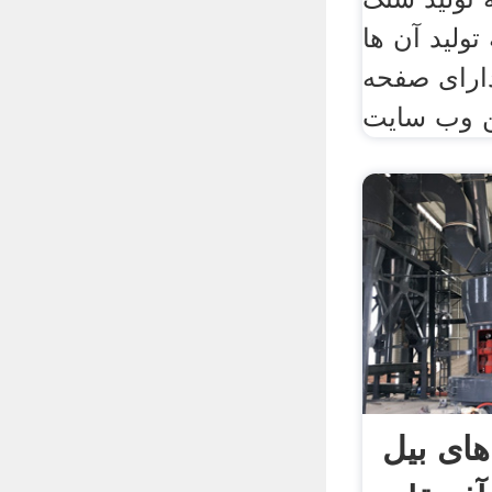
تولید آن ها
ارای صفحه
 وب سایت
ای بیل