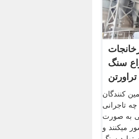
رخانجات
اع سنگ
راورتن
ین کنندگان
چه تاجرانی
ی به صورت
ور میکنند و
 تولید سنگ