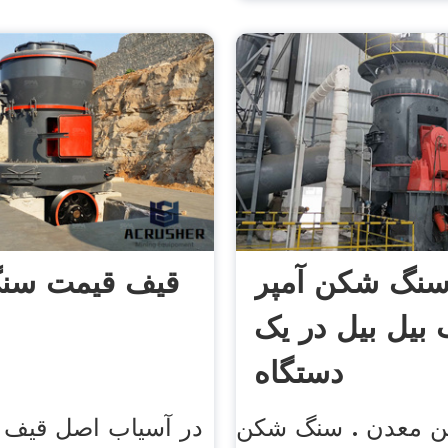
نگ شکن آمپر
قیف قیمت سن
بیل بیل در یک
دستگاه
 معدن . سنگ شکن
در آسیاب اصل قیف