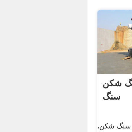
گ شکن
سنگ
 سنگ شکن.