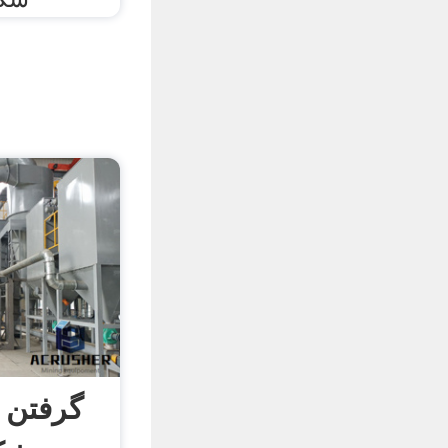
گرفتن 