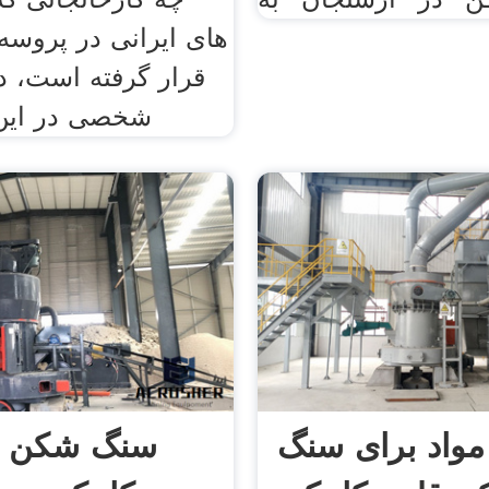
های ایرانی در پروسه 
قرار گرفته است، د
شخصی در این
مواد برای سنگ
سنگ شکن ه