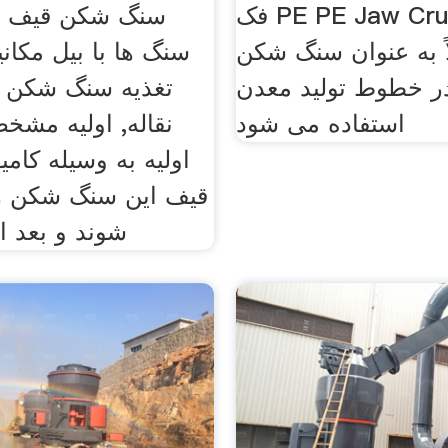
فک PE PE Jaw Crusher
سنگ شکن قیف ت
ً به عنوان سنگ شکن
سنگ ها با بیل مکان
ر خطوط تولید معدن
تغذیه سنگ شکن مو
استفاده می شود
نقاله, اولیه مشخ
اولیه به وسیله کام
قیف این سنگ شکن ها
شوند و بعد 