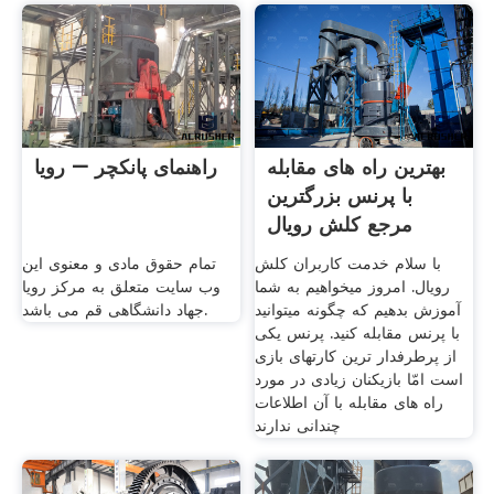
بهترین راه های مقابله
راهنمای پانکچر – رویا
با پرنس بزرگترین
مرجع کلش رویال
با سلام خدمت کاربران کلش
تمام حقوق مادی و معنوی این
رویال. امروز میخواهیم به شما
وب سایت متعلق به مرکز رویا
آموزش بدهیم که چگونه میتوانید
جهاد دانشگاهی قم می باشد.
با پرنس مقابله کنید. پرنس یکی
از پرطرفدار ترین کارتهای بازی
است امّا بازیکنان زیادی در مورد
راه های مقابله با آن اطلاعات
چندانی ندارند