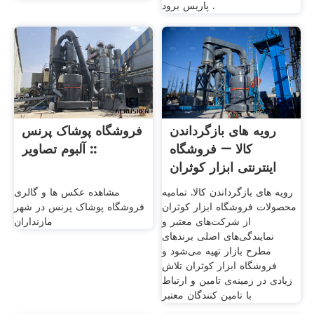
پاریس برود .
رویه های بازگرداندن
فروشگاه پوشاک پرنس
کالا – فروشگاه
:: آلبوم تصاویر
اینترنتی ابزار کوثران
رویه های بازگرداندن کالا. تمامیه
مشاهده عکس ها و گالری
محصولات فروشگاه ابزار کوثران
فروشگاه پوشاک پرنس در شهر
از شرکت‌های معتبر و
مازنداران
نمایندگی‌های اصلی برندهای
مطرح بازار تهیه می‌شود و
فروشگاه ابزار کوثران تلاش
زیادی در زمینه‌ی تامین و ارتباط
با تامین کنندگان معتبر