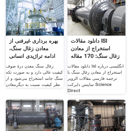
دانلود مقالات ISI
بهره برداری غیرفنی از
استخراج از معادن
معادن زغال سنگ،
زغال سنگ: 170 مقاله
ادامه تراژیدی انسانی
Isi
دانلود مقالات isi انگلیسی درباره
زغال سنگ معدن درۀ صوف
استخراج از معادن زغال سنگ با
کیفیت عالی دارد و به صورت تکه
ترجمه فارسی مقالات الزویر
سنگ جامد استخراج می‌شود و از
ساینس دایرکت Science
نظر کیفیت نسبت به دیگرمعادن
Direct