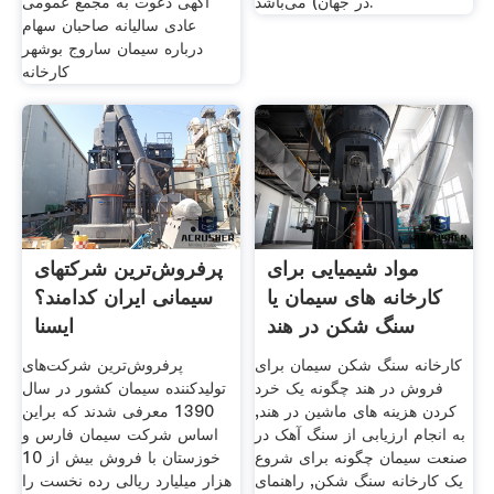
در جهان) می‌باشد.
آگهی دعوت به مجمع عمومی
عادی سالیانه صاحبان سهام
درباره سیمان ساروج بوشهر
کارخانه
مواد شیمیایی برای
پرفروش‌ترین شرکتهای
کارخانه های سیمان یا
سیمانی ایران کدامند؟
سنگ شکن در هند
ایسنا
کارخانه سنگ شکن سیمان برای
پرفروش‌ترین شرکت‌های
فروش در هند چگونه یک خرد
تولیدکننده سیمان کشور در سال
کردن هزینه های ماشین در هند,
1390 معرفی شدند که براین
به انجام ارزیابی از سنگ آهک در
اساس شرکت سیمان فارس و
صنعت سیمان چگونه برای شروع
خوزستان با فروش بیش از 10
یک کارخانه سنگ شکن, راهنمای
هزار میلیارد ریالی رده نخست را