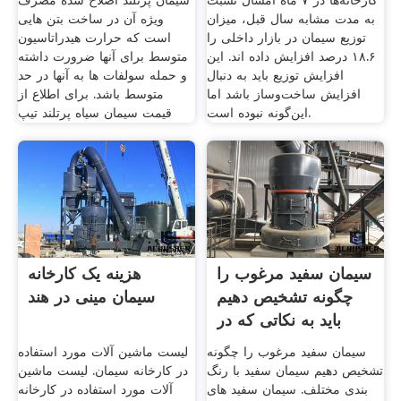
کارخانه‌ها در ۷ ماه امسال نسبت
سيمان پرتلند اصلاح شده مصرف
به مدت مشابه سال قبل، میزان
ويژه آن در ساخت بتن‏ هایی
توزیع سیمان در بازار داخلی را
است كه حرارت هيدراتاسيون
۱۸.۶ درصد افزایش داده اند. این
متوسط برای آنها ضرورت داشته
افزایش توزیع باید به دنبال
و حمله سولفات‏ ها به آنها در حد
افزایش ساخت‌وساز باشد اما
متوسط باشد. برای اطلاع از
این‌گونه نبوده است.
قیمت سیمان سیاه پرتلند تیپ
سیمان سفید مرغوب را
هزینه یک کارخانه
چگونه تشخیص دهیم
سیمان مینی در هند
باید به نکاتی که در
سیمان سفید مرغوب را چگونه
لیست ماشین آلات مورد استفاده
تشخیص دهیم سیمان سفید با رنگ
در کارخانه سیمان. لیست ماشین
بندی مختلف. سیمان سفید های
آلات مورد استفاده در کارخانه