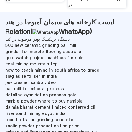
در
لیست کارخانه های سیمان آمبوجا در هند
Relation(
WhatsApp
)
دستگاه بریکتینگ پودر مرطوب در کنیا
500 new ceramic grinding ball mill
grinder for marble flooring australia
gold watch project machines for sale
coal mining mountain top
how to teach mining in south africa to grade
slag as fertiliser in india
jaw crasher sanbo video
ball mill for mineral process
detailed cyanidation process gold
marble powder where to buy namibia
dalmia bharat cement limited conferred cii
river sand mining eqypt india
round bits for grinding concrete
kaolin powder production line price
calcite and limestone grinding machineclirik