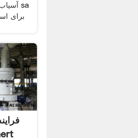
آسیاب 
برای اس
فراین
ert