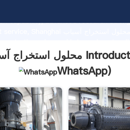
محلول استخراج آسیاب g strong
on capability, advanced research stren
excellent service, Shanghai محلول
 create the value and bring values to all
rs.
راج آسیاب Introduction(
WhatsApp
)