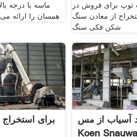
توپ برای فروش در sa
ماسه با درجه بال
تخراج از معادن سنگ
همسان را ارائه می
شکن فکی سنگ
د آسیاب از مس
برای استخراج 
Koen Snauwa