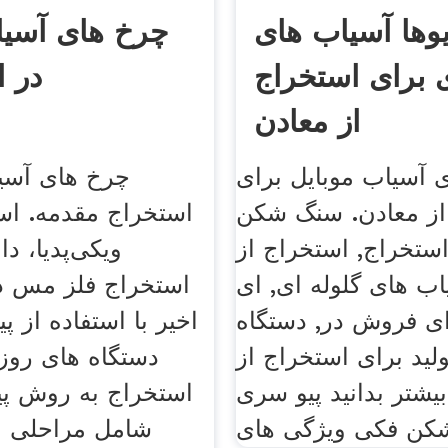
یوها آسیاب های
چرخ های آسیا
ی برای استخراج
در 
از معادن
 آسیاب موبایل برای
چرخ های آسیا
از معادن. سنگ شکن
استخراج مقدمه. ا
استخراج, استخراج از
ویکی‌پدیا، دان
اب های گلوله ای, ای
استخراج فلز مس د
ی فروش در, دستگاه
اخیر با استفاده از پ
لید برای استخراج از
دستگاه های روز
یشتر بدانید پیو سری
استخراج به روش پی
شامل مراحلی ا