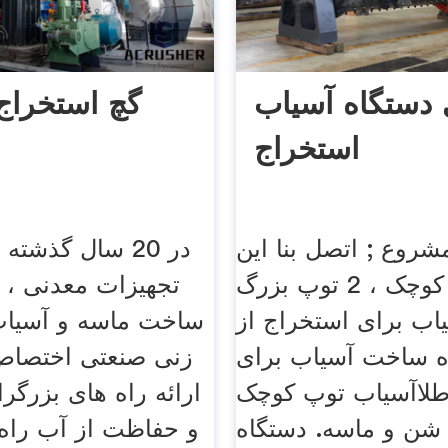
 دستگاه آسیاب
گچ استخراج
استخراج
شروع ; اتصل بنا اين
در 20 سال گذشته 
توپ هاي کوچک ، 2 توپ بزرگ
تجهیزات معدنی ، 
اب برای استخراج از
ساخت ماسه و آسیا
ه ساخت آسیاب برای
زنی صنعتی اختصاص 
طلاآسیاب توپ کوچک
ارائه راه های بزرگرا
شن و ماسه. دستگاه
و حفاظت از آب را