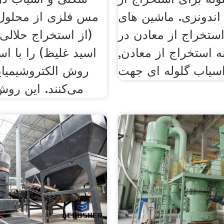
اندونزی. ماشین های
مس فلزی از محلول
استخراج از معادن در
(از استخراج حلالی ی
ه استخراج از معادن,
اسید غلیظ) را با اس
سیاب گلوله ای جهت
روش الکتروشیمیای
می‌کنند. این روش