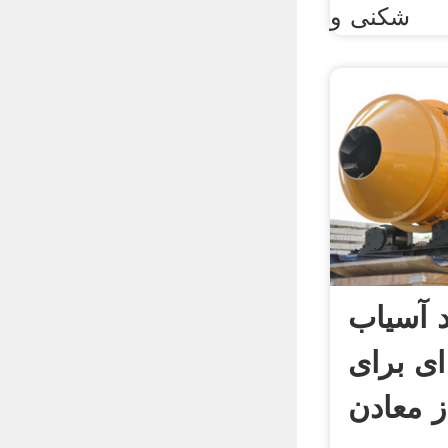
شکنی و
 آسیاب
ی برای
ز معادن