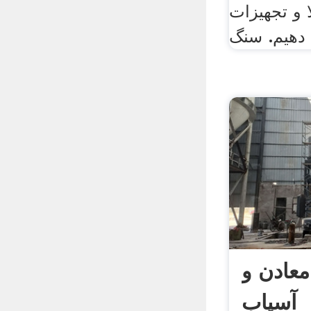
ا و تجهیزات
 دهیم. سنگ
معادن و
آسیاب