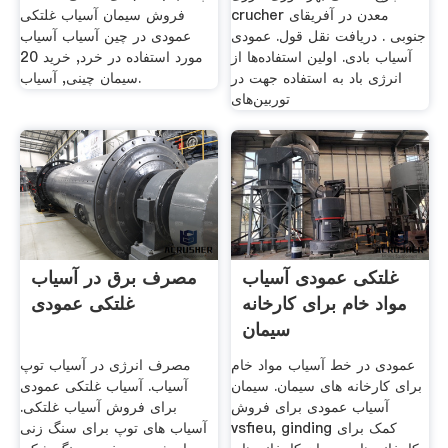
crucher معدن در آفریقای
فروش سیمان آسیاب غلتکی
جنوبی . دریافت نقل قول. عمودی
عمودی در چین آسیاب آسیاب
آسیاب بادی. اولین استفاده‌ها از
مورد استفاده در خرد, خرید 20
انرژی باد به استفاده جهت در
سیمان چینی, آسیاب.
توربین‌های
غلتکی عمودی آسیاب
مصرف برق در آسیاب
مواد خام برای کارخانه
غلتکی عمودی
سیمان
عمودی در خط آسیاب مواد خام
مصرف انرژی در آسیاب توپ
برای کارخانه های سیمان. سیمان
آسیاب. آسیاب غلتکی عمودی
آسیاب عمودی برای فروش
برای فروش آسیاب غلتکی.
vsfieu, ginding کمک برای
آسیاب های توپ برای سنگ زنی