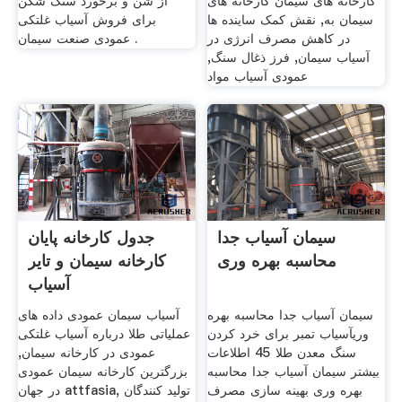
کارخانه های سیمان کارخانه های
از شن و برخورد سنگ شکن
سیمان به, نقش کمک ساینده ها
برای فروش آسیاب غلتکی
در کاهش مصرف انرژی در
عمودی صنعت سیمان .
آسیاب سیمان, فرز ذغال سنگ,
عمودی آسیاب مواد
سیمان آسیاب جدا
جدول کارخانه پایان
محاسبه بهره وری
کارخانه سیمان و تایر
آسیاب
سیمان آسیاب جدا محاسبه بهره
آسیاب سیمان عمودی داده های
وریآسیاب تمبر برای خرد کردن
عملیاتی طلا درباره آسیاب غلتکی
سنگ معدن طلا 45 اطلاعات
عمودی در کارخانه سیمان,
بیشتر سیمان آسیاب جدا محاسبه
بزرگترین کارخانه سیمان عمودی
بهره وری بهینه سازی مصرف
در جهان attfasia, تولید کنندگان