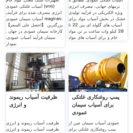
آسیاب غلتکی عمودی. مطابق با
تجهیزات سنگ معدن. مواد خام
نرمهای جهانی، مصرف انرژی
آسیاب غلتکی عمودی (vrm)
ویژه الکتریکی در فرآیند تولیدی
انرژی مصرف شده برای فرآیند,
خشک در بخش آسیاب مواد برای
آسیاب سیمان عمودی magiran:.
آسیاب های گلوله ای بین 22 تا
【احصل على السعر】 بزرگترین
28 کیلو وات ساعت بر تن مواد
کارخانه سیمان عمودی در جهان .
خام و برای آسیاب های مواد
سیمان فرآیند آسیاب عمودی.
نمودار
پمپ روغنکاری غلتکی
ظرفیت آسیاب ریموند
برای آسیاب سیمان
و انرژی
عمودی
عمودی آسیاب سیمان چین از
ظرفیت آسیاب ریموند و انرژی
پمپ روغنکاری غلتکی برای
ظرفیت آسیاب ریموند و انرژی