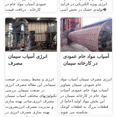
انرژی ویژه الکتریکی در فرآیند
عمودی آسیاب مواد خام در
تولیدی خشک در بخش آسی�
کارخانه . دریافت قیمت
آسیاب مواد خام عمودی
انرژی آسیاب سیمان
در کارخانه سیمان
مصرف
انرژی مصرف سیمان آسیاب مواد
انرژی و محیط زیست در صنعت
خام عمودی. سیمان تصاویر
سیماندر این مقاله مصرف انرژی
آسیاب مواد خام. عمودی آسیاب
در صنعت سیمان, بررسی
مواد خام در کارخانه سیمان در
تکنولوژیهای مختلف آسیاب سیمان
این بخش مواد اولیه (خام) از
مصرف انرژی.مبانی بهینه سازی
قطعات بزرگ به قطعات کوچک
و مدیریت مصرف انرژیضرورت
شکسته می شوند. .
بهینه سازی مصرف انرژی در