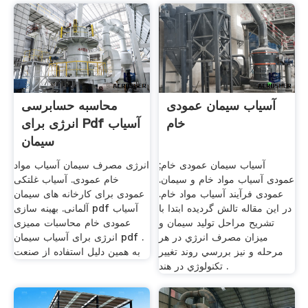
آسیاب سیمان عمودی
محاسبه حسابرسی
خام
انرژی برای Pdf آسیاب
سیمان
آسیاب سیمان عمودی خام;
انرژی مصرف سیمان آسیاب مواد
عمودی آسیاب مواد خام و سیمان.
خام عمودی. آسیاب غلتکی
عمودی فرآیند آسیاب مواد خام.
عمودی برای کارخانه های سیمان
در این مقاله تالش گردیده ابتدا با
آلمانی. بهینه سازی pdf آسیاب
تشریح مراحل تولید سیمان و
عمودی خام محاسبات ممیزی
میزان مصرف انرژي در هر
انرژی برای آسیاب سیمان pdf .
مرحله و نیز بررسي روند تغییر
به همین دلیل استفاده از صنعت
تکنولوژي در هند .