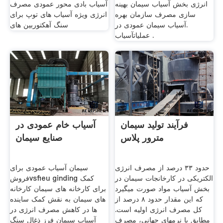
انرژی بخش آسیاب سیمان بهینه
آسیاب بادی محور عمودی مصرف
سازی مصرف سازمان بهره
انرژی ویژه آسیاب های توپ برای
.آسیاب سیمان عمودی در
سنگ آهکتوربین های
عملیاتآسیاب .
فرآیند تولید سیمان
آسیاب خام عمودی در
مترور پلاس
صنایع سیمان
حدود ۳۳ درصد از مصرف انرژی
سیمان آسیاب عمودی برای
الکتریکی در کارخانجات سیمان در
فروشvsfieu ginding کمک
بخش آسیاب مواد صورت می­گیرد
برای کارخانه های سیمان کارخانه
که این مقدار حدود ۸ درصد از
های سیمان به نقش کمک ساینده
کل مصرف انرژی اولیه است.
ها در کاهش مصرف انرژی در
مطابق با نرم­های جهانی، مصرف
آسیاب سیمان فرز ذغال سنگ