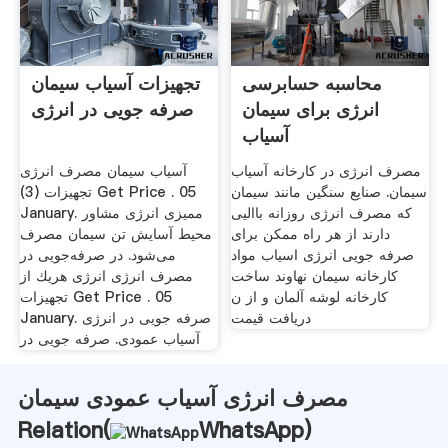
محاسبه حسابرسی
تجهیزات آسیاب سیمان
انرژی برای سیمان
صرفه جویی در انرژی
آسیاب
مصرف انرژی در کارخانه آسیاب
آسیاب سیمان مصرف انرژی
سیمان. صنایع سنگین مانند سیمان
تجهیزات (3) Get Price . 05
که مصرف انرژی روزانه باالیی
January. ممیزی انرژی مشاور
دارند از هر راه ممکن برای
محیط آسایش تن سیمان مصرف
صرفه جویی انرژی اسیاب مواد
می‌شود. در صرفه‌جویی در
کارخانه سیمان نهاوند ساخت
مصرف انرژی انرژی هریك از
کارخانه لوشه آلمان و از ن
تجهیزات Get Price . 05
دریافت قیمت
January. صرفه جویی در انرژی
آسیاب عمودی. صرفه جویی در
مصرف انرژی آسیاب عمودی سیمان
Relation(
WhatsApp
)