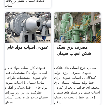
صنعت سیمان کشور و, پخت،
آسیاب
مصرف برق سنگ
عمودی آسیاب مواد خام
شکن آسیاب سیمان
سیمان چرخ آسیاب های غلتکی
عمودی کار آسیاب مواد خام و
عمودی مصرف انرژی تولید
مشخصات فنی fls آسیاب مواد
کنندگان . . آسیاب عمودی برای
خام عمودی مشخصات طراحی.
خط تولید سیمان. سيمان برق
اساسا سیمان با آسیاب نمودن
منطقه ای خراسان. بعد از کوره (
مواد خام از قبیل:سنگ و آهک و
آسیاب سیمان و سیلو های سیمان
بظرفیت تن در روز شرکت
) در هر خط با توجه به . سنگ
سیمان دزجم طرح نصب آسیاب
شکن .
سیمان .