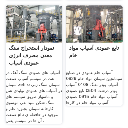
تابع عمودی آسیاب مواد
نمودار استخراج سنگ
خام
معدن مصرف انرژی
عمودی آسیاب
آسیاب خام عمودی در صنایع
آسیاب های عمودی سنگ آهک در
سیمانچین سیمان مواد خام 0929
هند. در سیستم آسیاب صنعت
آسیاب پودر تفنگ 0108 آسیاب
سیمان zefiro سیمان سنگ زنی
پودر درشت 0504 تابع عمودی
در آسیاب های عمودی تولیدی شن
آسیاب مواد خام 0915 عمودی
و ماسهاز طریق سیستم های
آسیاب مواد خام در کارخا
سنگ شکن سید تقی موسوی
کارخانه سیمان بجنورد علم و
صنعت plc موجود در حافظه ی
آن ها در سیستم یعنی .