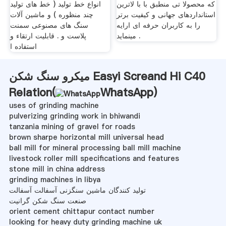
که محصولا تی منطبق با با لاترین
انواع خط تولید ( خط های تولید
استانداردهای جهانی و کیفیت برتر
چند منظوره ) و ماشین آلات
را به کاربران حرفه ای ارایه
سنگ های مصنوعی سمنت
مینماید .
پلاست و . قابلیت ارتقاء و
استفاده ا
میکرو سنگ شکن Easyi Screand Hi C40
Relation(
WhatsApp
)
uses of grinding machine
pulverizing grinding work in bhiwandi
tanzania mining of gravel for roads
brown sharpe horizontal mill universal head
ball mill for mineral processing ball mill machine
livestock roller mill specifications and features
stone mill in china address
grinding machines in libya
تولید کنندگان ماشین سنگزنی آسفالت آسفالت
صنعت سنگ شکن گرانیت
orient cement chittapur contact number
looking for heavy duty grinding machine uk