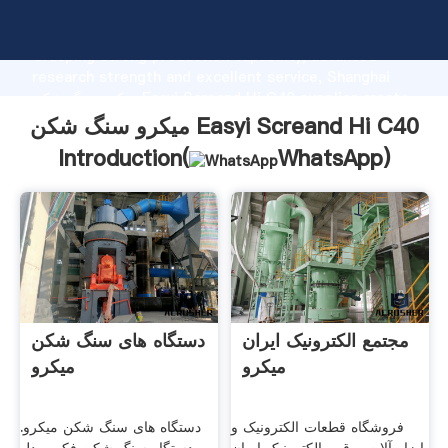
میکرو سنگ شکن Easyi Screand Hi C40 manufacturer
Grasping strong production capability, advanced
research strength and excellent service, Shanghai
میکرو سنگ شکن Easyi Screand Hi C40 supplier create
the value and bring values to all of customers.
میکرو سنگ شکن Easyi Screand Hi C40
Introduction(
WhatsApp
)
مجتمع الکترونیک ایران
دستگاه های سنگ شکن
میکرو
میکرو
فروشگاه قطعات الکترونیک و
دستگاه های سنگ شکن میکرو.