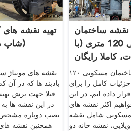
نقشه ساختمان
تهیه نقشه های 
مسکونی 120 متری (با
(شاپ در
ت، کاملا رایگان
نقشه ساختمان مسکونی ۱۲۰
نقشه های مونتاژ ست
جزئیات کامل را برای
بادبند ها که در آن کد
قرار داده ایم. در این
قبلا جهت برش تهی
واهیم اکثر نقشه های
در این نقشه ها به
مسکونی شامل نقشه
نصب دوباره مشخص
یلایی، نقشه خانه دو
همچنین نقشه های