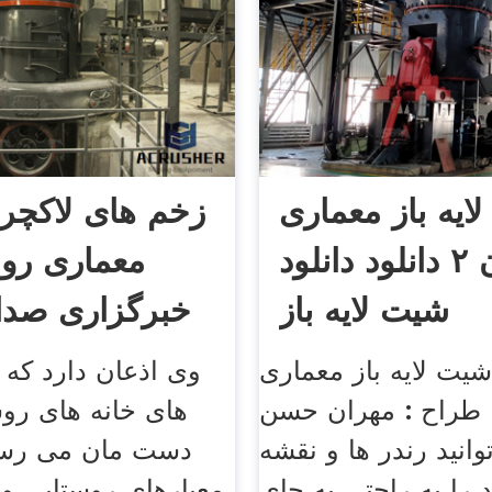
ایه باز معماری
زخم های لاکچری
رایگان ۲ دانلود دانلود
معماری روس
شیت لایه باز
خبرگزاری صدا 
شیت لایه باز معماری
وی اذعان دارد که 
. طراح : مهران حسن
های خانه های روس
وانید رندر ها و نقشه
دست مان می رسد 
 را به راحتی به جای
معیارهای روستایی و