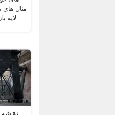
مثال های م
لایه با