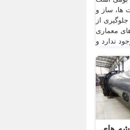
ت ها، ساز و
 جلوگیری از
ای معماری
ود ندارد و
شه های