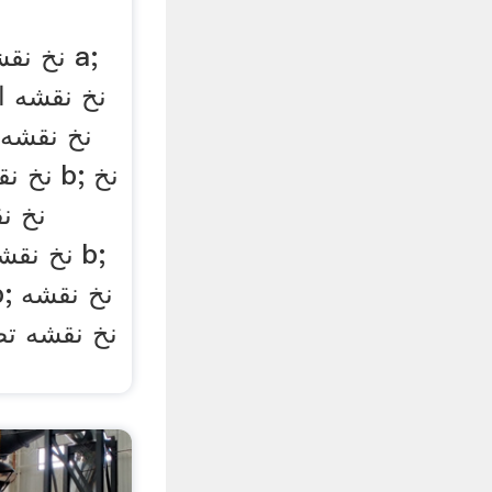
نخ نقش
نخ نقشه ا