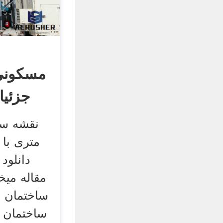
جزئیا
متری با 
دانلود 
مقاله میخ
ساختمان 
ساختمان و