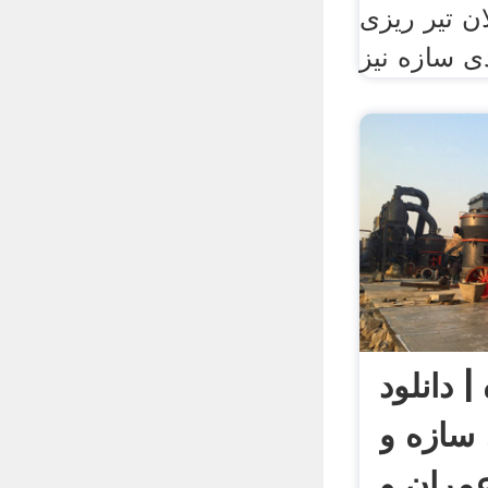
ن تیر ریزی
ی سازه نیز
 دانلود
سازه و
عمران و