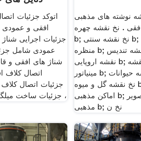
ه نوشته های مذهبی a;
اتوکد جزئیات اتصا
فقی . نخ نقشه چهره
افقی و عمودی ، 
b; نخ نقشه سنتی b; نخ نقشه
جزئیات اجرایی شناژ 
منظره b; نخ نقشه تندیس b; نخ
عمودی شامل جزئی
نقشه اروپایی b; نخ نقشه
شناژ های افقی و قائ
مینیاتور b; نخ نقشه حیوانات b;
اتصال کلاف اف
نخ نقشه گل و میوه b; نخ نقشه
جزئیات اتصال کلاف 
اماکن مذهبی b; نخ نقشه تصویر
، جزئیات ساخت میلگر
مذهبی b; نخ ن