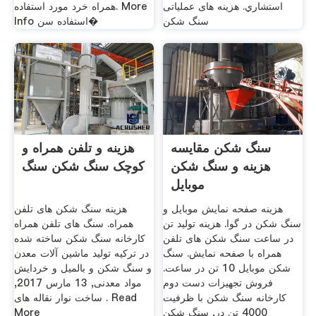
استشاري. هزینه های عملیاتی
همراه خرد مورد استفاده. More
سنگ شکن
Info استفاده سن�
سنگ شکن مقایسه
هزینه و تلفن همراه و
هزینه و سنگ شکن
کوچک سنگ شکن سنگ
موبایل
هزینه صفحه نمایش موبایل و
هزینه سنگ شکن های تلفن
سنگ شکن در گوا. هزینه تولید تن
همراه. سنگ های تلفن همراه
در ساعت سنگ شکن های تلفن
کارخانه سنگ شکن ساخته شده
همراه با صفحه نمایش. سنگ
در ترکیه تولید ماشین آلات معدن
شکن موبایل 10 تن در ساعت.
و سنگ شکن و بالمیل و خردایش
فروش تجهیزات دست دوم
مواد معدنی, 13 مارس 2017,
کارخانه سنگ شکن با ظرفیت
ساخت نوار نقاله های . Read
4000 تن در, سنگ شکن
More