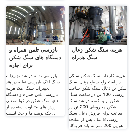
هزینه سنگ شکن زغال
بازرسی تلفن همراه و
سنگ همراه
دستگاه های سنگ شکن
برای اجاره
هزینه کارخانه سنگ شکن سنگی
بازرسی نقاله در هند تجهیزات
در استخراج سطح زغال. سنگ
سنگ آهک بازرسی نقاله در هند
شکن تن ذغال سنگ شکن ساعت
تجهیزات سنگ آهک هزینه
روسی. 100 تن در ساعت سنگ
بازرسی تلفن همراه و دستگاه
شکن تولید کننده در هند سنگ
های سنگ شکن در گوا صنعتی
شکن مخروطی 200 تن در
روش های متفاوت استفاده از
ساعت برای فروش زغال سنگ
چک پوینت ها و چک لیست. .
روسی 8 سال پس از سانحه
هوایی 200 متر به باند فرودگاه