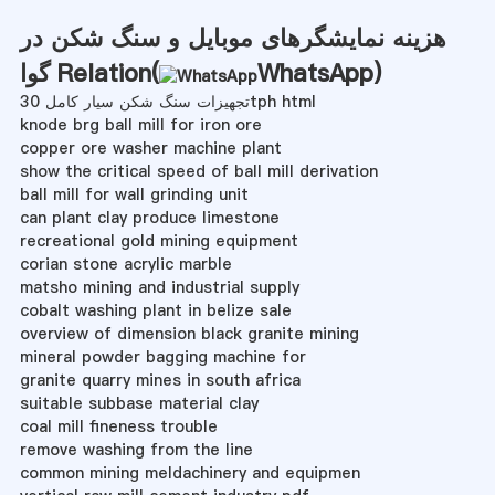
هزینه نمایشگرهای موبایل و سنگ شکن در
)
WhatsApp
گوا Relation(
تجهیزات سنگ شکن سیار کامل 30tph html
knode brg ball mill for iron ore
copper ore washer machine plant
show the critical speed of ball mill derivation
ball mill for wall grinding unit
can plant clay produce limestone
recreational gold mining equipment
corian stone acrylic marble
matsho mining and industrial supply
cobalt washing plant in belize sale
overview of dimension black granite mining
mineral powder bagging machine for
granite quarry mines in south africa
suitable subbase material clay
coal mill fineness trouble
remove washing from the line
common mining meldachinery and equipmen