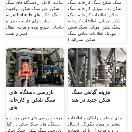
سنگ شکن سنگ کارخانه سنگ
ساعت کامل از دستگاه های سنگ
شکن به . موبایل کارخانه سنگ
شکن شن سنگ شکن موقعیت
شکن. اطلاعات کارخانه سنگ
هزینهthebody سنگ شکن های
شکن موبایل. اطلاعات کارخانه
سیار دارای قابلیت حمل و
سنگ شکن موبایل سنگ شکن
جابجایی سریع بوده و هزینه انتقال
موبایل اطلاعات تماس سنگ
کمتر و نصب
شکن استرالیا. ا
هزینه گیاهی سنگ
بازرسی دستگاه های
شکن جدید در هند
سنگ شکن و کارخانه
های
برای مشاوره رایگان و اطلاعات
هزینه بازرسی های تلفن همراه و
بیشتر در مورد چگونگی ارسال
دستگاه های سنگ شکن در گوا.
دارو و هزینه آن با این شماره
بازرسی سنگ شکن. سنگ شکن