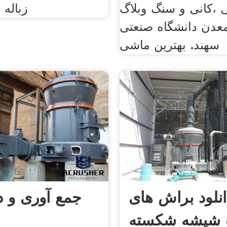
،کانی و سنگ وبلاگ
زباله 
عدن دانشگاه صنعتی
سهند. بهترین ماشی
انلود براش های
جمع آوری و د
 شیشه شکسته