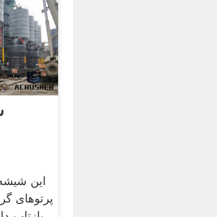
ش
پرتوهای گر
بازتاب دا