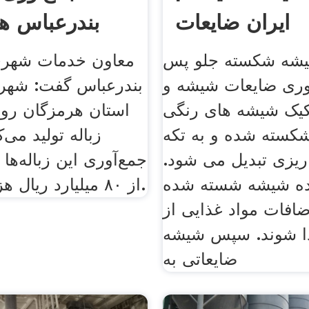
ایران ضایعات
بندرعباس 
یشه شکسته جلو پس
معاون خدمات شهر
وری ضایعات شیشه و
بندرعباس گفت: شهرو
کیک شیشه های رنگی
شکسته شده و به تکه
زباله تولید می‌ک
ریزی تبدیل می شود.
جمع‌آوری این زباله‌ها
ده شیشه شسته شده
از ۸۰ میلیارد ریال هزینه می‌شود.
افات مواد غذایی از
ا شوند. سپس شیشه
ضایعاتی به