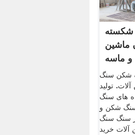
شکسته
ن ماشین
و ماسه
 شکن سنگ
لات. تولید
اه های سنگ
سنگ شکن و
 سنگ سنگ
آلات خرید