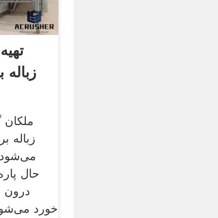
تهیه
زباله 
ملکان گ
زباله بر
می‌شود 
حال پار
درون ا
خورد می‌شود