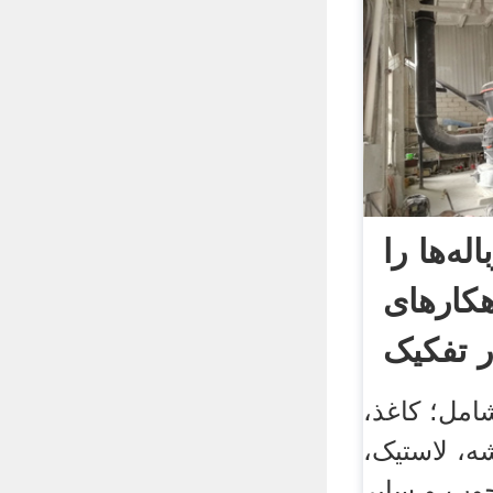
اله‌ها را
هکارهای
ر تفکیک
امل؛ کاغذ،
ه، لاستیک،
چوب و سایر