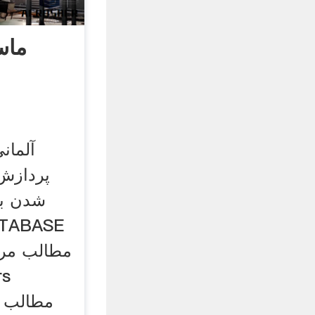
ماس
آلمان
پردازش 
شدن به
مطالب مرب