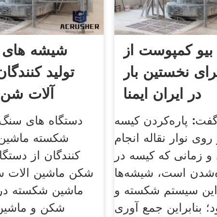
 بیو کمپوست از
شیشه های 
برای نخستین بار
تولید کنندگا
در ایران ایمنا
آلات شن 
فت: پاره‌کردن کیسه
دستگاه های سنگ
 روی نوار نقاله انجام
شکسته ماشین آ
و زمانی که کیسه در
کنندگان از دستگ
ه‌شدن است، شیشه‌ها
شکن ماشین الات 
ین سیستم شکسته و
ماشین شکسته در
؛ بنابراین جمع آوری
شکن و ماشین 