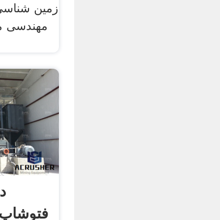
زمین شناسی 
مهندسی م
د
فتوشاپ