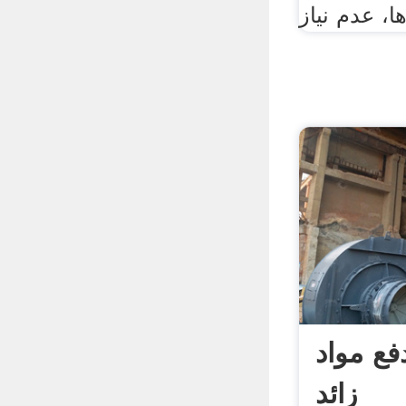
ها، عدم نیاز
فع مواد
زائد