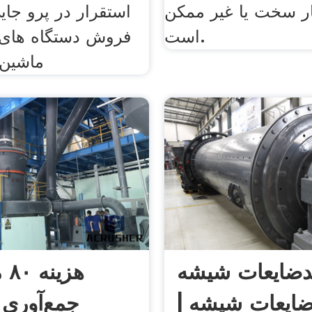
ر سخت یا غیر ممکن
استقرار در پرو جایی
است.
فروش دستگاه های
ماشین
دضایعات شیشه
هزی
ایعات شیشه |
جمع‌آوری ز