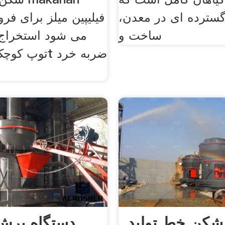
گسترده ای در معدن،
فیلیپین میلز برای فر
ساخت و
می شود استخراج 
کن خط تولید
دستگاه برش