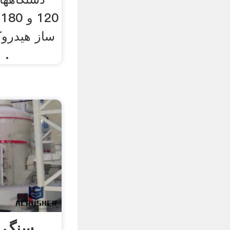
0
ساز هیدروک
معدن و تجهیزات دانه .
سنگ 