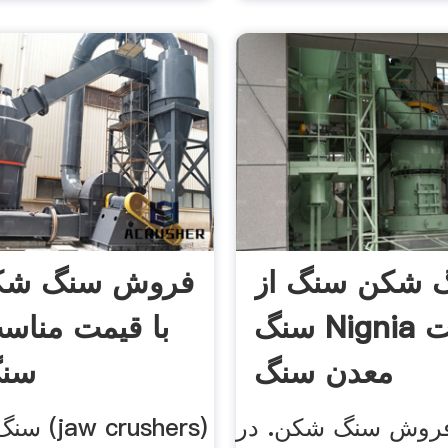
 شکن سنگ از
فروش سنگ شک
سنگ Nignia ساخت
با قیمت مناس
معدن سنگ
سن
 فروش سنگ شکن. در
سنگ شکن