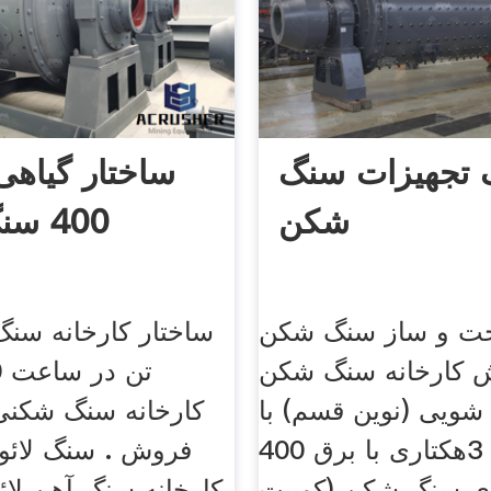
 تجهیزات سنگ
شکن
400 سنگ شکن
ت و ساز سنگ شکن
 کارخانه سنگ شکن
50
شویی (نوین قسم) با
کارخانه سنگ شکنی
مساحت 3هکتاری با برق 400
فروش . سنگ لائ
ی سنگ شکن (کوبیت
کارخانه سنگ آهن لا