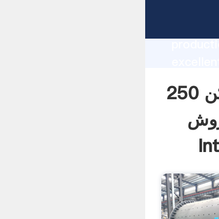
کارخانه سنگ شکن 250t h سنگ شکن سنگ رودخانه سنگ شکن
manufacturer Grasping 
producti
گ شکن 250t h سنگ
 supplier
کارخانه سنگ شکن 250t h سنگ شکن سنگ
create t
روش
In