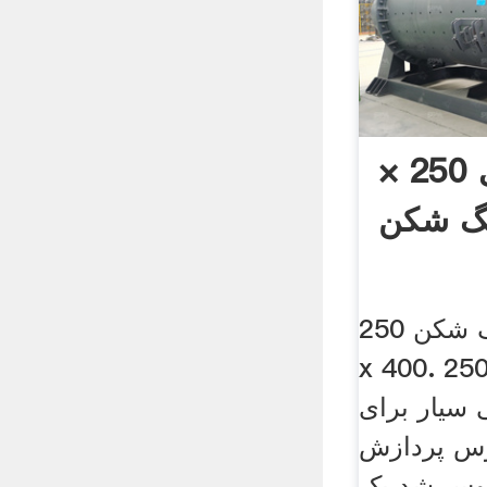
ساختار گیاهی 250 ×
ساختار کارخانه سنگ شکن 250
x 400. 2 تن در ساعت
 سیار برای
وس پردازش
ئوس شد یک