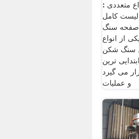
: سنگ شکن ها انواع متعددی
 لیست کامل
ی صفحه سنگ
کی از انواع
 سنگ شکن
تدایی ترین
ر می گیرد
و عملیات