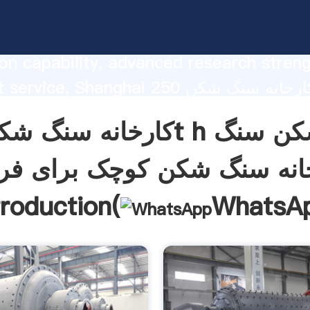
کوچک برای فروش strong
on capability, advanced research stren
excellent service, Shanghai کارخانه سن
شکن سنگ رودخانه سنگ شکن کوچک برای فروش
he value and bring values to all of cust
انه سنگ شکن کوچک برای ف
troduction(
WhatsA