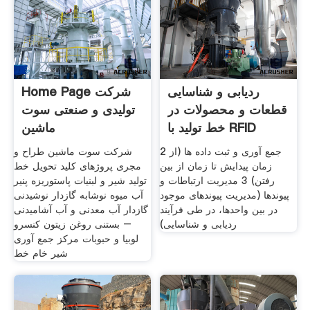
ردیابی و شناسایی
Home Page شرکت
قطعات و محصولات در
تولیدی و صنعتی سوت
خط تولید با RFID
ماشین
2 جمع آوری و ثبت داده ها (از
شرکت سوت ماشین طراح و
زمان پیدایش تا زمان از بین
مجری پروژهای کلید تحویل خط
رفتن) 3 مدیریت ارتباطات و
تولید شیر و لبنیات پاستوریزه پنیر
پیوندها (مدیریت پیوندهای موجود
آب میوه نوشابه گازدار نوشیدنی
در بین واحدها، در طی فرآیند
گازدار آب معدنی و آب آشامیدنی
ردیابی و شناسایی)
– بستنی روغن زیتون کنسرو
لوبیا و حبوبات مرکز جمع آوری
شیر خام خط