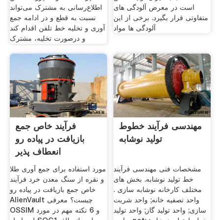
است در معرض آلودگی های
اطلاع­‌رسانی به مشترک می­‌تواند
متفاوتی قرار بگیرد. برخی از این
نسبت به قطع و در ادامه جمع­‌
آلودگی ها مواد
آوری و تخلیه خط تلفن اقدام کند
و درصورت تخلیه، مشترک
مهندسی فرآیند خطوط
فرآیند خاص جمع
تولید نوشابه
بازیافت در پیاده رو
انعطاف پذیر
مشخصات فنی مهندسی فرآیند
مورد استفاده برای جمع آوری طلا
خط تولید نوشابه. بخش های
و نقره از سنگ معدن خرد فرآیند
مختلف کارخانه نوشابه سازی .
خاص جمع بازیافت در پیاده رو
واحد تصفیه خانه; واحد شربت
AlienVault چیست؟ معرفی
سازی; واحد تولید گاز; واحد تولید
OSSIM و 6 نکته مهم در مورد