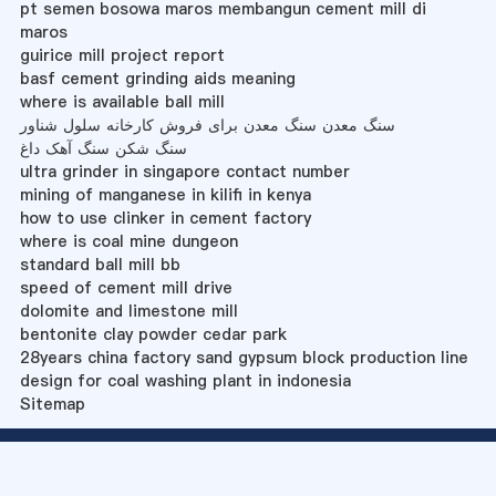
pt semen bosowa maros membangun cement mill di
maros
guirice mill project report
basf cement grinding aids meaning
where is available ball mill
سنگ معدن سنگ معدن برای فروش کارخانه سلول شناور
سنگ شکن سنگ آهک داغ
ultra grinder in singapore contact number
mining of manganese in kilifi in kenya
how to use clinker in cement factory
where is coal mine dungeon
standard ball mill bb
speed of cement mill drive
dolomite and limestone mill
bentonite clay powder cedar park
28years china factory sand gypsum block production line
design for coal washing plant in indonesia
Sitemap