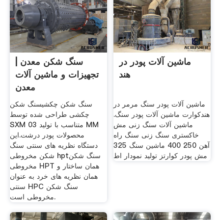
ماشین آلات پودر در
سنگ شکن معدن |
هند
تجهیزات و ماشین آلات
معدن
ماشین آلات پودر سنگ مرمر در
سنگ شکن چکشیسنگ شکن
هندکوارت ماشین آلات پودر سنگ.
چکشی طراحی شده توسط
ماشین آلات سنگ زنی مش
SXM متناسب با تولید 03 MM
خاکستری سنگ زنی سنگ راه
محصولات پودر درشت.این
آهن 250 400 ماشین سنگ 325
دستگاه نظریه های سنتی سنگ
مش پودر کوارتز تولید نمودار اط
شکن مخروطی hptسنگ شکن
مخروطی HPT همان ساختار و
همان نظریه های خرد به عنوان
سنتی HPC سنگ شکن
مخروطی است.