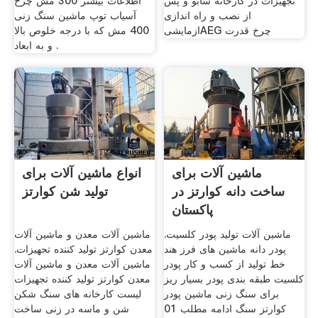
تجهیزات در کارخانه سابو و پس
اطلاعات بیشتر 300 مش چرخ
از نصب و راه اندازی
آسیاب توپ ماشین سنگ زنی
ازمایشیAEG چرخ قدرت
400 مش كه با درجه خلوص بالا
و به ابعاد .
ماشین آلات برای
انواع ماشین آلات برای
ساخت دانه کوارتز در
تولید شن کوارتز
پاکستان
ماشین آلات تولید پودر کلسیت.
ماشین آلات معدن و ماشین آلات
پودر دانه ماشین های فرز هند
معدن کوارتز تولید کننده تجهیزات.
خط تولید از کسب و کار پودر
ماشین آلات معدن و ماشین آلات
کلسیت طبقه بندی پودر بسیار ریز
معدن کوارتز تولید کننده تجهیزات
برای سنگ زنی ماشین پودر
لیست کارخانه های سنگ شکن
کوارتز سنگ ادامه مطلب 01
شن و ماسه در زنی ساخت