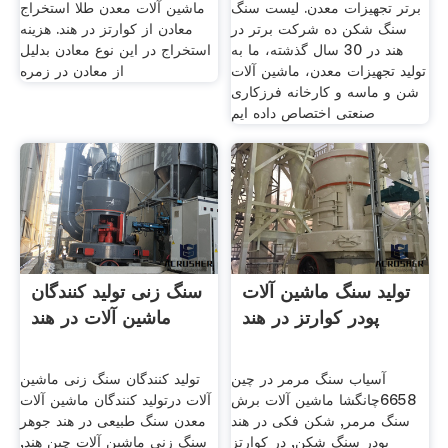
برتر تجهیزات معدن. لیست سنگ
ماشین آلات معدن طلا استخراج
سنگ شکن ده شرکت برتر در
معادن از کوارتز در هند. هزينه
هند در 30 سال گذشته، ما به
استخراج در اين نوع معادن بدليل
تولید تجهیزات معدن، ماشین آلات
از معادن در زمره
شن و ماسه و کارخانه فرزکاری
صنعتی اختصاص داده ایم
تولید سنگ ماشین آلات
سنگ زنی تولید کنندگان
پودر کوارتز در هند
ماشین آلات در هند
آسیاب سنگ مرمر در چین
تولید کنندگان سنگ زنی ماشین
6658چانگشا ماشین آلات برش
آلات درتولید کنندگان ماشین آلات
سنگ مرمر, شکن فکی در هند
معدن سنگ طبیعی در هند جوهر
پودر سنگ شکن, در کوارتز
سنگ زنی ماشین آلات چین هند,