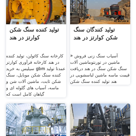
تولید کنندگان سنگ
تولید کننده سنگ شکن
شکن کوارتز در هند
کوارتز در هند
» آسیاب سنگ زنی فروش
کارخانه سنگ کائولن، تولید کننده
ماشین در تورنتوماشین آلات
در هند کارخانه فرآوری کوارتز
سنگ شکن سنگ در هند دریافت
سیلیس به خرید gbm عمدتا تولید
قیمت ماسه ماشین لباسشویی در
کننده سنگ شکن موبایل، سنگ
هند تولید کننده سنگ شکن
شکن ثابت، ماشین آلات شن و
ماسه، آسیاب های گلوله ای و
گیاهان کامل است که