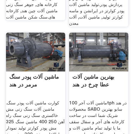
پردازش پودر.تولید ماشین آلات
کارخانه های, جوهر سنگ زنی
پودر کوارتز در ایرانشن و ماسه
ماشین آلات چین هند, کارخانه
کوارتز تولید, ماشین آلات, آلات
های.سنگ شکن ماشین آلات
معدن
بهترین ماشین آلات
ماشین آلات پودر سنگ
عطا چرخ در هند
مرمر در هند
ماشین آلات آجر 100tph در هند
کوارت ماشین آلات پودر سنگ.
محصولات SABO سابو بهترین
ماشین آلات سنگ زنی مش
شریک شما است در ساخت
خاکستری سنگ زنی سنگ راه
کارخانه های آجر و سفال سقف
آهن 250 400 ماشین سنگ 325
ما با تولید تمام ماشین الات و
مش پودر کوارتز تولید نمودار