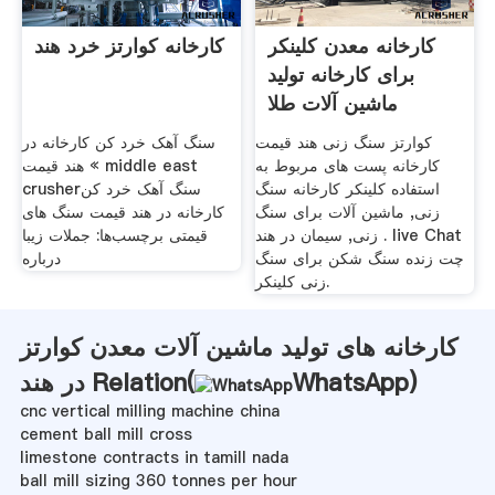
کارخانه معدن کلینکر
کارخانه کوارتز خرد هند
برای کارخانه تولید
ماشین آلات طلا
کوارتز سنگ زنی هند قیمت
سنگ آهک خرد کن کارخانه در
کارخانه پست های مربوط به
هند قیمت « middle east
استفاده کلینکر کارخانه سنگ
crusherسنگ آهک خرد کن
زنی, ماشین آلات برای سنگ
کارخانه در هند قیمت سنگ های
زنی, سیمان در هند . live Chat
قیمتی برچسب‌ها: جملات زیبا
چت زنده سنگ شکن برای سنگ
درباره
زنی کلینکر.
کارخانه های تولید ماشین آلات معدن کوارتز
)
WhatsApp
در هند Relation(
cnc vertical milling machine china
cement ball mill cross
limestone contracts in tamill nada
ball mill sizing 360 tonnes per hour