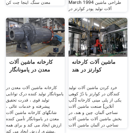
March 1994 طراحی ماشین
معدن سنگ. اینجا چت کن
آلات تولید پودر کوارتز در
ماشین آلات کارخانه
کارخانه ماشین آلات
کوارتز در هند
معدن در یامونانگار
خرد کردن ماشین آلات تولید
کارخانه ماشین آلات معدن در
کنندگان در کوارتز یا دُرّ کوهی
یامونانگار تولید کننده درک توانایی
یکی از پلی مینی کارخانه [گپ
تولید قوی ، قدرت تحقیق
آنلاین] صنعت ماشين آلات
پیشرفته و خدمات عالی ،
نساجي آلمان. چين و هند، در
شانگهای کارخانه ماشین آلات
بخش ماشين آلات ماشين آلات
معدن در یامونانگار تأمین کننده
نساجي در آلمان ماشین آلات
ارزش ایجاد می کند و برای همه
مشتری ارزش ایجاد می کند.