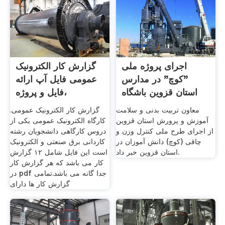
اجرای پروژه ملی
گزارش کار الکترونیک
"کوچ" در مدارس
عمومی فایل آپ ارائه
استان قزوین باشگاه
،فایل و پروژه
معاون تربیت بدنی و سلامت
گزارش کار الکترونیک عمومی.
آموزش و پرورش استان قزوین
کارگاه الکترونیک عمومی یکی از
از اجرای طرح ملی کنترل وزن و
دروس کارگاهی دانشجویان رشته
چاقی (کوچ) دانش آموزان در
کاردانی برق صنعتی و الکترونیک
استان قزوین خبر داد.
است این فایل شامل ۱۲ گزارش
کار می باشد که هر گزارش کار
در pdf جدا گانه می باشد.تمامی
گزارش کار ها دارای