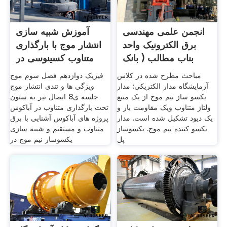
انجمن علمی مهندسی
آموزش شبیه سازی
برق الکترونیک واحد
انتشار موج با بارگذاری
بناب مطالب ( بانک
متناوب کسینوسی در
مباحث مطرح شده در کلاس
فیزیک دوازدهم فصل سوم موج
آزمایشگاه مدار الکتریکی: مدار
ویژگی ها و تندی انتشار موج
یکسو ساز نیم موج از یک منبع
جلسه ی8 اتصال تیر به ستون
ولتاژ متناوب ویک مقاومت بار و
تحت بارگذاری متناوب در آباکوس
یک دیود تشکیل شده است. مدار
پروژه های آباکوس آشنایی با برق
یکسو کننده نیم موج. یکسوساز
متناوب و مستقیم و شبیه سازی
پل
یکسوساز نیم موج در