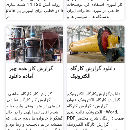
کار آموزی استفاده کرد توضیحات
زوایه آتش 120 14 شبیه سازی
جامعی در مورد مخابرات ایران
pwm دو قطبی برای اینورتر پل h
،دستگاه ها ، سیستم ها و
در
دانلود گزارش کارگاه
گزارش کار همه چیز
الکترونیک
آماده دانلود
دانلود,گزارش,کارگاه,الکترونیک,
گزارش کار کارگاه نقاشی .
گزارش کارگاه الکترونیک عنوان
گزارش کار کارگاه نقاشی.
گزارش : گزارش کارگاه
قسمتی از متن: وقتی وارد حیاط
الکترونیک قالب بندی : Word,
شدم آقای نصراللهی را در حال
PDF قیمت : رایگان شرح مختصر
گفتگو با خانواده ها دیدم حالتی که
: گزارش کارگاه الکترونیک
همیشه برایم دلچسب و زیبا بود و