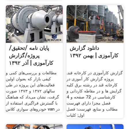
دانلود گزارش
پایان نامه /تحقیق/
کارآموزی | بهمن ۱۳۹۲
پروژه/گزارش
کارآموزی | آذر ۱۳۹۲
گزارش کارآموزی در کارخانه قند.
مطالعات و بررسی‌های کمی و
پروژه گزارش کار آموزی در
کیفی بازار که بعنوان اولین
کارخانه قند در رشته برق کلیه
فعالیت‌های این پروژه در طی
گرایش ها و در مقاطه کاردانی و
سالهای ۱۳۷۲ و ۱۳۷۳ صورت
کارشناسی در 72 صفحه و 4
گرفت، نشان می‌داد که هماهنگ
فصل مجزا دارای فهرست
با گسترش فراگیری استفاده از
مطالب و منابع. فهرست: فصل
خودروهای سواری کلاس van در
اول; کلیات