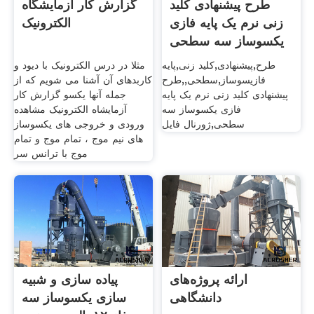
طرح پیشنهادی کلید
گزارش کار آزمایشگاه
زنی نرم یک پایه فازی
الکترونیک
یکسوساز سه سطحی
طرح,پیشنهادی,کلید زنی,پایه
مثلا در درس الکترونیک با دیود و
فازیسوساز,سطحی,,طرح
کاربدهای آن آشنا می شویم که از
پیشنهادی کلید زنی نرم یک پایه
جمله آنها یکسو گزارش کار
فازی یکسوساز سه
آزمایشاه الکترونیک مشاهده
سطحی,ژورنال فایل
ورودی و خروجی های یکسوساز
های نیم موج ، تمام موج و تمام
موج با ترانس سر
ارائه پروژه‌های
پیاده سازی و شبیه
دانشگاهی
سازی یکسوساز سه