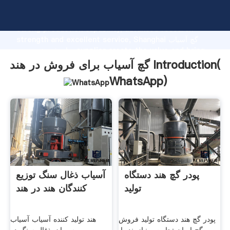
گچ آسیاب برای فروش در هند manufacturer Grasping
strong production capability, advanced research
strength and excellent service, Shanghai گچ آسیاب
برای فروش در هند supplier create the value and bring
values to all of customers.
گچ آسیاب برای فروش در هند Introduction(
WhatsApp
)
پودر گچ هند دستگاه
آسیاب ذغال سنگ توزیع
تولید
کنندگان هند در هند
پودر گچ هند دستگاه تولید فروش
هند تولید کننده آسیاب آسیاب