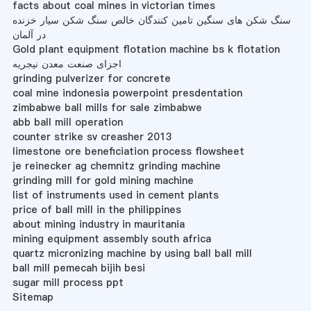
facts about coal mines in victorian times
سنگ شکن های سنگین تامین کنندگان خالص سنگ شکن سیار خزنده
در آلمان
Gold plant equipment flotation machine bs k flotation
اجزای صنعت معدن نیجریه
grinding pulverizer for concrete
coal mine indonesia powerpoint presdentation
zimbabwe ball mills for sale zimbabwe
abb ball mill operation
counter strike sv creasher 2013
limestone ore beneficiation process flowsheet
je reinecker ag chemnitz grinding machine
grinding mill for gold mining machine
list of instruments used in cement plants
price of ball mill in the philippines
about mining industry in mauritania
mining equipment assembly south africa
quartz micronizing machine by using ball ball mill
ball mill pemecah bijih besi
sugar mill process ppt
Sitemap