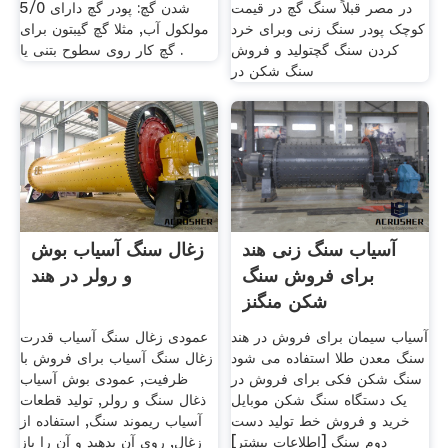
در مصر قبلاً سنگ گچ در قیمت
شدن گچ: پودر گچ دارای 5/0
کوچک پودر سنگ زنی وبرای خرد
مولکول آب, مثلا گچ گیبتون برای
کردن سنگ گچتولید و فروش
گچ کار روی سطوح بتنی یا .
سنگ شکن در
آسیاب سنگ زنی هند
زغال سنگ آسیاب بوش
برای فروش سنگ
و رولر در هند
شکن منگنز
آسیاب سیمان برای فروش در هند
عمودی زغال سنگ آسیاب قدرت
سنگ معدن طلا استفاده می شود
زغال سنگ آسیاب برای فروش با
سنگ شکن فکی برای فروش در
ظرفیت, عمودی بوش آسیاب
یک دستگاه سنگ شکن موبایل
ذغال سنگ و رولر, تولید قطعات
خرید و فروش خط تولید دست
آسیاب ریموند سنگ, استفاده از
دوم سنگ [اطلاعات بیشتر]
زغال, روى آن بدهيد و آن را باز