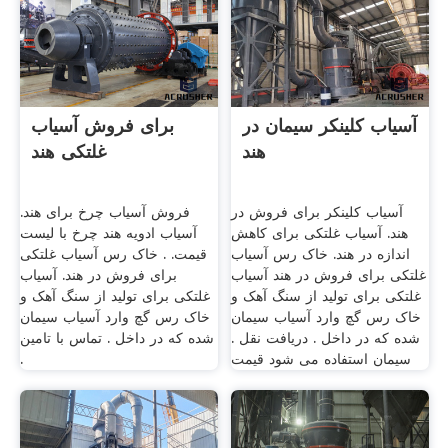
آسیاب کلینکر سیمان در
برای فروش آسیاب
هند
غلتکی هند
آسیاب کلینکر برای فروش در
فروش آسیاب چرخ برای هند.
هند. آسیاب غلتکی برای کاهش
آسیاب ادویه هند چرخ با لیست
اندازه در هند. خاک رس آسیاب
قیمت. . خاک رس آسیاب غلتکی
غلتکی برای فروش در هند آسیاب
برای فروش در هند. آسیاب
غلتکی برای تولید از سنگ آهک و
غلتکی برای تولید از سنگ آهک و
خاک رس گچ وارد آسیاب سیمان
خاک رس گچ وارد آسیاب سیمان
شده که در داخل . دریافت نقل .
شده که در داخل . تماس با تامین
سیمان استفاده می شود قیمت
.