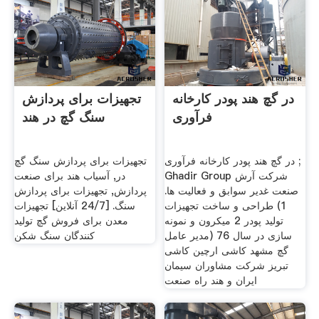
در گچ هند پودر کارخانه
تجهیزات برای پردازش
فرآوری
سنگ گچ در هند
در گچ هند پودر کارخانه فرآوری ;
تجهیزات برای پردازش سنگ گچ
Ghadir Group شرکت آرش
در, آسیاب هند برای صنعت
صنعت غدیر سوابق و فعالیت ها.
پردازش, تجهیزات برای پردازش
1) طراحی و ساخت تجهیزات
سنگ. [24/7 آنلاین] تجهیزات
تولید پودر 2 میکرون و نمونه
معدن برای فروش گچ تولید
سازی در سال 76 (مدیر عامل
کنندگان سنگ شکن
گچ مشهد کاشی ارچین کاشی
تبریز شرکت مشاوران سیمان
ایران و هند راه صنعت