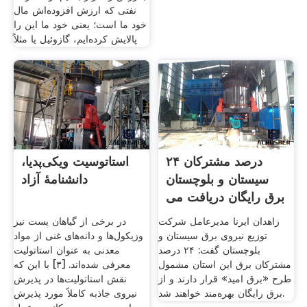
نفتی که ارزش افزوده‌اش مال
خود ما است؛ یعنی خود ما این را
پالایش کرده‌ایم، گازوئیل یا مثلاً
۲۴ درصد مشترکان
استاتوسیت ویکی‌پدیا،
سیستان و بلوچستان
دانشنامهٔ آزاد
برق رایگان دریافت می
زاهدان ایرنا مدیرعامل شرکت
در برخی از گیاهان پست نیز
توزیع نیروی برق سیستان و
وزیکول‌ها و دانه‌های غنی از مواد
بلوچستان گفت: ۲۴ درصد
معدنی به عنوان استاتولیت
مشترکان برق این استان مشمول
معرفی شده‌اند. [۳] با این که
طرح «برق امید» قرار دارند و از
نقش استاتولیت‌ها در پذیرش
برق رایگان بهره‌مند خواهند شد.
نیروی جاذبه کاملاً مورد پذیرش