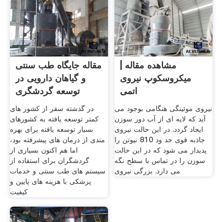
مشاهده مقاله |
مقاله جایگاه طب سنتی
میکروسکوپ نیروی
و گیاهان دارویی در
اتمی
توسعه گردشگری
سلامت
نیروی موئینگی هنگامی بوجود می
در گذشته سفر از کشور های
آید که لایه ای از آب دور سوزن
کمتر توسعه یافته به کشورهای
ایجاد گردد. در این حالت نیروی
بسیار توسعه یافته برای بهره
جاذبه قوی حد ود 810 نیوتن را
مندی از درمان های پیشرفته بود،
پدیدار می شود که در این حالت
اما هم اکنون بسیاری از
سوزن را در تماس با سطح نگه
گردشگران برای استفاده از
می دارد. بزرگی نیروی
سیستم های طب سنتی و خدمات
پزشکی با هزینه های پایین و
کیفیت