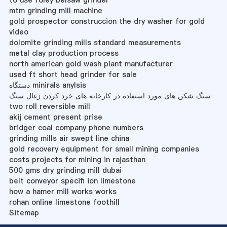
mtm grinding mill machine
gold prospector construccion the dry washer for gold
video
dolomite grinding mills standard measurements
metal clay production process
north american gold wash plant manufacturer
used ft short head grinder for sale
دستگاه minirals anylsis
سنگ شکن های مورد استفاده در کارخانه های خرد کردن زغال سنگ
two roll reversible mill
akij cement present prise
bridger coal company phone numbers
grinding mills air swept line china
gold recovery equipment for small mining companies
costs projects for mining in rajasthan
500 gms dry grinding mill dubai
belt conveyor specifi ion limestone
how a hamer mill works works
rohan online limestone foothill
Sitemap