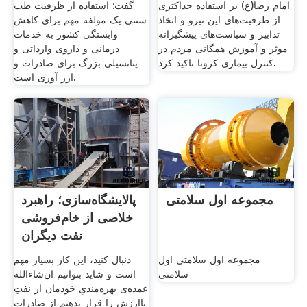
امام رضا(ع) بر استفاده حداکثری
گفت: استفاده از ظرفیت طب
از ظرفیت‌های این نیرو و اتخاذ
سنتی یک مولفه مهم برای کاهش
تدابیر و سیاست‌های پیشگیرانه
وابستگی کشور به خدمات
موثر و آموزش همگانی مردم در
درمانی و داروی وارداتی و
کنترل بیماری کرونا تاکید کرد.
پتانسیلی بزرگ برای صادرات و
ارز آوری است.
مجموعه اول سلامتی
پالایشگاه‌سازی؛ راهبرد
خلاصی از خام‌فروشی
نفت ديگران
مجموعه اول سلامتی اول
دنبال کنید، این کار بسیار مهم
سلامتی
است و شاید بتوانیم ان‌شاءالله
عمده‌ی بهره‌مندیِ خودمان از نفتِ
باارزش را قرار بدهیم از صادرات