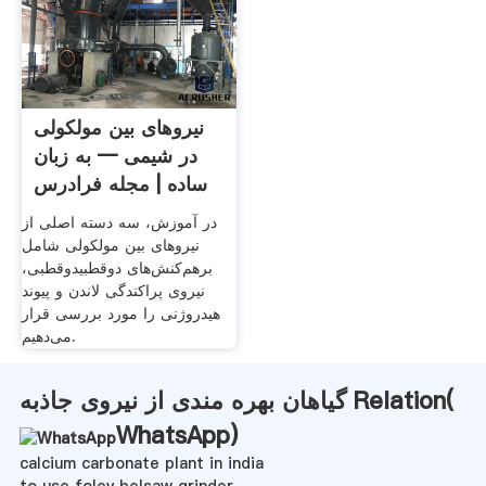
نیروهای بین مولکولی
در شیمی — به زبان
ساده | مجله فرادرس
در آموزش، سه دسته اصلی از
نیروهای بین مولکولی شامل
برهم‌کنش‌های دوقطبیدوقطبی،
نیروی پراکندگی لاندن و پیوند
هیدروژنی را مورد بررسی قرار
می‌دهیم.
گیاهان بهره مندی از نیروی جاذبه Relation(
WhatsApp
)
calcium carbonate plant in india
to use foley belsaw grinder