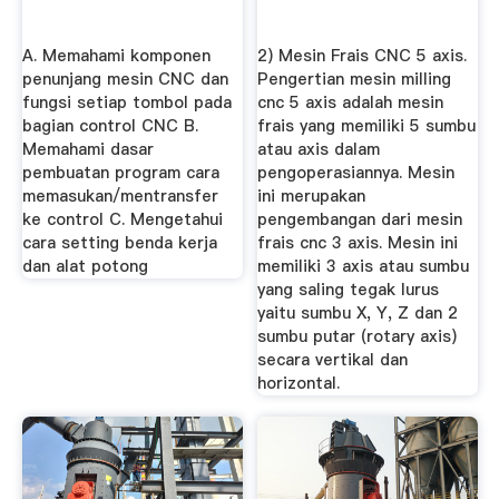
A. Memahami komponen
2) Mesin Frais CNC 5 axis.
penunjang mesin CNC dan
Pengertian mesin milling
fungsi setiap tombol pada
cnc 5 axis adalah mesin
bagian control CNC B.
frais yang memiliki 5 sumbu
Memahami dasar
atau axis dalam
pembuatan program cara
pengoperasiannya. Mesin
memasukan/mentransfer
ini merupakan
ke control C. Mengetahui
pengembangan dari mesin
cara setting benda kerja
frais cnc 3 axis. Mesin ini
dan alat potong
memiliki 3 axis atau sumbu
yang saling tegak lurus
yaitu sumbu X, Y, Z dan 2
sumbu putar (rotary axis)
secara vertikal dan
horizontal.