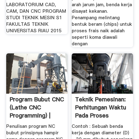
LABORATORIUM CAD,
arah jarum jam, benda kerja
CAM, DAN CNC PROGRAM
disayat kekanan.
STUDI TEKNIK MESIN S1
Penampang melintang
FAKULTAS TEKNIK
bentuk beram (chips) untuk
UNIVERSITAS RIAU 2015
proses frais naik adalah
seperti koma diawali
dengan
Program Bubut CNC
Teknik Pemesinan:
(Lathe CNC
Perhitungan Waktu
Programming) |
Pada Proses
Desain ...
Pembubutan ...
Penulisan program NC
Contoh : Sebuah benda
bubut prinsipnya hampir
kerja dengan diameter (D)