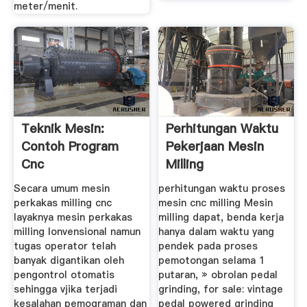
meter/menit.
Teknik Mesin:
Perhitungan Waktu
Contoh Program
Pekerjaan Mesin
Cnc
Milling
Secara umum mesin
perhitungan waktu proses
perkakas milling cnc
mesin cnc milling Mesin
layaknya mesin perkakas
milling dapat, benda kerja
milling lonvensional namun
hanya dalam waktu yang
tugas operator telah
pendek pada proses
banyak digantikan oleh
pemotongan selama 1
pengontrol otomatis
putaran, » obrolan pedal
sehingga vjika terjadi
grinding, for sale: vintage
kesalahan pemograman dan
pedal powered grinding