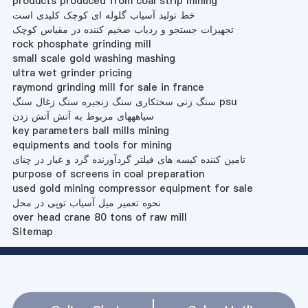
products produced from coal strip mining
خط تولید آسیاب گلوله ای کوچک کلیدی است
تجهیزات جستجو و ردیاب ضخیم کننده در مقیاس کوچک
rock phosphate grinding mill
small scale gold washing mashing
ultra wet grinder pricing
raymond grinding mill for sale in france
سنگ زنی سختکاری سنگ زنجیره سنگ زغال سنگ psu
سیاهههای مربوط به آتش آتش زدن
key parameters ball mills mining
equipments and tools for mining
تامین کننده کیسه های فیلتر گردآورنده گرد و غبار در چنای
purpose of screens in coal preparation
used gold mining compressor equipment for sale
نحوه تعمیر میل آسیاب توپی در محل
over head crane 80 tons of raw mill
Sitemap