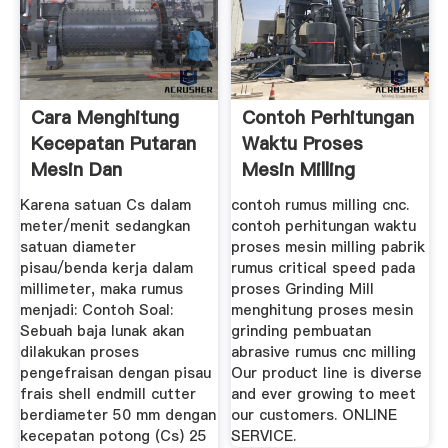
Cara Menghitung
Contoh Perhitungan
Kecepatan Putaran
Waktu Proses
Mesin Dan
Mesin Milling
Pemakanan ...
Karena satuan Cs dalam
contoh rumus milling cnc.
meter/menit sedangkan
contoh perhitungan waktu
satuan diameter
proses mesin milling pabrik
pisau/benda kerja dalam
rumus critical speed pada
millimeter, maka rumus
proses Grinding Mill
menjadi: Contoh Soal:
menghitung proses mesin
Sebuah baja lunak akan
grinding pembuatan
dilakukan proses
abrasive rumus cnc milling
pengefraisan dengan pisau
Our product line is diverse
frais shell endmill cutter
and ever growing to meet
berdiameter 50 mm dengan
our customers. ONLINE
kecepatan potong (Cs) 25
SERVICE.