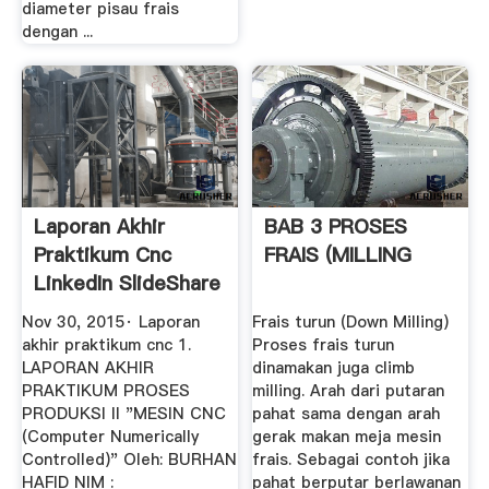
diameter pisau frais
dengan ...
Laporan Akhir
BAB 3 PROSES
Praktikum Cnc
FRAIS (MILLING
LinkedIn SlideShare
Nov 30, 2015· Laporan
Frais turun (Down Milling)
akhir praktikum cnc 1.
Proses frais turun
LAPORAN AKHIR
dinamakan juga climb
PRAKTIKUM PROSES
milling. Arah dari putaran
PRODUKSI II "MESIN CNC
pahat sama dengan arah
(Computer Numerically
gerak makan meja mesin
Controlled)" Oleh: BURHAN
frais. Sebagai contoh jika
HAFID NIM :
pahat berputar berlawanan