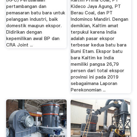
(KPC) Perusahaan
Kaltim Prima Coal, PT
pertambangan dan
Kideco Jaya Agung, PT
pemasaran batu bara untuk
Berau Coal, dan PT
pelanggan industri, baik
Indominco Mandiri. Dengan
domestik maupun ekspor.
demikian, Kaltim amat
Didirikan dengan
terpukul karena India
kepemilikan awal BP dan
adalah pasar ekspor
CRA Joint ...
terbesar kedua batu bara
Bumi Etam. Ekspor batu
bara Kaltim ke India
memiliki pangsa 26,79
persen dari total ekspor
provinsi ini pada 2019
sebagaimana Laporan
Perekonomian ...