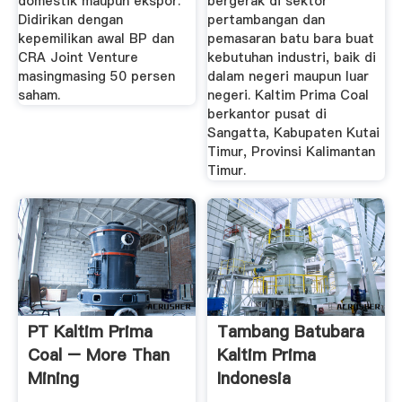
domestik maupun ekspor.
bergerak di sektor
Didirikan dengan
pertambangan dan
kepemilikan awal BP dan
pemasaran batu bara buat
CRA Joint Venture
kebutuhan industri, baik di
masingmasing 50 persen
dalam negeri maupun luar
saham.
negeri. Kaltim Prima Coal
berkantor pusat di
Sangatta, Kabupaten Kutai
Timur, Provinsi Kalimantan
Timur.
PT Kaltim Prima
Tambang Batubara
Coal – More Than
Kaltim Prima
Mining
Indonesia