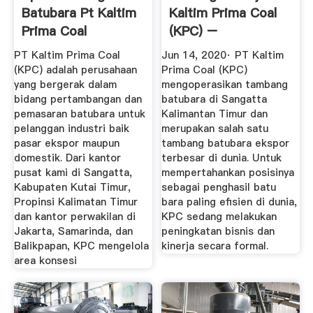
Batubara Pt Kaltim
Kaltim Prima Coal
Prima Coal
(KPC) –
PT Kaltim Prima Coal
Jun 14, 2020· PT Kaltim
(KPC) adalah perusahaan
Prima Coal (KPC)
yang bergerak dalam
mengoperasikan tambang
bidang pertambangan dan
batubara di Sangatta
pemasaran batubara untuk
Kalimantan Timur dan
pelanggan industri baik
merupakan salah satu
pasar ekspor maupun
tambang batubara ekspor
domestik. Dari kantor
terbesar di dunia. Untuk
pusat kami di Sangatta,
mempertahankan posisinya
Kabupaten Kutai Timur,
sebagai penghasil batu
Propinsi Kalimatan Timur
bara paling efisien di dunia,
dan kantor perwakilan di
KPC sedang melakukan
Jakarta, Samarinda, dan
peningkatan bisnis dan
Balikpapan, KPC mengelola
kinerja secara formal.
area konsesi