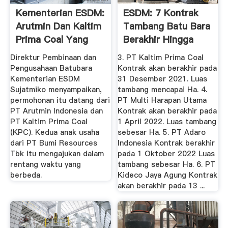
Kementerian ESDM:
ESDM: 7 Kontrak
Arutmin Dan Kaltim
Tambang Batu Bara
Prima Coal Yang
Berakhir Hingga
Baru ...
2025
Direktur Pembinaan dan
3. PT Kaltim Prima Coal
Pengusahaan Batubara
Kontrak akan berakhir pada
Kementerian ESDM
31 Desember 2021. Luas
Sujatmiko menyampaikan,
tambang mencapai Ha. 4.
permohonan itu datang dari
PT Multi Harapan Utama
PT Arutmin Indonesia dan
Kontrak akan berakhir pada
PT Kaltim Prima Coal
1 April 2022. Luas tambang
(KPC). Kedua anak usaha
sebesar Ha. 5. PT Adaro
dari PT Bumi Resources
Indonesia Kontrak berakhir
Tbk itu mengajukan dalam
pada 1 Oktober 2022 Luas
rentang waktu yang
tambang sebesar Ha. 6. PT
berbeda.
Kideco Jaya Agung Kontrak
akan berakhir pada 13 ...