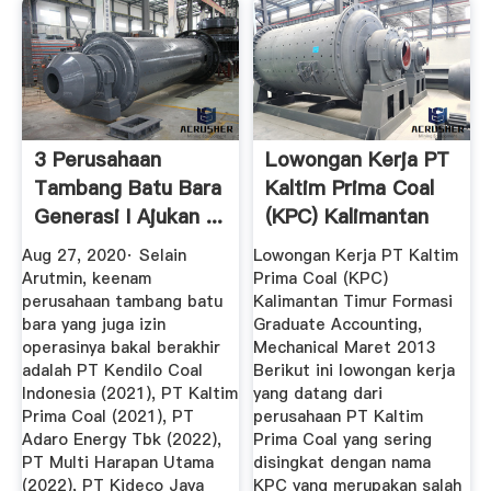
3 Perusahaan
Lowongan Kerja PT
Tambang Batu Bara
Kaltim Prima Coal
Generasi I Ajukan ...
(KPC) Kalimantan
Timur ...
Aug 27, 2020· Selain
Lowongan Kerja PT Kaltim
Arutmin, keenam
Prima Coal (KPC)
perusahaan tambang batu
Kalimantan Timur Formasi
bara yang juga izin
Graduate Accounting,
operasinya bakal berakhir
Mechanical Maret 2013
adalah PT Kendilo Coal
Berikut ini lowongan kerja
Indonesia (2021), PT Kaltim
yang datang dari
Prima Coal (2021), PT
perusahaan PT Kaltim
Adaro Energy Tbk (2022),
Prima Coal yang sering
PT Multi Harapan Utama
disingkat dengan nama
(2022), PT Kideco Jaya
KPC yang merupakan salah