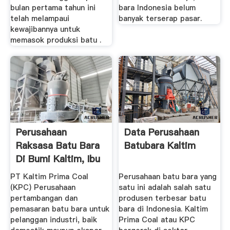
bulan pertama tahun ini
bara Indonesia belum
telah melampaui
banyak terserap pasar.
kewajibannya untuk
memasok produksi batu .
Perusahaan
Data Perusahaan
Raksasa Batu Bara
Batubara Kaltim
Di Bumi Kaltim, Ibu
Kota Baru
PT Kaltim Prima Coal
Perusahaan batu bara yang
(KPC) Perusahaan
satu ini adalah salah satu
pertambangan dan
produsen terbesar batu
pemasaran batu bara untuk
bara di Indonesia. Kaltim
pelanggan industri, baik
Prima Coal atau KPC