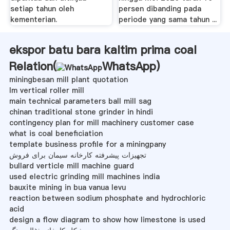
setiap tahun oleh
persen dibanding pada
kementerian.
periode yang sama tahun ...
ekspor batu bara kaltim prima coal
Relation(
WhatsApp
)
miningbesan mill plant quotation
lm vertical roller mill
main technical parameters ball mill sag
chinan traditional stone grinder in hindi
contingency plan for mill machinery customer case
what is coal beneficiation
template business profile for a miningpany
تجهیزات پیشرفته کارخانه سیمان برای فروش
bullard verticle mill machine guard
used electric grinding mill machines india
bauxite mining in bua vanua levu
reaction between sodium phosphate and hydrochloric
acid
design a flow diagram to show how limestone is used