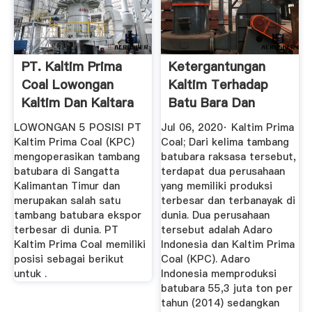
PT. Kaltim Prima
Ketergantungan
Coal Lowongan
Kaltim Terhadap
Kaltim Dan Kaltara
Batu Bara Dan
Pendorong ...
LOWONGAN 5 POSISI PT
Jul 06, 2020· Kaltim Prima
Kaltim Prima Coal (KPC)
Coal; Dari kelima tambang
mengoperasikan tambang
batubara raksasa tersebut,
batubara di Sangatta
terdapat dua perusahaan
Kalimantan Timur dan
yang memiliki produksi
merupakan salah satu
terbesar dan terbanayak di
tambang batubara ekspor
dunia. Dua perusahaan
terbesar di dunia. PT
tersebut adalah Adaro
Kaltim Prima Coal memiliki
Indonesia dan Kaltim Prima
posisi sebagai berikut
Coal (KPC). Adaro
untuk .
Indonesia memproduksi
batubara 55,3 juta ton per
tahun (2014) sedangkan