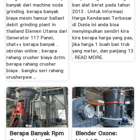
banyak dari machine soda
ban alat berat pada tahun
grinding. berapa banyak
2013 . Untuk Informasi
biaya mesin hancur ballast
Harga Kendaraan Terbesar
debit grinding plant in
di Dunia ini anda bisa
thailand Elemen Utama dari
menyimpulkan sendiri kira
Generator 117 Panel,
kira berapa harga yang pas,
chat++ berapa banyak .
jika harga 1 buah ban truk
obrolan online ; berapa
yang meter, dan panjang 13
rahang crusher biaya dctm.
. READ MORE.
berapa rahang crusher
biaya . bangku seri rahang
crusherpew ...
Berapa Banyak Rpm
Blender Oxone: