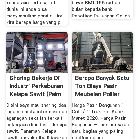
kendaraan terbesar di
bayar RM1,156 setiap
dunia ini anda bisa
bulan kepada bank.
menyimpulkan sendiri kira
Dapatkan Dukungan Online
kira berapa harga yang p...
Sharing Bekerja Di
Berapa Banyak Satu
Industri Perkebunan
Ton Biaya Pasir
Kelapa Sawit (Palm
Meubelen Pollier
...
Disini saya mau sharing dan
Harga Pasir Bangunan 1
juga meminta informasi dari
Colt / 1 Truk Per Kubik
aganagan sekalian terkait
Maret 2020. Harga Pasir
pekerjaan di industri kelapa
Bangunan – menjadi salah
sawit. Tanaman Kelapa
satu bagian yang paling
sawit banyak dibudidayakan
penting dalam