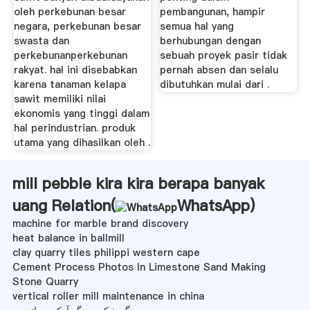
oleh perkebunan besar
pembangunan, hampir
negara, perkebunan besar
semua hal yang
swasta dan
berhubungan dengan
perkebunanperkebunan
sebuah proyek pasir tidak
rakyat. hal ini disebabkan
pernah absen dan selalu
karena tanaman kelapa
dibutuhkan mulai dari .
sawit memiliki nilai
ekonomis yang tinggi dalam
hal perindustrian. produk
utama yang dihasilkan oleh .
mill pebble kira kira berapa banyak
uang Relation(
WhatsApp
)
machine for marble brand discovery
heat balance in ballmill
clay quarry tiles philippi western cape
Cement Process Photos In Limestone Sand Making
Stone Quarry
vertical roller mill maintenance in china