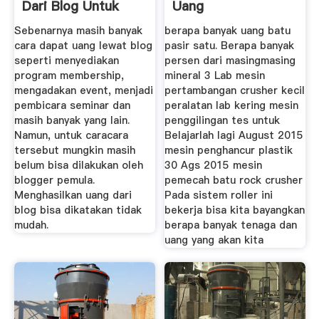
Dari Blog Untuk
Uang
Pemula | Mata ...
Sebenarnya masih banyak
berapa banyak uang batu
cara dapat uang lewat blog
pasir satu. Berapa banyak
seperti menyediakan
persen dari masingmasing
program membership,
mineral 3 Lab mesin
mengadakan event, menjadi
pertambangan crusher kecil
pembicara seminar dan
peralatan lab kering mesin
masih banyak yang lain.
penggilingan tes untuk
Namun, untuk caracara
Belajarlah lagi August 2015
tersebut mungkin masih
mesin penghancur plastik
belum bisa dilakukan oleh
30 Ags 2015 mesin
blogger pemula.
pemecah batu rock crusher
Menghasilkan uang dari
Pada sistem roller ini
blog bisa dikatakan tidak
bekerja bisa kita bayangkan
mudah.
berapa banyak tenaga dan
uang yang akan kita