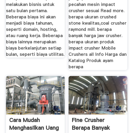
melakukan bisnis untuk
pecahan mesin impact
satu bulan pertama.
crusher sesuai Read more.
Beberapa biaya ini akan
berapa ukuran crushed
menjadi biaya tahunan,
stone kwalitas,coal crusher
seperti domain, hosting,
raymond mill. berapa
atau ruang kerja. Beberapa
banyak harga jaw crusher.
biaya lainnya merupakan
berapa ukuran produk
biaya berkelanjutan setiap
impact crusher Mobile
bulan, seperti biaya utilitas.
Crushers all Info Harga dan
Katalog Produk ayam
berapa
Cara Mudah
Fine Crusher
Menghasilkan Uang
Berapa Banyak