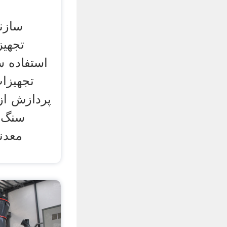
سازند
استفاده 
تجهیزات
پردازش از
سنگ 
معدن