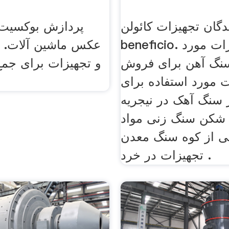
گان تجهیزات کائولن
beneficio. تجهیزات مورد
عکس ماشین آلات. م
سنگ آهن برای فروش
و تجهیزات برای جم
 مورد استفاده برای
 سنگ آهک در نیجریه
شکن سنگ زنی مواد
ی از کوه سنگ معدن
تجهیزات در خرد .