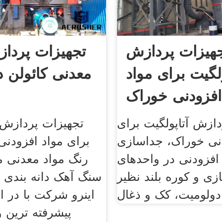
هیزات پردازش
تجهیزات پرداز
ولگیت برای مواد
معدنی کائولن در
ازش آتاپولگیت برای
تجهیزات پردازش
دنی خوراک، جداسازی
افزودنی در واحدهای
رنگ مواد معدنی م
زی و کوره بلند نظیر
سنگ آهک دانه بندی پ
اینرو شرکت با در ا
پیشرفته ترین و