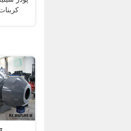
کربنات