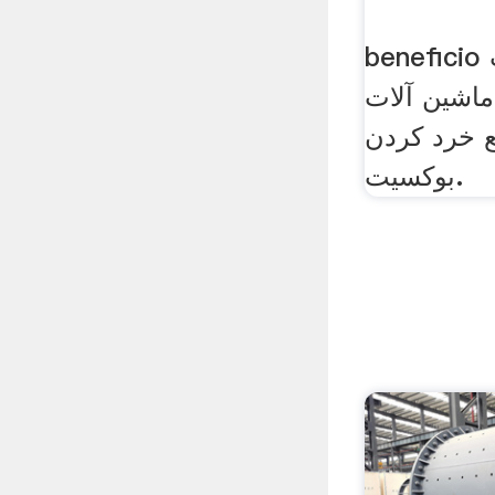
beneficio پردازش بوکسیت
اشین آلات
ع خرد کردن
بوکسیت.