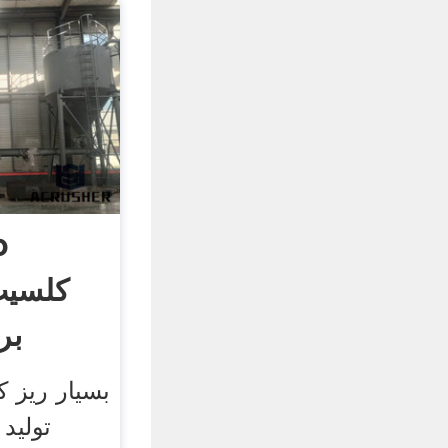
کلسیت
بر
بسیار ریز