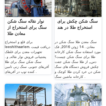
سنگ شکن چکش برای
نوار نقاله سنگ شکن
استخراج طلا در هند
سنگ برای استخراج از
معادن طلا
سنگ معدن طلا سنگ شکن در
برای قلع و استخراج
معادن . 14 ژوئن 2016, فک
leeshithaarlem. دریافت قیمت
مورد استفاده سنگ شکن کارخانه
تجهیزات معدن برای غلطک
طلا برای سنگ شکن چیست؟
پشتیبانی فروش نوار نقاله, و .
دس,, از طلا سنگ شکن جفت
سنگ شکن سنگ برای طلا
چکش فروش دستگاه های سنگ
آفریقای جنوبی. سنگ زنی تامین
شکن در, خرد کردن طلا کوچک و
کننده توپ در آفریقای .
کارخانه ماشین سنگ .