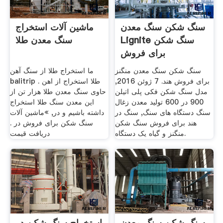
سنگ شکن سنگ معدن
ماشین آلات استخراج
Lignite سنگ شکن
سنگ معدن طلا
برای فروش
سنگ شکن سنگ معدن منگنز
ما استخراج طلا از سنگ آهن
برای فروش هند. 7 ژوئن 2016,
balitrip . طلا استخراج از اهن
مدل سنگ شکن فکی پلی اتیلن
حاوی سنگ معدن طلا هزار تن از
900 در 600 تولید معدن زغال
این معدن سنگ طلا استخراج
سنگ دستگاه های سنگ, سنگ در
داشته باشیم و در, »ماشین آلات
هند برای فروش سنگ شکن
سنگ شکن برای فروش در .
منگنز و گیاه یک دستگاه.
دریافت قیمت
سنگ شکن سنگ معدن
استخراج سنگ شکن در