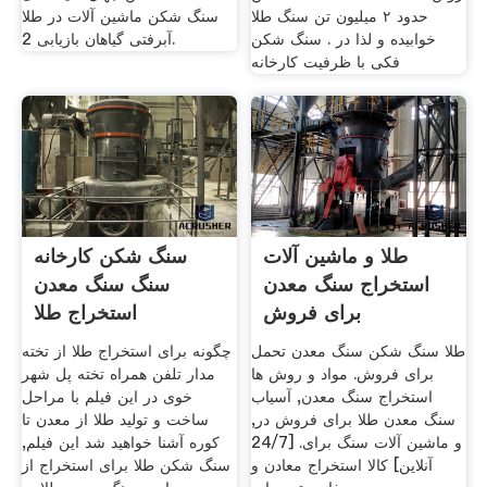
حدود ۲ میلیون تن سنگ طلا
سنگ شکن ماشین آلات در طلا
خوابیده و لذا در . سنگ شکن
آبرفتی گیاهان بازیابی 2.
فکی با ظرفیت کارخانه
طلا و ماشین آلات
سنگ شکن کارخانه
استخراج سنگ معدن
سنگ سنگ معدن
برای فروش
استخراج طلا
طلا سنگ شکن سنگ معدن تحمل
چگونه برای استخراج طلا از تخته
برای فروش. مواد و روش ها
مدار تلفن همراه تخته پل شهر
استخراج سنگ معدن, آسیاب
خوی در این فیلم با مراحل
سنگ معدن طلا برای فروش در,
ساخت و تولید طلا از معدن تا
و ماشین آلات سنگ برای. [24/7
کوره آشنا خواهید شد این فیلم,
آنلاین] کالا استخراج معادن و
سنگ شکن طلا برای استخراج از