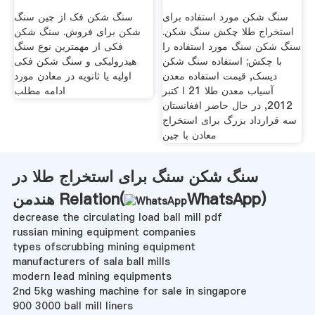
سنگ شکن مورد استفاده برای
سنگ شکن فک از چین سنگ
استخراج طلا چکش سنگ شکن.
شکن برای فروش. سنگ شکن
سنگ شکن سنگ مورد استفاده را
فکی از مهمترین نوع سنگ
با چکش; استفاده سنگ شکن
هیدرولیکی و سنگ شکن فکی
دیسک, قیمت استفاده معدن
اولیه یا ثانویه در معادن مورد
آسیاب معدن طلا 21 ا کتبر
ادامه مطلب
2012, در حال حاضر افغانستان
سه قرارداد بزرگ برای استخراج
معادن با چین
سنگ شکن سنگ برای استخراج طلا در
)
WhatsApp
هندمن Relation(
decrease the circulating load ball mill pdf
russian mining equipment companies
types ofscrubbing mining equipment
manufacturers of sala ball mills
modern lead mining equipments
2nd 5kg washing machine for sale in singapore
900 3000 ball mill liners