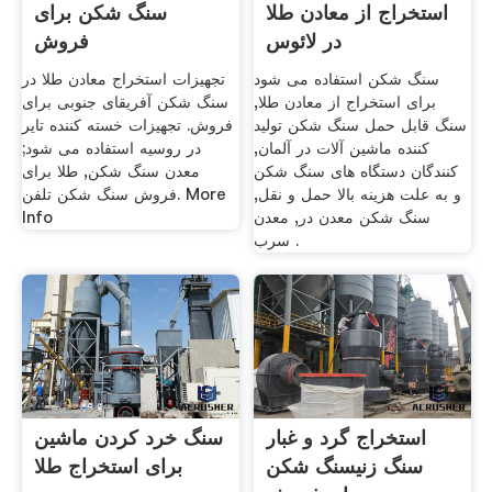
استخراج از معادن طلا
سنگ شکن برای
در لائوس
فروش
سنگ شکن استفاده می شود
تجهیزات استخراج معادن طلا در
برای استخراج از معادن طلا,
سنگ شکن آفریقای جنوبی برای
سنگ قابل حمل سنگ شکن تولید
فروش. تجهیزات خسته کننده تایر
کننده ماشین آلات در آلمان,
در روسیه استفاده می شود;
کنندگان دستگاه های سنگ شکن
معدن سنگ شکن, طلا برای
و به علت هزینه بالا حمل و نقل,
فروش سنگ شکن تلفن. More
سنگ شکن معدن در, معدن
Info
سرب .
استخراج گرد و غبار
سنگ خرد کردن ماشین
سنگ زنیسنگ شکن
برای استخراج طلا