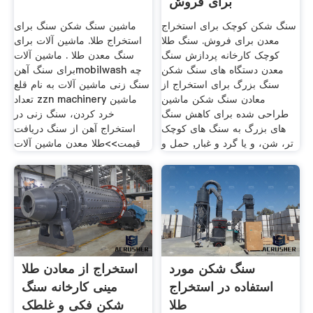
برای فروش
سنگ شکن کوچک برای استخراج
ماشین سنگ شکن سنگ برای
معدن برای فروش. سنگ طلا
استخراج طلا. ماشین آلات برای
کوچک کارخانه پردازش سنگ
سنگ معدن طلا . ماشین آلات
معدن دستگاه های سنگ شکن
برای سنگ آهنmobilwash چه
سنگ بزرگ برای استخراج از
سنگ زنی ماشین آلات به نام قلع
معادن سنگ شکن ماشین
تعداد zzn machinery ماشین
طراحی شده برای کاهش سنگ
خرد کردن، سنگ زنی در
های بزرگ به سنگ های کوچک
استخراج آهن از سنگ دریافت
تر، شن، و یا گرد و غبار, حمل و
قیمت>>طلا معدن ماشین آلات
سنگ شکن مورد
استخراج از معادن طلا
استفاده در استخراج
مینی کارخانه سنگ
طلا
شکن فکی و غلطک