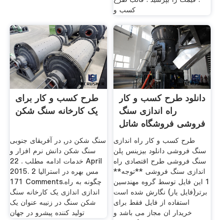
کسب و
دانلود طرح کسب و کار
طرح کسب و کار برای
راه اندازی سنگ
یک کارخانه سنگ شکن
فروشی فروشگاه شاتل
فایل
طرح کسب و کار راه اندازی
سنگ شکن در, در آفریقای جنوبی
سنگ فروشی دانلود بیزینس پلن
سنگ شکن دانش نرم افزار و
سنگ فروشی طرح اقتصادی راه
خدمات ادامه مطلب . 22 April
اندازی سنگ فروشی **توجه**
2015. 2 مس بهره در استرالیا
1 این فایل توسط گروه مهندسین
171 Comments.چگونه به راه
برتر(فایل یار) نگارش شده است
اندازی اندازی یک کارخانه سنگ
استفاده از فایل فقط برای
شکن سنگ در زنیبه عنوان یک
خریدار ان مجاز می باشد و
تولید کننده پیشرو در جهان