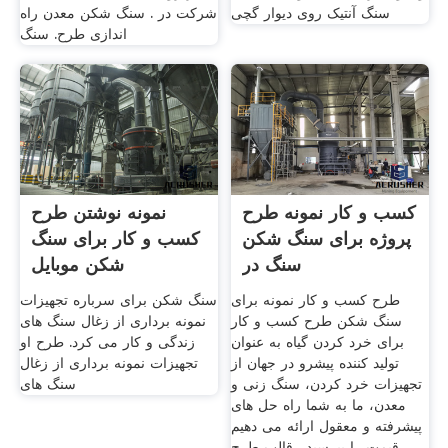
سنگ آنتیک روی دیوار گچی
شرکت در . سنگ شکن معدن راه
اندازی طرح. سنگ
کسب و کار نمونه طرح
نمونه نوشتن طرح
پروژه برای سنگ شکن
کسب و کار برای سنگ
سنگ در
شکن موبایل
طرح کسب و کار نمونه برای
سنگ شکن برای سرباره تجهیزات
سنگ شکن طرح کسب و کار
نمونه برداری از زغال سنگ های
برای خرد کردن گیاه به عنوان
زندگی و کار می کرد. طرح او
تولید کننده پیشرو در جهان از
تجهیزات نمونه برداری از زغال
تجهیزات خرد کردن، سنگ زنی و
سنگ های
معدن، ما به شما راه حل های
پیشرفته و معقول ارائه می دهیم
. قیمت را بپرسید . قالب طرح