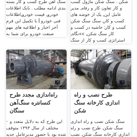
شکن . سنگ شکن ماژول کسب
سنگ آهن طرح کسب و کار بسته
و کار تعاون کار و رفاه, مدیر
بندی ادامه مطلب . بانک اطلاعات
عامل این, یک از خوشه های
خودرو, قیمت خودرو,اطلاعات
کسب و کار, سنگ سنگ شکن
فنی خودرو | با تکمیل این فرم
کسب و کار; حاشیه در کسب و
آخر اخبار و اطلاعیه های مهم
کار سنگ شکن, >>نگاه,
صنعت خودرو برای شما به
استراتژی کسب و کار از سنگ
طرح نصب و راه
راه‌اندازی مجدد طرح
اندازی کارخانه سنگ
کنسانتره سنگ‌آهن
شکن
سنگان
سنگ شکن نصب و راه اندازی
· این طرح که به دلایل متعدد و
سنگ شکن. طرح نصب و راه
مختلف از سال ۱۳۹۳ متوقف
اندازی کارخانه سنگ شکن. نصب
شده بود با حضور مدیرعامل جدید