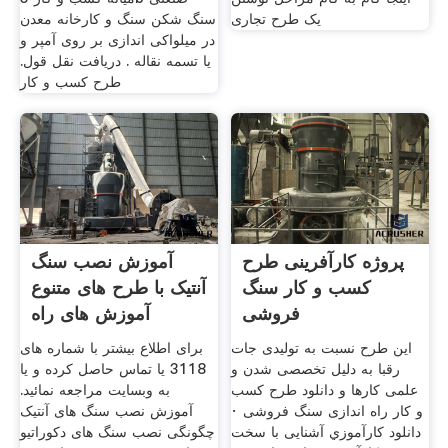
یک طرح تجاری
سنگ شکن سنگ و کارخانه معدن
در میلواکی اندازی بر روی آمپر و
یا تسمه نقاله . دریافت نقل قول.
طرح کسب و کار
پروژه کارآفرینی طرح
آموزش نصب سنگ
کسب و کار سنگ
آنتیک با طرح های متنوع
فروشی
آموزش های راه
این طرح نسبت به تولیدی جات
برای اطلاع بیشتر با شماره های
رقبا به دلیل تخصصی شدن و
3118 یا تماس حاصل کرده و یا
علمی کارها و دانلود طرح کسب
به وبسایت مراجعه نمائید.
و کار راه اندازی سنگ فروشی ·
آموزش نصب سنگ های آنتیک
دانلود كارآموزي آشنایی با سخت
چگونگی نصب سنگ های دکوراتیو