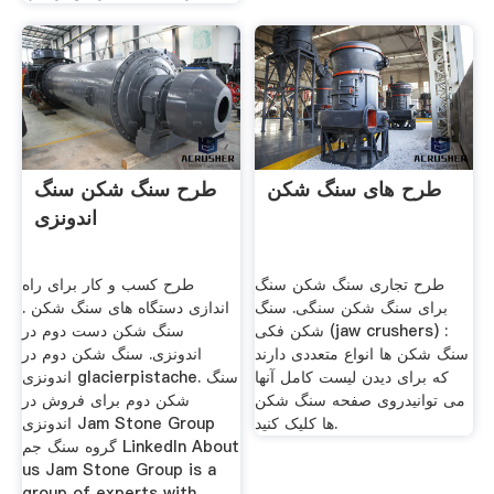
طرح های سنگ شکن
طرح سنگ شکن سنگ
اندونزی
طرح تجاری سنگ شکن سنگ
طرح کسب و کار برای راه
برای سنگ شکن سنگی. سنگ
اندازی دستگاه های سنگ شکن .
شکن فکی (jaw crushers) :
سنگ شکن دست دوم در
سنگ شکن ها انواع متعددی دارند
اندونزی. سنگ شکن دوم در
که برای دیدن لیست کامل آنها
اندونزی glacierpistache. سنگ
می توانیدروی صفحه سنگ شکن
شکن دوم برای فروش در
ها کلیک کنید.
اندونزی Jam Stone Group
گروه سنگ جم LinkedIn About
us Jam Stone Group is a
group of experts with