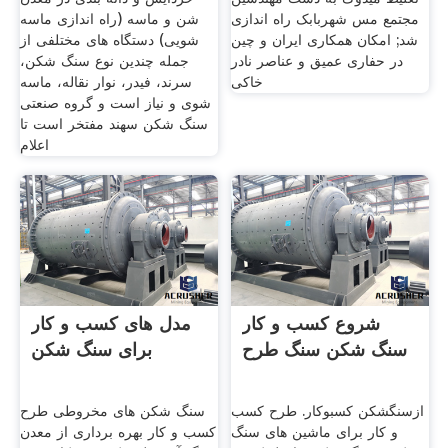
مجتمع مس شهربابک راه اندازی
شن و ماسه (راه اندازی ماسه
شد; امکان همکاری ایران و چین
شویی)‌ دستگاه های مختلفی از
در حفاری عمیق و عناصر نادر
جمله چندین نوع سنگ شکن،
خاکی
سرند، فیدر، نوار نقاله، ماسه
شوی و نیاز است و گروه صنعتی
سنگ شکن سهند مفتخر است تا
اعلام
شروع کسب و کار
مدل های کسب و کار
سنگ شکن سنگ طرح
برای سنگ شکن
ازسنگشکن کسبوکار. طرح کسب
سنگ شکن های مخروطی طرح
و کار برای ماشین های سنگ
کسب و کار بهره برداری از معدن