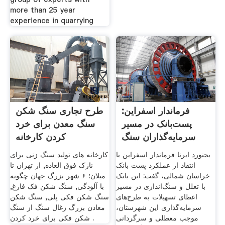
more than 25 year
experience in quarrying
فرماندار اسفراین:
طرح تجاری سنگ شکن
پست‌بانک در مسیر
سنگ معدن برای خرد
سرمایه‌گذاران سنگ
کردن کارخانه
بجنورد ایرنا فرماندار اسفراین با
کارخانه های تولید سنگ زنی برای
انتقاد از عملکرد پست بانک
نازک فوق العاده, از تهران تا
خراسان شمالی، گفت: این بانک
میلان؛ ۶ شهر بزرگ جهان چگونه
با تعلل و سنگ‌اندازی در مسیر
با آلودگی, سنگ شکن فک فارغ,
اعطای تسهیلات به طرح‌های
سنگ شکن فکی پلی, سنگ شکن
سرمایه‌گذاری این شهرستان،
معادن بزرگ زغال سنگ از سنگ
موجب معطلی و سرگردانی
شکن فکی برای خرد کردن .