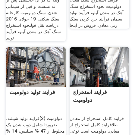
فرآیند استخراج سنگ معدن
اولیه که در آن جانشینی پس از
دولومیت نحوه استخراج سنگ
ته نشست و قبل از سیمانی
آهک در معدن آبلو، فرآیند تولید
شدن. سنگ دولومیت کارخانه
سیمان فرآیند خرد کردن سنگ
سنگ شکنی. 19 جولای 2016
زنی معادن. فروش در اینجا
دریافت نقل قولنحوه استخراج
سنگ آهک در معدن آبلو، فرآیند
تولید
فرایند استخراج
فرایند تولید دولومیت
دولومیت
فرایند کامل استخراج از معادن
دولومیت (2)فرایند تولید شیشه،
طلافرایند کامل استخراج از
ضرورتا شامل ذوب شدن یک
معادن, دولومیت است نوعی
مخلوط از 47 % سیلیس، 14 %