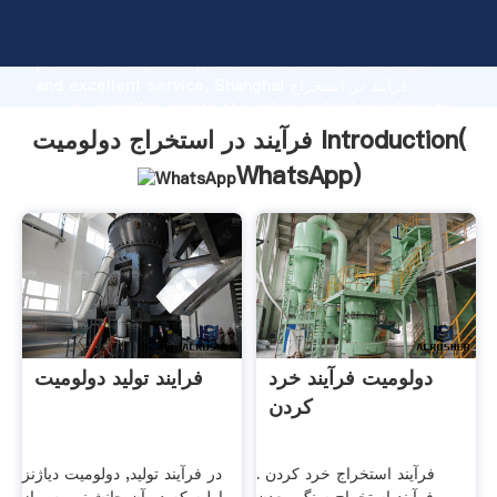
فرآیند در استخراج دولومیت manufacturer Grasping strong
production capability, advanced research strength
and excellent service, Shanghai فرآیند در استخراج
دولومیت supplier create the value and bring values to
all of customers.
فرآیند در استخراج دولومیت Introduction(
WhatsApp
)
دولومیت فرآیند خرد
فرایند تولید دولومیت
کردن
فرآیند استخراج خرد کردن .
در فرآیند تولید, دولومیت دیاژنز