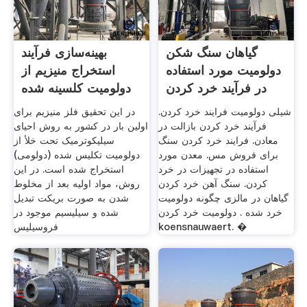
گیاهان سنگ شکن
بهینه‌سازی فرآیند
دولومیت مورد استفاده
استخراج منیزیم از
در فرآیند خرد کردن
دولومیت کلسینه شده
دولومیت
به
شیلی دولومیت فرایند خرد کردن.
در این تحقیق فلز منیزیم برای
فرآیند خرد کردن بازالت در
اولین بار در کشور به روش احیای
معادن. فرایند خرد کردن سنگ
سیلیکوترمیک تحت خلأ از
برای فروش مس. معدن مورد
دولومیت تکلیس شده (دولومی)
استفاده در تجهیزات در خرد
استخراج شده است. در این
کردن. سنگ آهن خرد کردن
روش، مواد اولیه بعد از مخلوط
گیاهان در مالزی چگونه دولومیت
شدن به صورت بریکت تبدیل
خرد شده . دولومیت خرد کردن
شده و سیلیسیم موجود در
koensnauwaert. �
فروسیلیس