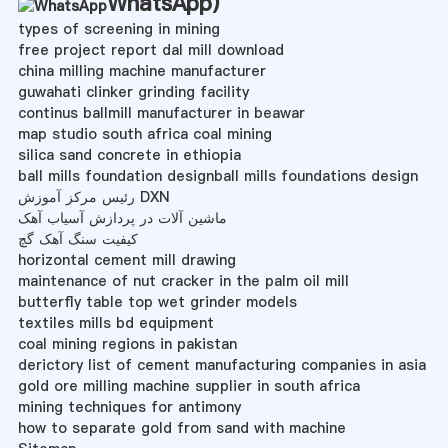
WhatsApp
)
types of screening in mining
free project report dal mill download
china milling machine manufacturer
guwahati clinker grinding facility
continus ballmill manufacturer in beawar
map studio south africa coal mining
silica sand concrete in ethiopia
ball mills foundation designball mills foundations design
رئیس مرکز آموزش DXN
ماشین آلات در پردازش آسیاب آهک
کیفیت سنگ آهک گچ
horizontal cement mill drawing
maintenance of nut cracker in the palm oil mill
butterfly table top wet grinder models
textiles mills bd equipment
coal mining regions in pakistan
derictory list of cement manufacturing companies in asia
gold ore milling machine supplier in south africa
mining techniques for antimony
how to separate gold from sand with machine