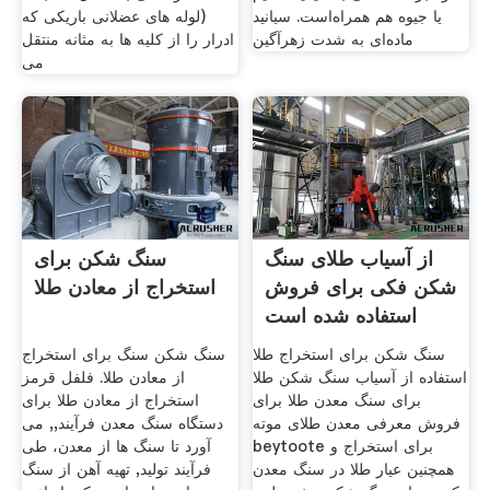
یا جیوه هم همراه‌است. سیانید
(لوله های عضلانی باریکی که
ماده‌ای به شدت زهرآگین
ادرار را از کلیه ها به مثانه منتقل
می
از آسیاب طلای سنگ
سنگ شکن برای
شکن فکی برای فروش
استخراج از معادن طلا
استفاده شده است
سنگ شکن برای استخراج طلا
سنگ شکن سنگ برای استخراج
استفاده از آسیاب سنگ شکن طلا
از معادن طلا. فلفل قرمز
برای سنگ معدن طلا برای
استخراج از معادن طلا برای
فروش معرفی معدن طلای موته
دستگاه سنگ معدن فرآیند,, می
beytoote برای استخراج و
آورد تا سنگ ها از معدن، طی
همچنین عیار طلا در سنگ معدن
فرآیند تولید, تهیه آهن از سنگ