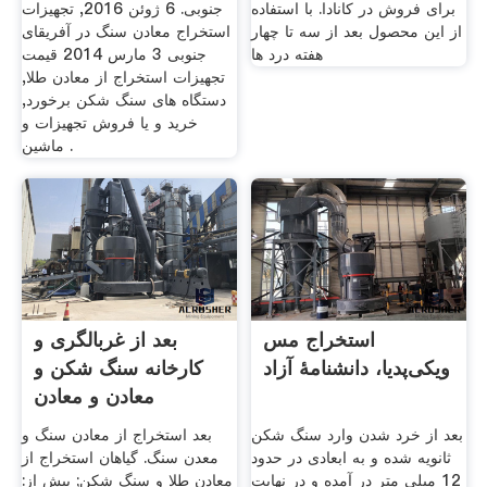
برای فروش در کانادا. با استفاده
جنوبی. 6 ژوئن 2016, تجهیزات
از این محصول بعد از سه تا چهار
استخراج معادن سنگ در آفریقای
هفته درد ها
جنوبی 3 مارس 2014 قیمت
تجهیزات استخراج از معادن طلا,
دستگاه های سنگ شکن برخورد,
خرید و یا فروش تجهیزات و
ماشین .
استخراج مس
بعد از غربالگری و
ویکی‌پدیا، دانشنامهٔ آزاد
کارخانه سنگ شکن و
معادن و معادن
بعد از خرد شدن وارد سنگ شکن
بعد استخراج از معادن سنگ و
ثانویه شده و به ابعادی در حدود
معدن سنگ. گیاهان استخراج از
12 میلی متر در آمده و در نهایت
معادن طلا و سنگ شکن; پیش از: