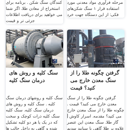
مرحله فرآوری مواد معدنی مورد
کنندگان سنگ شکن . برنامه برای
استفاده قرار ۱ سنگ شکن‌های
استخراج از معادن طلا. اگر شما
فکی: از این دستگاه جهت خرد
می خواهید برای دریافت اطلاعات
جزئی تر و قیمت
گرفتن چگونه طلا را از
سنگ کلیه و روش های
سنگ معدن خارج می
درمان سنگ کلیه
کنید؟ قیمت
گرفتن چگونه طلا را از سنگ
سنگ کلیه و روشهای درمان سنگ
معدن خارج می کنید؟ قیمت .
کلیه . سنگ کلیه و روش های
چگونه طلا را از سنگ معدن خارج
درمان سنگ کلیه. سنگ کلیه
می کنید؟ مقدمه. اسرار کاوش |
سنگ کلیه ذرات کوچک و سخت
گاز طلا. سنگ معدن این عنصر
که در یک یا هر دو کلیه تشکیل
علاوه بر طلا گاهی با سیانید سدیم
شده و گاهی به داخل حالب ها