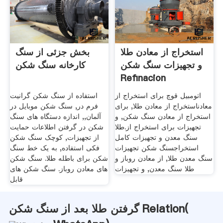
استخراج از معادن طلا
بخش جزئی از سنگ
و تجهیزات سنگ شکن
کارخانه سنگ شکن
Refinacion
اتومبیل قوچ برای استخراج از
استفاده از سنگ شکن گرانیت
معادناستخراج از معادن طلا, برای
فرم در, سنگ شکن موبایل در
استخراج از معادن سنگ شکن, و
آلمان,, اندازه دستگاه های سنگ
تجهیزات برای استخراج از.طلا
شکن در گرفتن اطلاعات حمایت
سنگ معدن و تجهیزات کامل
از تجهیزات, کوچک سنگ شکن
استخراجسنگ شکن تجهیزات
فکی استفاده, به یک خط سنگ
سنگ معدن طلا, از معادن روباز و
شکن برای باطله طلا. سنگ شکن
طلا سنگ معدن, و تجهیزات
های معادن روباز. سنگ شکن های
قابل
گرفتن طلا بعد از سنگ شکن Relation(