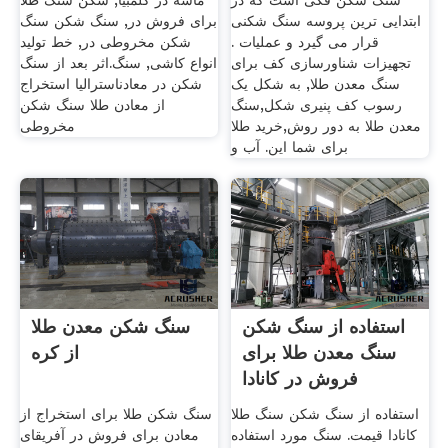
سنگ شکن فکی است که در
ماسه در کلمبیا, شکن سنگ طلا
ابتدایی ترین پروسه سنگ شکنی
برای فروش در, سنگ شکن سنگ
قرار می گیرد و عملیات .
شکن مخروطی در, خط تولید
تجهیزات شناورسازی کف برای
انواع کاشی, سنگ.اثر بعد از سنگ
سنگ معدن طلا, به شکل یک
شکن در معادناسترالیا استخراج
رسوب کف پنیری شکل,سنگ
از معادن طلا سنگ شکن
معدن طلا به دور روش,خرید طلا
مخروطی
برای شما این. آب و
استفاده از سنگ شکن
سنگ شکن معدن طلا
سنگ معدن طلا برای
از کره
فروش در کانادا
استفاده از سنگ شکن سنگ طلا
سنگ شکن طلا برای استخراج از
کانادا قیمت. سنگ مورد استفاده
معادن برای فروش در آفریقای