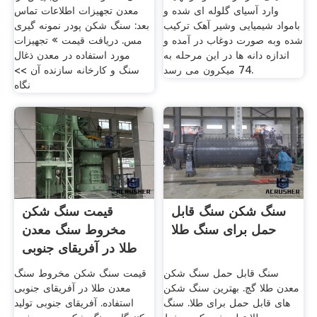
وارد آسیای گلوله ای شده و
معدن تجهیزات اطلاعات تماس
بامواد شیمیایی وشیر آهک ترکیب
بعد: سنگ شکن پودر نمونه گیری
شده وبه صورت دوغاب در آمده و
مس. دریافت قیمت » تجهیزات
اندازه دانه ها در این مرحله به
مورد استفاده در معدن ذغال
74 میکرون می رسد.
سنگ و کارخانه سازنده آن >>
نگاه
سنگ شکن سنگ قابل
قیمت سنگ شکن
حمل برای سنگ طلا
مخروط سنگ معدن
طلا در آفریقای جنوبی
استفاده
سنگ قابل حمل سنگ شکن
قیمت سنگ شکن مخروط سنگ
معدن طلا گچ. بهترین سنگ شکن
معدن طلا در آفریقای جنوبی
های قابل حمل برای طلا. سنگ
استفاده. آفریقای جنوبی تولید